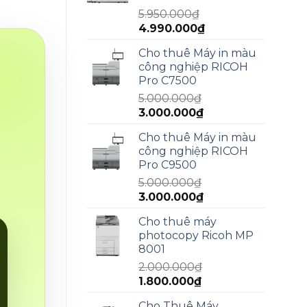
13.000.000₫.
5.950.000
₫
Giá
Giá
4.990.000
₫
gốc
hiện
Cho thuê Máy in màu
là:
tại
công nghiệp RICOH
5.950.000₫.
là:
Pro C7500
4.990.000₫.
5.000.000
₫
Giá
Giá
3.000.000
₫
gốc
hiện
Cho thuê Máy in màu
là:
tại
công nghiệp RICOH
5.000.000₫.
là:
Pro C9500
3.000.000₫.
5.000.000
₫
Giá
Giá
3.000.000
₫
gốc
hiện
Cho thuê máy
là:
tại
photocopy Ricoh MP
5.000.000₫.
là:
8001
3.000.000₫.
2.000.000
₫
Giá
Giá
1.800.000
₫
gốc
hiện
Cho Thuê Máy