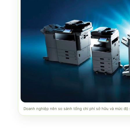
Doanh nghiệp nên so sánh tổng chi phí sở hữu và mức độ s