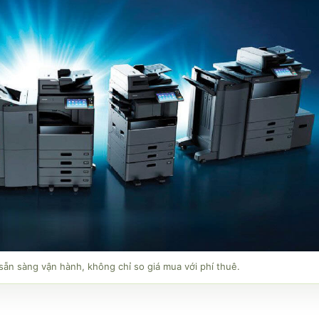
ẵn sàng vận hành, không chỉ so giá mua với phí thuê.