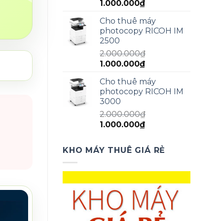
Giá
Giá
1.000.000
₫
gốc
hiện
Cho thuê máy
là:
tại
photocopy RICOH IM
1.500.000₫.
là:
2500
1.000.000₫.
2.000.000
₫
Giá
Giá
1.000.000
₫
gốc
hiện
Cho thuê máy
là:
tại
photocopy RICOH IM
2.000.000₫.
là:
3000
1.000.000₫.
2.000.000
₫
Giá
Giá
1.000.000
₫
gốc
hiện
là:
tại
KHO MÁY THUÊ GIÁ RẺ
2.000.000₫.
là:
1.000.000₫.