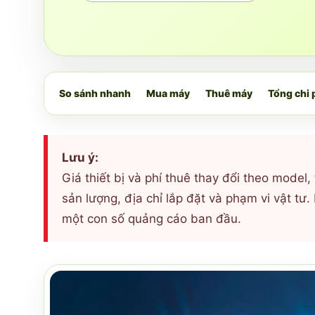
So sánh nhanh
Mua máy
Thuê máy
Tổng chi 
Lưu ý:
Giá thiết bị và phí thuê thay đổi theo model, 
sản lượng, địa chỉ lắp đặt và phạm vi vật tư
một con số quảng cáo ban đầu.