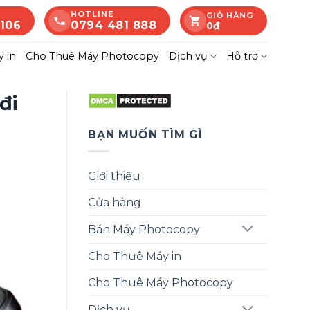
HOTLINE
GIỎ HÀNG
 106
0794 481 888
0
₫
 in
Cho Thuê Máy Photocopy
Dịch vụ
Hỗ trợ
đi
BẠN MUỐN TÌM GÌ
Giới thiệu
Cửa hàng
Bán Máy Photocopy
Cho Thuê Máy in
Cho Thuê Máy Photocopy
Dịch vụ