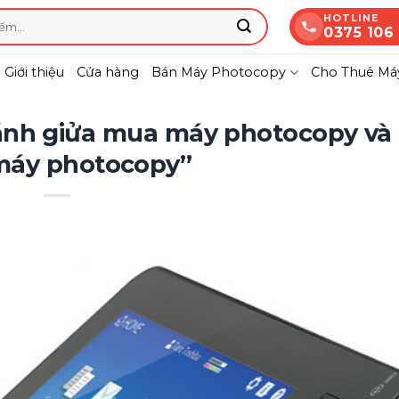
HOTLINE
0375 106
Giới thiệu
Cửa hàng
Bán Máy Photocopy
Cho Thuê Máy
sánh giửa mua máy photocopy và 
máy photocopy”