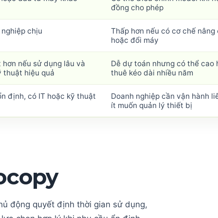
đồng cho phép
 nghiệp chịu
Thấp hơn nếu có cơ chế nâng
hoặc đổi máy
t hơn nếu sử dụng lâu và
Dễ dự toán nhưng có thể cao 
ỹ thuật hiệu quả
thuê kéo dài nhiều năm
n định, có IT hoặc kỹ thuật
Doanh nghiệp cần vận hành liê
ít muốn quản lý thiết bị
ocopy
hủ động quyết định thời gian sử dụng,