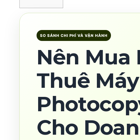
SO SÁNH CHI PHÍ VÀ VẬN HÀNH
Nên Mua 
Thuê Máy
Photocop
Cho Doa