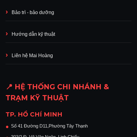
Bảo trì - bảo dưỡng
Hướng dẫn kỹ thuật
Liên hệ Mai Hoàng
📍 HỆ THỐNG CHI NHÁNH &
TRẠM KỸ THUẬT
TP. HỒ CHÍ MINH
Số 41 Đường D11,Phường Tây Thạnh
●
303/2 Đ. Võ Văn Ngân, Linh Chiểu