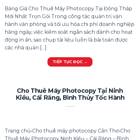
Bảng Giá Cho Thuê Máy Photocopy Tại Đồng Tháp
Mới Nhất Trọn Gói Trong công tác quản trị vận
hành văn phòng và tối ưu hóa chi phí doanh nghiệp
hằng ngày, việc kiểm soát ngân sách dành cho hoạt
động in ấn, sao chụp tài liệu luôn là bài toán được
các nhà quản […]
TIẾP TỤC ĐỌC
→
Cho Thuê Máy Photocopy Tại Ninh
Kiều, Cái Răng, Bình Thủy Tốc Hành
Trang chủ›Cho thuê máy photocopy Cần Thơ›Cho
Thuê Máy Photocopy Ninh Kiều – Cái Răng – Bình