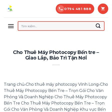
Bỏ
0794 481 888
qua
nội
dung
Tìm
kiếm:
Cho Thuê Máy Photocopy Bến tre –
Giao Lắp, Bảo Trì Tận Nơi
Trang chủ›Cho thuê máy photocopy Vĩnh Long›Cho
Thuê Máy Photocopy Bến Tre – Trọn Gói Cho Văn
Phòng Và Doanh Nghiệp Cho Thuê Máy Photocopy
Bến Tre Cho Thuê Máy Photocopy Bến Tre – Trọn
Gói Cho Văn Phòng Và Doanh Nghiệp Khu vực Bến