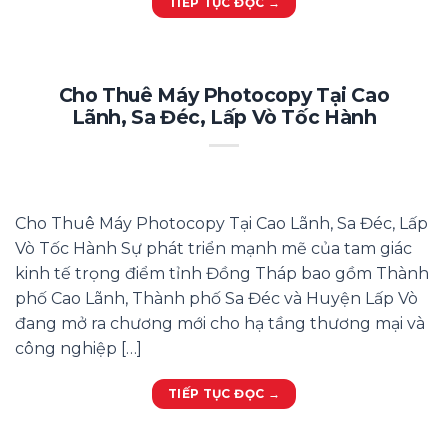
TIẾP TỤC ĐỌC
→
Cho Thuê Máy Photocopy Tại Cao
Lãnh, Sa Đéc, Lấp Vò Tốc Hành
Cho Thuê Máy Photocopy Tại Cao Lãnh, Sa Đéc, Lấp
Vò Tốc Hành Sự phát triển mạnh mẽ của tam giác
kinh tế trọng điểm tỉnh Đồng Tháp bao gồm Thành
phố Cao Lãnh, Thành phố Sa Đéc và Huyện Lấp Vò
đang mở ra chương mới cho hạ tầng thương mại và
công nghiệp […]
TIẾP TỤC ĐỌC
→