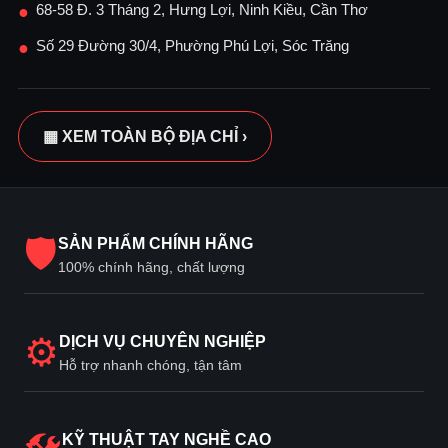
68-58 Đ. 3 Tháng 2, Hưng Lợi, Ninh Kiều, Cần Thơ
●
Số 29 Đường 30/4, Phường Phú Lợi, Sóc Trăng
●
▦ XEM TOÀN BỘ ĐỊA CHỈ ›
🛡
SẢN PHẨM CHÍNH HÃNG
100% chính hãng, chất lượng
⚙
DỊCH VỤ CHUYÊN NGHIỆP
Hỗ trợ nhanh chóng, tận tâm
KỸ THUẬT TAY NGHỀ CAO