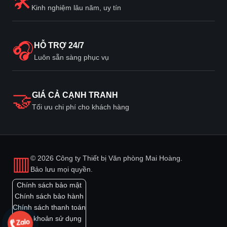
🛠
Kinh nghiệm lâu năm, uy tín
🎧
HỖ TRỢ 24/7
Luôn sẵn sàng phục vụ
🤝
GIÁ CẢ CẠNH TRANH
Tối ưu chi phí cho khách hàng
▥
© 2026 Công ty Thiết bị Văn phòng Mai Hoàng.
Bảo lưu mọi quyền.
Chính sách bảo mật
Chính sách bảo hành
Chính sách thanh toán
Điều khoản sử dụng