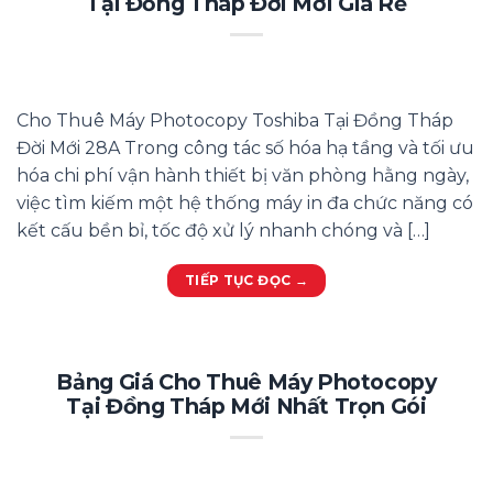
Tại Đồng Tháp Đời Mới Giá Rẻ
Cho Thuê Máy Photocopy Toshiba Tại Đồng Tháp
Đời Mới 28A Trong công tác số hóa hạ tầng và tối ưu
hóa chi phí vận hành thiết bị văn phòng hằng ngày,
việc tìm kiếm một hệ thống máy in đa chức năng có
kết cấu bền bỉ, tốc độ xử lý nhanh chóng và […]
TIẾP TỤC ĐỌC
→
Bảng Giá Cho Thuê Máy Photocopy
Tại Đồng Tháp Mới Nhất Trọn Gói