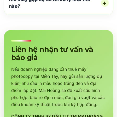
nào?
Liên hệ nhận tư vấn và
báo giá
Nếu doanh nghiệp đang cần thuê máy
photocopy tại Miền Tây, hãy gửi sản lượng dự
kiến, nhu cầu in màu hoặc trắng đen và địa
điểm lắp đặt. Mai Hoàng sẽ đề xuất cấu hình
phù hợp, báo rõ định mức, đơn giá vượt và các
điều khoản kỹ thuật trước khi ký hợp đồng.
CÔNG TY TNHH SX ĐẦU TƯ TM MAI HOÀNG