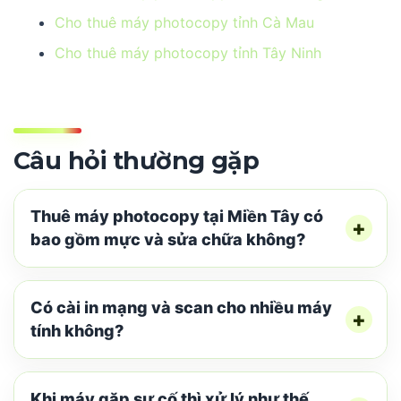
Cho thuê máy photocopy tỉnh Cà Mau
Cho thuê máy photocopy tỉnh Tây Ninh
Câu hỏi thường gặp
Thuê máy photocopy tại Miền Tây có
bao gồm mực và sửa chữa không?
Có cài in mạng và scan cho nhiều máy
tính không?
Khi máy gặp sự cố thì xử lý như thế