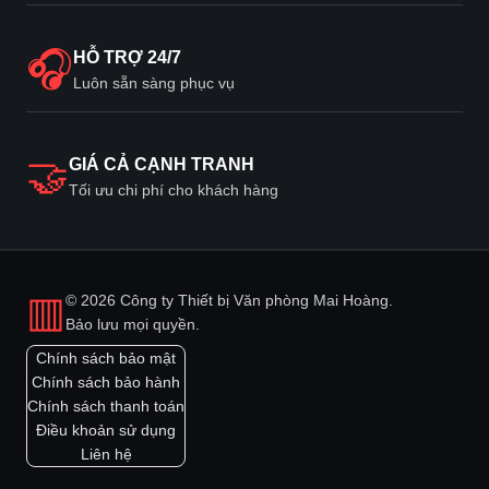
🎧
HỖ TRỢ 24/7
Luôn sẵn sàng phục vụ
🤝
GIÁ CẢ CẠNH TRANH
Tối ưu chi phí cho khách hàng
▥
© 2026 Công ty Thiết bị Văn phòng Mai Hoàng.
Bảo lưu mọi quyền.
Chính sách bảo mật
Chính sách bảo hành
Chính sách thanh toán
Điều khoản sử dụng
Liên hệ