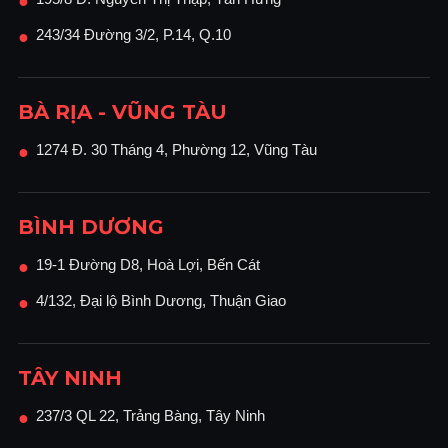
●
243/34 Đường 3/2, P.14, Q.10
●
BÀ RỊA - VŨNG TÀU
1274 Đ. 30 Tháng 4, Phường 12, Vũng Tàu
●
BÌNH DƯƠNG
19-1 Đường D8, Hoà Lợi, Bến Cát
●
4/132, Đại lộ Bình Dương, Thuận Giao
●
TÂY NINH
237/3 QL 22, Trảng Bàng, Tây Ninh
●