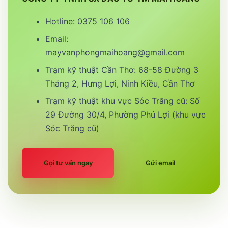
Hotline: 0375 106 106
Email:
mayvanphongmaihoang@gmail.com
Trạm kỹ thuật Cần Thơ: 68-58 Đường 3
Tháng 2, Hưng Lợi, Ninh Kiều, Cần Thơ
Trạm kỹ thuật khu vực Sóc Trăng cũ: Số
29 Đường 30/4, Phường Phú Lợi (khu vực
Sóc Trăng cũ)
Gọi tư vấn ngay
Gửi email