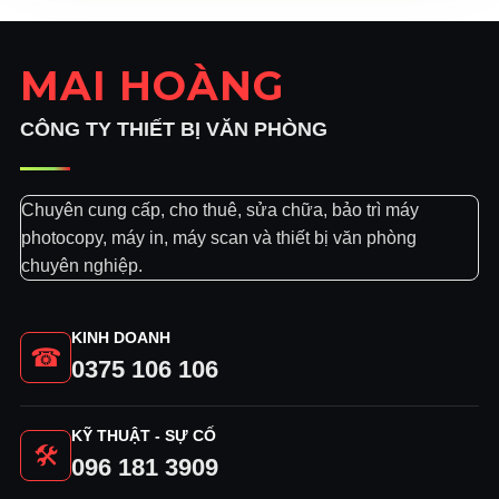
MAI HOÀNG
CÔNG TY THIẾT BỊ VĂN PHÒNG
Chuyên cung cấp, cho thuê, sửa chữa, bảo trì máy
photocopy, máy in, máy scan và thiết bị văn phòng
chuyên nghiệp.
KINH DOANH
☎
0375 106 106
KỸ THUẬT - SỰ CỐ
🛠
096 181 3909