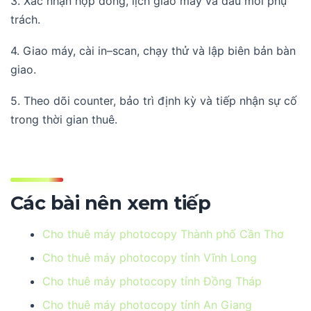
3. Xác nhận hợp đồng, lịch giao máy và đầu mối phụ
trách.
4. Giao máy, cài in–scan, chạy thử và lập biên bản bàn
giao.
5. Theo dõi counter, bảo trì định kỳ và tiếp nhận sự cố
trong thời gian thuê.
Các bài nên xem tiếp
Cho thuê máy photocopy Thành phố Cần Thơ
Cho thuê máy photocopy tỉnh Vĩnh Long
Cho thuê máy photocopy tỉnh Đồng Tháp
Cho thuê máy photocopy tỉnh An Giang