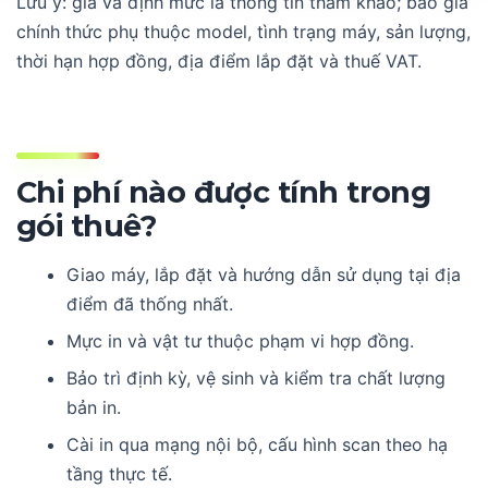
Lưu ý: giá và định mức là thông tin tham khảo; báo giá
chính thức phụ thuộc model, tình trạng máy, sản lượng,
thời hạn hợp đồng, địa điểm lắp đặt và thuế VAT.
Chi phí nào được tính trong
gói thuê?
Giao máy, lắp đặt và hướng dẫn sử dụng tại địa
điểm đã thống nhất.
Mực in và vật tư thuộc phạm vi hợp đồng.
Bảo trì định kỳ, vệ sinh và kiểm tra chất lượng
bản in.
Cài in qua mạng nội bộ, cấu hình scan theo hạ
tầng thực tế.