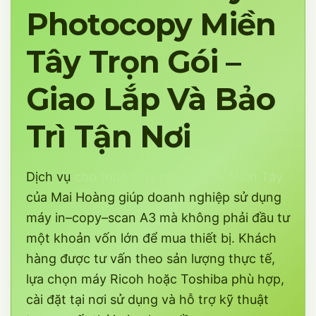
Photocopy Miền
Tây Trọn Gói –
Giao Lắp Và Bảo
Trì Tận Nơi
Dịch vụ
cho thuê máy photocopy Miền Tây
của Mai Hoàng giúp doanh nghiệp sử dụng
máy in–copy–scan A3 mà không phải đầu tư
một khoản vốn lớn để mua thiết bị. Khách
hàng được tư vấn theo sản lượng thực tế,
lựa chọn máy Ricoh hoặc Toshiba phù hợp,
cài đặt tại nơi sử dụng và hỗ trợ kỹ thuật