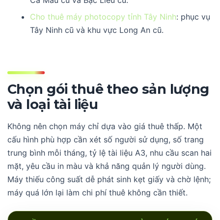
Cà Mau cũ và Bạc Liêu cũ.
Cho thuê máy photocopy tỉnh Tây Ninh
: phục vụ
Tây Ninh cũ và khu vực Long An cũ.
Chọn gói thuê theo sản lượng
và loại tài liệu
Không nên chọn máy chỉ dựa vào giá thuê thấp. Một
cấu hình phù hợp cần xét số người sử dụng, số trang
trung bình mỗi tháng, tỷ lệ tài liệu A3, nhu cầu scan hai
mặt, yêu cầu in màu và khả năng quản lý người dùng.
Máy thiếu công suất dễ phát sinh kẹt giấy và chờ lệnh;
máy quá lớn lại làm chi phí thuê không cần thiết.