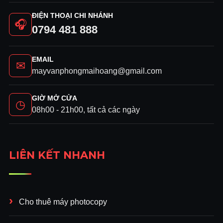
ĐIỆN THOẠI CHI NHÁNH
🎧
0794 481 888
EMAIL
✉
mayvanphongmaihoang@gmail.com
GIỜ MỞ CỬA
◷
08h00 - 21h00, tất cả các ngày
LIÊN KẾT NHANH
Cho thuê máy photocopy