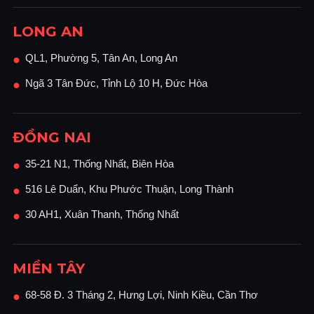
LONG AN
QL1, Phường 5, Tân An, Long An
●
Ngã 3 Tân Đức, Tỉnh Lộ 10 H, Đức Hòa
●
ĐỒNG NAI
35-21 N1, Thống Nhất, Biên Hòa
●
516 Lê Duẩn, Khu Phước Thuận, Long Thành
●
30 AH1, Xuân Thanh, Thống Nhất
●
MIỀN TÂY
68-58 Đ. 3 Tháng 2, Hưng Lợi, Ninh Kiều, Cần Thơ
●