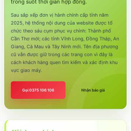
trong suốt thời gian hợp đồng.
Sau sắp xếp đơn vị hành chính cấp tỉnh năm
2025, hệ thống nội dung của website được tổ
chức theo sáu cụm phục vụ chính: Thành phố
Cần Thơ mới; các tỉnh Vĩnh Long, Đồng Tháp, An
Giang, Cà Mau và Tây Ninh mới. Tên địa phương
cũ vẫn được giữ trong các trang con vì đây là
cách khách hàng quen tìm kiếm và xác định khu
vực giao máy.
Gọi 0375 106 106
Nhận báo giá