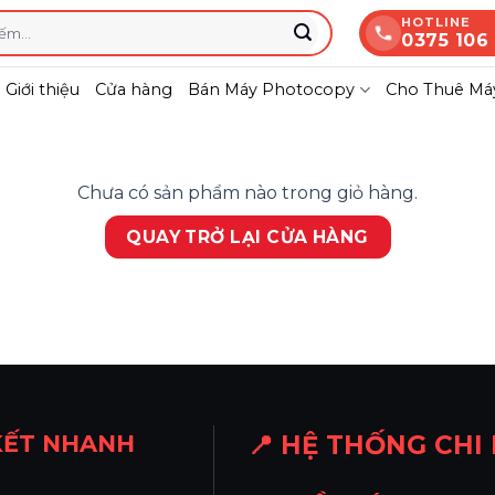
HOTLINE
0375 106
Giới thiệu
Cửa hàng
Bán Máy Photocopy
Cho Thuê Máy
Chưa có sản phẩm nào trong giỏ hàng.
QUAY TRỞ LẠI CỬA HÀNG
KẾT NHANH
📍 HỆ THỐNG CHI