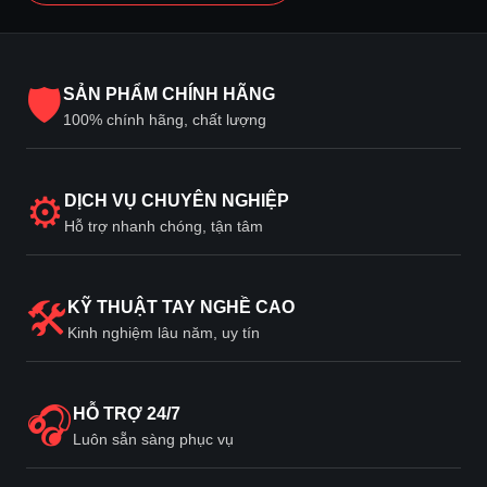
🛡
SẢN PHẨM CHÍNH HÃNG
100% chính hãng, chất lượng
⚙
DỊCH VỤ CHUYÊN NGHIỆP
Hỗ trợ nhanh chóng, tận tâm
🛠
KỸ THUẬT TAY NGHỀ CAO
Kinh nghiệm lâu năm, uy tín
🎧
HỖ TRỢ 24/7
Luôn sẵn sàng phục vụ