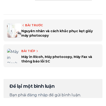
BÀI TRƯỚC
Nguyên nhân và cách khắc phục kẹt giấy
máy photocopy
BÀI TIẾP
Máy in Ricoh, Máy photocopy, Máy Fax và
thông báo lỗi SC
Để lại một bình luận
Bạn phải
đăng nhập
để gửi bình luận.