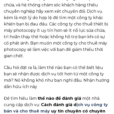
chữa, và hệ thống chăm sóc khách hàng thiếu
chuyên nghiệp hãy xem xét chuyển đổi. Dịch vụ
kém là một lý do hợp lệ để tìm một công ty khác
khiến bạn bị đau đầu. Các công ty cho thuê thiết bị
máy photocopy ít uy tín hơn sẽ ít nỗ lực sửa chữa,
trì hoãn thay thế hoặc không hỗ trợ bạn khi có sự
cố phát sinh. Bạn muốn một công ty cho thuê máy
photocopy sẽ làm việc với bạn để giảm thiểu thời
gian chết.
Câu hỏi đặt ra là, làm thế nào bạn có thể biết liệu
bạn sẽ nhận được dịch vụ tốt hơn từ một công ty
mới? Nó không khó như bạn nghĩ đâu. Nhận hướng
dẫn hữu ích này
Để tìm hiểu làm
thế nào để đánh giá
một nhà
cung cấp dịch vụ:
Cách đánh giá d
ịch vụ công ty
bán và cho thuê máy
uy tín chuyên có chuyên