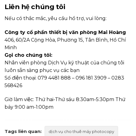
Liên hệ chúng tôi
Nếu có thắc mắc, yêu cầu hổ trợ, vui lòng:
Công ty cổ phần thiết bị văn phòng Mai Hoàng
406, 60/2A Cộng Hòa, Phường 15, Tân Bình, Hồ Chí
Minh
Gọi cho chúng tôi:
Nhân viên phòng Dịch Vụ kỹ thuật của chúng tôi
luôn sẵn sàng phục vụ các bạn
Số điện thoại: 079 4481 888 – 096 181 3909 – 0283
568426
Giờ làm việc: Thứ hai-Thứ sáu 8:30am-5:30pm Thứ
bảy 9:00 am-1:00pm
Tags liên quan:
dịch vụ cho thuê máy photocopy