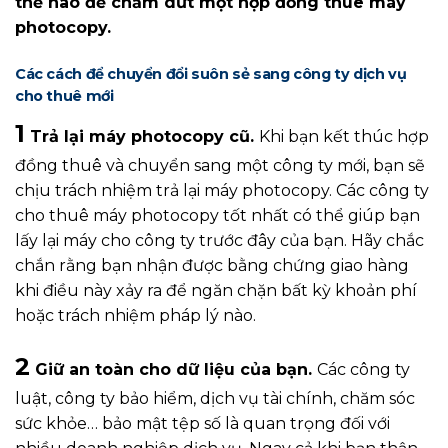
thế nào để chấm dứt một hợp đồng thuê máy
photocopy.
Các cách để chuyển đổi suôn sẻ sang công ty dịch vụ
cho thuê mới
1
Trả lại máy photocopy cũ.
Khi bạn kết thúc hợp
đồng thuê và chuyển sang một công ty mới, bạn sẽ
chịu trách nhiệm trả lại máy photocopy. Các công ty
cho thuê máy photocopy tốt nhất có thể giúp bạn
lấy lại máy cho công ty trước đây của bạn. Hãy chắc
chắn rằng bạn nhận được bằng chứng giao hàng
khi điều này xảy ra để ngăn chặn bất kỳ khoản phí
hoặc trách nhiệm pháp lý nào.
2
Giữ an toàn cho dữ liệu của bạn.
Các công ty
luật, công ty bảo hiểm, dịch vụ tài chính, chăm sóc
sức khỏe… bảo mật tệp số là quan trọng đối với