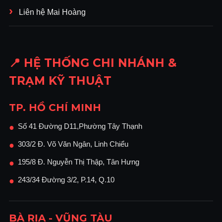
Liên hệ Mai Hoàng
📍 HỆ THỐNG CHI NHÁNH &
TRẠM KỸ THUẬT
TP. HỒ CHÍ MINH
Số 41 Đường D11,Phường Tây Thạnh
●
303/2 Đ. Võ Văn Ngân, Linh Chiểu
●
195/8 Đ. Nguyễn Thị Thập, Tân Hưng
●
243/34 Đường 3/2, P.14, Q.10
●
BÀ RỊA - VŨNG TÀU