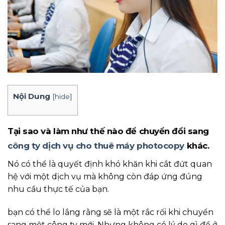
Nội Dung
[
hide
]
Tại sao và làm như thế nào để chuyển đổi sang
công ty dịch vụ cho thuê máy photocopy
khác.
Nó có thể là quyết định khó khăn khi cắt đứt quan
hệ với một dịch vụ mà không còn đáp ứng đúng
nhu cầu thực tế của bạn.
bạn có thể lo lắng rằng sẽ là một rắc rối khi chuyển
sang một công ty mới. Nhưng không có lý do gì để ở