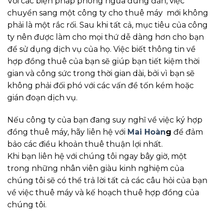
Với các biện pháp phòng ngừa đúng đắn, việc
chuyển sang một công ty cho thuê máy mới không
phải là một rắc rối. Sau khi tất cả, mục tiêu của công
ty nên được làm cho mọi thứ dễ dàng hơn cho bạn
để sử dụng dịch vụ của họ. Việc biết thông tin về
hợp đồng thuê của bạn sẽ giúp bạn tiết kiệm thời
gian và công sức trong thời gian dài, bởi vì bạn sẽ
không phải đối phó với các vấn đề tốn kém hoặc
gián đoạn dịch vụ.
Nếu công ty của bạn đang suy nghĩ về việc ký hợp
đồng thuê máy, hãy liên hệ với
Mai Hoàn
g
để đảm
bảo các điều khoản thuê thuận lợi nhất.
Khi bạn liên hệ với chúng tôi ngay bây giờ, một
trong những nhân viên giàu kinh nghiệm của
chúng tôi sẽ có thể trả lời tất cả các câu hỏi của bạn
về việc thuê máy và kế hoạch thuê hợp đồng của
chúng tôi.