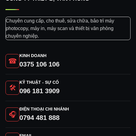
Chuyên cung cấp, cho thuê, sửa chữa, bảo trì máy
photocopy, máy in, máy scan và thiết bị văn phòng
chuyên nghiệp.
KINH DOANH
☎
0375 106 106
KỸ THUẬT - SỰ CỐ
🛠
096 181 3909
ĐIỆN THOẠI CHI NHÁNH
🎧
0794 481 888
EMAIL