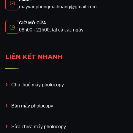
✉
mayvanphongmaihoang@gmail.com
GIỜ MỞ CỬA
◷
08h00 - 21h00, tất cả các ngày
LIÊN KẾT NHANH
Cho thuê máy photocopy
Bán máy photocopy
Sửa chữa máy photocopy