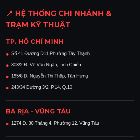
📍 HỆ THỐNG CHI NHÁNH &
TRẠM KỸ THUẬT
TP. HỒ CHÍ MINH
Số 41 Đường D11,Phường Tây Thạnh
●
303/2 Đ. Võ Văn Ngân, Linh Chiểu
●
195/8 Đ. Nguyễn Thị Thập, Tân Hưng
●
243/34 Đường 3/2, P.14, Q.10
●
BÀ RỊA - VŨNG TÀU
1274 Đ. 30 Tháng 4, Phường 12, Vũng Tàu
●