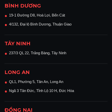
BÌNH DƯƠNG
19-1 Đường D8, Hoà Lợi, Bến Cát
●
4/132, Đại lộ Bình Dương, Thuận Giao
●
TÂY NINH
237/3 QL 22, Trảng Bàng, Tây Ninh
●
LONG AN
QL1, Phường 5, Tân An, Long An
●
Ngã 3 Tân Đức, Tỉnh Lộ 10 H, Đức Hòa
●
ĐỒNG NAI