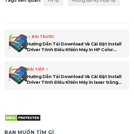
Tags liên quan:
Fix hp
Hướng dẫn kỹ thuật hp
BÀI TRƯỚC
Hướng Dẫn Tải Download Và Cài Đặt Install
Driver Trình Điều Khiển Máy In HP Color
Laser 150NW
BÀI TIẾP
Hướng Dẫn Tải Download Và Cài Đặt Install
Driver Trình Điều Khiển Máy in laser trắng
đen đa chức năng HP 135A
BẠN MUỐN TÌM GÌ