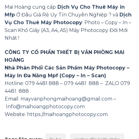
Mai Hoàng cung cấp
Dịch Vụ Cho Thuê Máy in
Mfp
Ở Đâu Giá Rẻ Uy Tín Chuyên Nghiệp ? và
Dịch
Vụ Cho Thuê Máy Photocopy
: Photo – Copy – In –
Scan Khổ Giấy (A3, A4, A5) Máy Photocopy Đời Mới
Nhất !
CÔNG TY CỔ PHẦN THIẾT BỊ VĂN PHÒNG MAI
HOÀNG
Nhà Phân Phối Các Sản Phẩm Máy Photocopy –
Máy In Đa Năng Mpf (Copy – In – Scan)
Hotline: 079 4481 888 – 079 4481 888 – ZALO 079
4481 888
Email:
mayvanphongmaihoang@gmail.com
–
Info@maihoangphotocopy.com
Website:
https://maihoangphotocopy.com