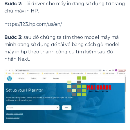
Bước 2:
Tải driver cho máy in đang sử dụng từ trang
chủ máy in HP.
https://123.hp.com/us/en/
Bước 3:
sau đó chúng ta tìm theo model máy mà
minh đang sử dụng để tải về bằng cách gỏ model
máy in hp theo thanh công cụ tìm kiếm sau đó
nhấn Next.