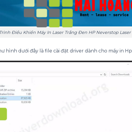
 Trình Điều Khiển Máy In Laser Trắng Đen HP Neverstop Lase
như hình dưới đây là file cài đặt driver dành cho máy in Hp