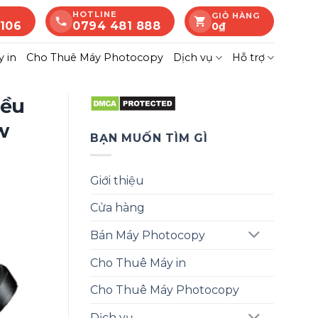
HOTLINE
GIỎ HÀNG
 106
0794 481 888
0
₫
 in
Cho Thuê Máy Photocopy
Dịch vụ
Hỗ trợ
iều
w
BẠN MUỐN TÌM GÌ
Giới thiệu
Cửa hàng
Bán Máy Photocopy
Cho Thuê Máy in
Cho Thuê Máy Photocopy
Dịch vụ