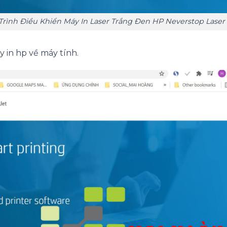
 Trình Điều Khiển Máy In Laser Trắng Đen HP Neverstop Lase
 in hp về máy tính.