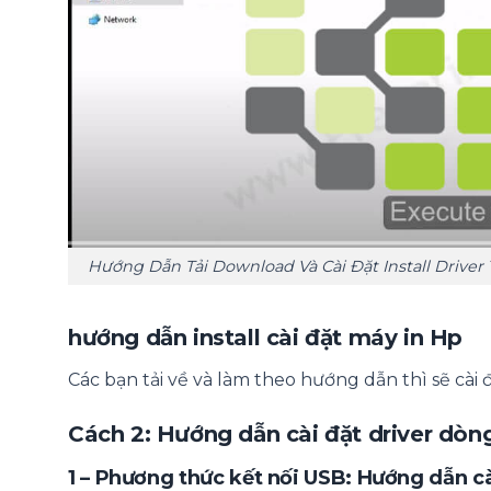
Hướng Dẫn Tải Download Và Cài Đặt Install Driver
hướng dẫn install cài đặt máy in Hp
Các bạn tải về và làm theo hướng dẫn thì sẽ cài
Cách 2: Hướng dẫn cài đặt driver dò
1 – Phương thức kết nối USB: Hướng dẫn cà