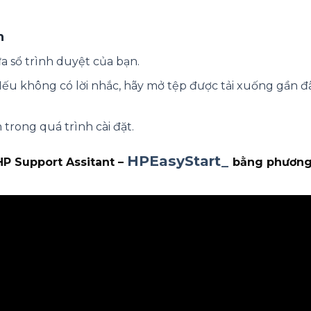
n
 sổ trình duyệt của bạn.
Nếu không có lời nhắc, hãy mở tệp được tải xuống gần đ
trong quá trình cài đặt.
HPEasyStart_
HP Support Assitant –
bằng phương