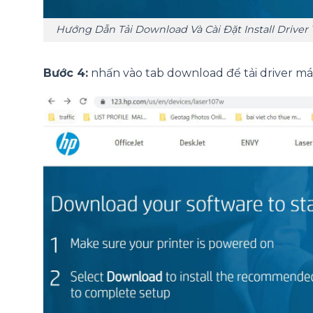
Hướng Dẫn Tải Download Và Cài Đặt Install Driver
Bước 4:
nhấn vào tab download để tải driver máy