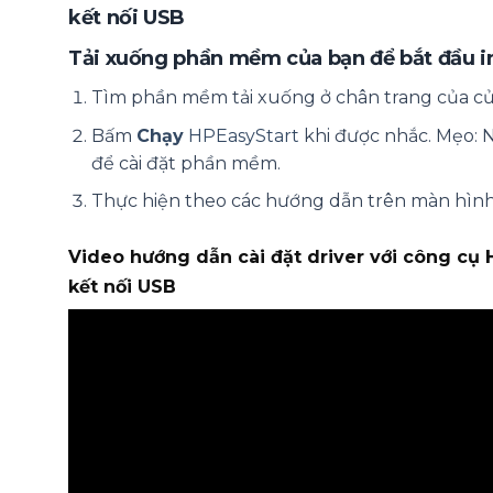
kết nối USB
Tải xuống phần mềm của bạn để bắt đầu i
Tìm phần mềm tải xuống ở chân trang của cửa
Bấm
Chạy
HPEasyStart
khi được nhắc. Mẹo: 
để cài đặt phần mềm.
Thực hiện theo các hướng dẫn trên màn hình 
Video hướng dẫn cài đặt driver với công cụ 
kết nối USB