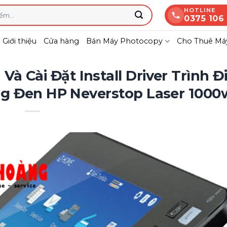
HOTLINE
0375 106
Giới thiệu
Cửa hàng
Bán Máy Photocopy
Cho Thuê Máy
à Cài Đặt Install Driver Trình Đ
ng Đen HP Neverstop Laser 1000