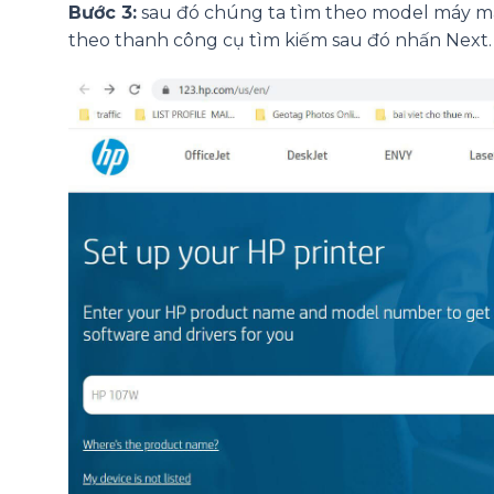
Bước 3:
sau đó chúng ta tìm theo model máy mà
theo thanh công cụ tìm kiếm sau đó nhấn Next.