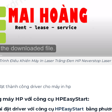
 Trình Điều Khiển Máy In Laser Trắng Đen HP Neverstop Lase
 đặt thành công driver cho máy in hp
ng máy HP với công cụ HPEasyStart:
i đặt driver với công cụ
HPEasyStart
bằng phươn