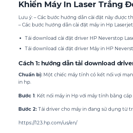
Khiển Máy In Laser Trắng 
Lưu ý: – Các bước hướng dẫn cài đặt này được t
– Các bước hướng dẫn cài đặt máy in Hp Laserje
Tải download cài đặt driver HP Neverstop L
Tải download cài đặt driver Máy in HP Never
Cách 1: hướng dẫn tải download drive
Chuẩn bị:
Một chiếc máy tính có kết nối vợi mạn
in hp.
Bước 1
: Kết nối máy in Hp với máy tính bằng cáp
Bước 2:
Tải driver cho máy in đang sử dụng từ t
https://123.hp.com/us/en/