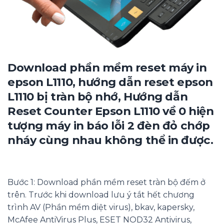
Download phần mềm reset máy in
epson L1110, hướng dẫn reset epson
L1110 bị tràn bộ nhớ, Hướng dẫn
Reset Counter Epson L1110 về 0 hiện
tượng máy in báo lỗi 2 đèn đỏ chớp
nháy cùng nhau không thể in được.
Bước 1: Download phần mềm reset tràn bộ đếm ở
trên. Trước khi download lưu ý tắt hết chương
trình AV (Phần mềm diệt virus), bkav, kapersky,
McAfee AntiVirus Plus, ESET NOD32 Antivirus,