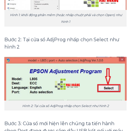
Hình 1: khởi động phần mềm (hoặc nhấp chuột phải và chọn Open) như
hình 1
Bước 2: Tại cửa sổ AdjProg nhấp chọn Select như
hình 2
Hình 2: Tại cửa sổ AdjProg nhấp chọn Select như hình 2
Bước 3: Cửa sổ mới hiện lên chúng ta tiến hành
chọn Port đang được cắm dây USB kết nối với máy