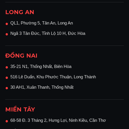
LONG AN
QL1, Phường 5, Tân An, Long An
●
Ngã 3 Tân Đức, Tỉnh Lộ 10 H, Đức Hòa
●
ĐỒNG NAI
35-21 N1, Thống Nhất, Biên Hòa
●
516 Lê Duẩn, Khu Phước Thuận, Long Thành
●
30 AH1, Xuân Thanh, Thống Nhất
●
MIỀN TÂY
68-58 Đ. 3 Tháng 2, Hưng Lợi, Ninh Kiều, Cần Thơ
●