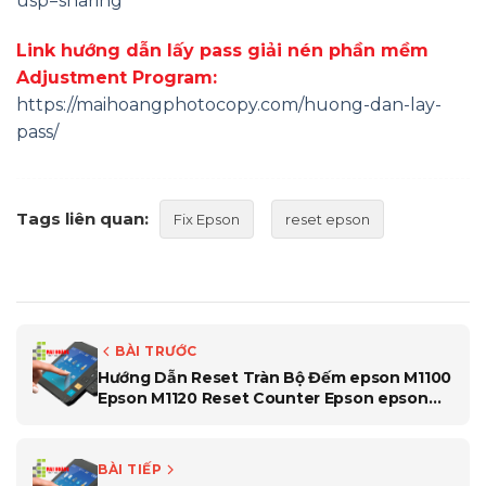
usp=sharing
Link hướng dẫn lấy pass giải nén phần mềm
Adjustment Program:
https://maihoangphotocopy.com/huong-dan-lay-
pass/
Tags liên quan:
Fix Epson
reset epson
BÀI TRƯỚC
Hướng Dẫn Reset Tràn Bộ Đếm epson M1100
Epson M1120 Reset Counter Epson epson
M1100 Epson M1120
BÀI TIẾP