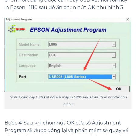
in Epson L1110 sau đó ấn chọn nút OK như hình 3
hình 3: cắm dây USB kết nối với máy in L805 sau đó ấn chọn nút OK như
hình 3
Bước 4: Sau khi chọn nút OK cửa sổ Adjustment
Program sẽ được đóng lại và phần mềm sẽ quay về