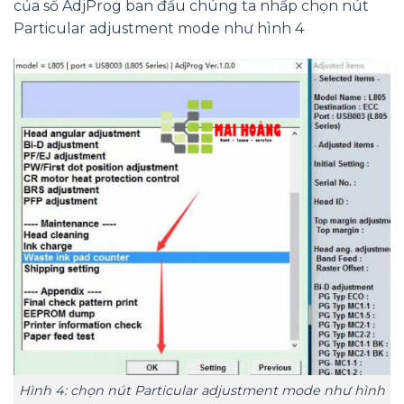
của sổ AdjProg ban đầu chúng ta nhấp chọn nút
Particular adjustment mode như hình 4
Hình 4: chọn nút Particular adjustment mode như hình