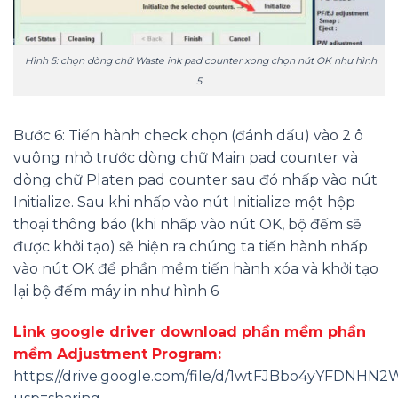
Hình 5: chọn dòng chữ Waste ink pad counter xong chọn nút OK như hình
5
Bước 6: Tiến hành check chọn (đánh dấu) vào 2 ô
vuông nhỏ trước dòng chữ Main pad counter và
dòng chữ Platen pad counter sau đó nhấp vào nút
Initialize. Sau khi nhấp vào nút Initialize một hộp
thoại thông báo (khi nhấp vào nút OK, bộ đếm sẽ
được khởi tạo) sẽ hiện ra chúng ta tiến hành nhấp
vào nút OK để phần mềm tiến hành xóa và khởi tạo
lại bộ đếm máy in như hình 6
Link google driver download phần mềm phần
mềm Adjustment Program:
https://drive.google.com/file/d/1wtFJBbo4yYFDN