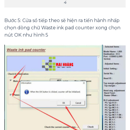
4
Bước 5: Cửa sổ tiếp theo sẽ hiện ra tiến hành nhấp
chọn dòng chữ Waste ink pad counter xong chọn
nút OK như hình 5