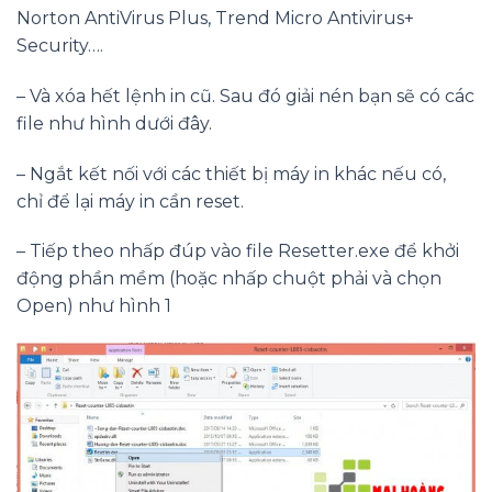
Norton AntiVirus Plus, Trend Micro Antivirus+
Security….
– Và xóa hết lệnh in cũ. Sau đó giải nén bạn sẽ có các
file như hình dưới đây.
– Ngắt kết nối với các thiết bị máy in khác nếu có,
chỉ để lại máy in cần reset.
– Tiếp theo nhấp đúp vào file Resetter.exe để khởi
động phần mềm (hoặc nhấp chuột phải và chọn
Open) như hình 1