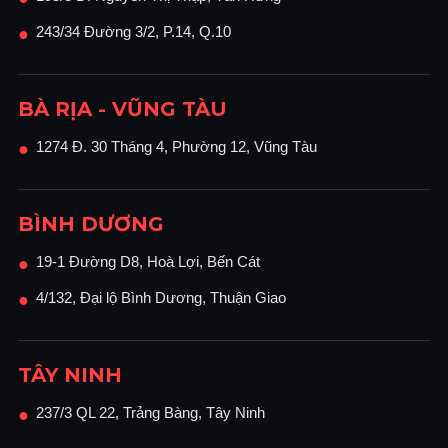
243/34 Đường 3/2, P.14, Q.10
●
BÀ RỊA - VŨNG TÀU
1274 Đ. 30 Tháng 4, Phường 12, Vũng Tàu
●
BÌNH DƯƠNG
19-1 Đường D8, Hoà Lợi, Bến Cát
●
4/132, Đại lộ Bình Dương, Thuận Giao
●
TÂY NINH
237/3 QL 22, Trảng Bàng, Tây Ninh
●