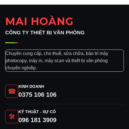
MAI HOÀNG
CÔNG TY THIẾT BỊ VĂN PHÒNG
Chuyên cung cấp, cho thuê, sửa chữa, bảo trì máy
photocopy, máy in, máy scan và thiết bị văn phòng
chuyên nghiệp.
KINH DOANH
☎
0375 106 106
KỸ THUẬT - SỰ CỐ
🛠
096 181 3909