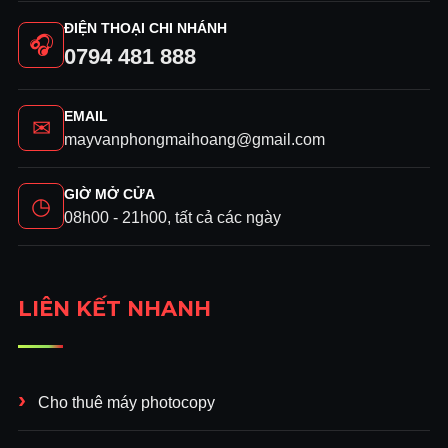
ĐIỆN THOẠI CHI NHÁNH
🎧
0794 481 888
EMAIL
✉
mayvanphongmaihoang@gmail.com
GIỜ MỞ CỬA
◷
08h00 - 21h00, tất cả các ngày
LIÊN KẾT NHANH
Cho thuê máy photocopy