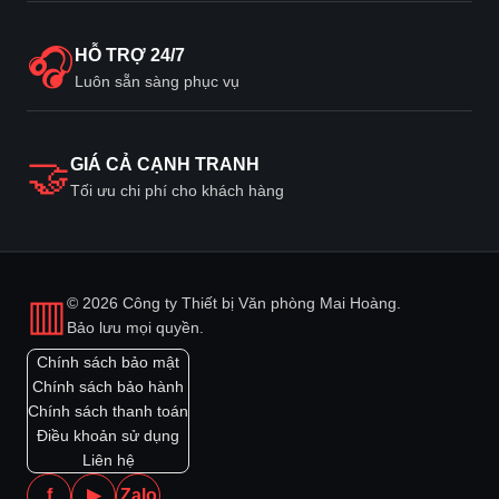
🎧
HỖ TRỢ 24/7
Luôn sẵn sàng phục vụ
🤝
GIÁ CẢ CẠNH TRANH
Tối ưu chi phí cho khách hàng
▥
© 2026 Công ty Thiết bị Văn phòng Mai Hoàng.
Bảo lưu mọi quyền.
Chính sách bảo mật
Chính sách bảo hành
Chính sách thanh toán
Điều khoản sử dụng
Liên hệ
f
▶
Zalo