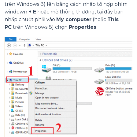
trên Windows 8) lên bằng cách nhấp tổ hợp phím
windown
+ E
hoặc mở thông thường, tại đây bạn
nhấp chuột phải vào
My computer
(hoặc
This
PC
trên Windows 8) chọn
Properties