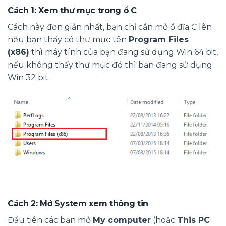
Cách 1:
Xem thư mục trong ổ C
Cách này đơn giản nhất, bạn chỉ cần mở ổ đĩa C lên
nếu bạn thấy có thư mục tên
Program Files
(x86)
thì máy tính của bạn đang sử dụng Win 64 bit,
nếu không thấy thư mục đó thì bạn đang sử dụng
Win 32 bit.
Cách 2:
Mở System xem thông tin
Đầu tiên các bạn mở
My computer
(hoặc
This PC