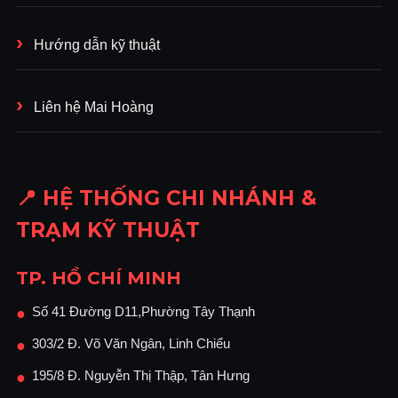
Hướng dẫn kỹ thuật
Liên hệ Mai Hoàng
📍 HỆ THỐNG CHI NHÁNH &
TRẠM KỸ THUẬT
TP. HỒ CHÍ MINH
Số 41 Đường D11,Phường Tây Thạnh
●
303/2 Đ. Võ Văn Ngân, Linh Chiểu
●
195/8 Đ. Nguyễn Thị Thập, Tân Hưng
●