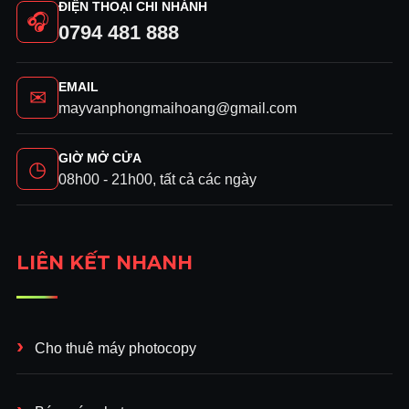
ĐIỆN THOẠI CHI NHÁNH
🎧
0794 481 888
EMAIL
✉
mayvanphongmaihoang@gmail.com
GIỜ MỞ CỬA
◷
08h00 - 21h00, tất cả các ngày
LIÊN KẾT NHANH
Cho thuê máy photocopy