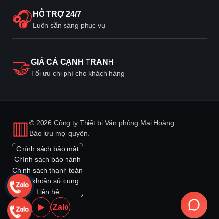
🎧
HỖ TRỢ 24/7
Luôn sẵn sàng phục vụ
🤝
GIÁ CẢ CẠNH TRANH
Tối ưu chi phí cho khách hàng
▥
© 2026 Công ty Thiết bị Văn phòng Mai Hoàng.
Bảo lưu mọi quyền.
Chính sách bảo mật
Chính sách bảo hành
Chính sách thanh toán
Điều khoản sử dụng
Liên hệ
f
▶
Zalo