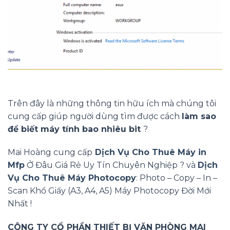
Trên đây là những thông tin hữu ích mà chúng tôi
cung cấp giúp người dùng tìm được cách
làm sao
để biết máy tính bao nhiêu bit
?
Mai Hoàng cung cấp
Dịch Vụ Cho Thuê Máy in
Mfp
Ở Đâu Giá Rẻ Uy Tín Chuyên Nghiệp ? và
Dịch
Vụ Cho Thuê Máy Photocopy
: Photo – Copy – In –
Scan Khổ Giấy (A3, A4, A5) Máy Photocopy Đời Mới
Nhất !
CÔNG TY CỔ PHẦN THIẾT BỊ VĂN PHÒNG MAI