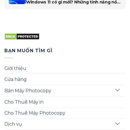
Windows 11 có gì mới? Những tính năng nổi
bật và hấp dẫn?
BẠN MUỐN TÌM GÌ
Giới thiệu
Cửa hàng
Bán Máy Photocopy
Cho Thuê Máy in
Cho Thuê Máy Photocopy
Dịch vụ