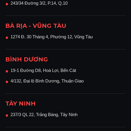
243/34 Đường 3/2, P.14, Q.10
●
BÀ RỊA - VŨNG TÀU
1274 Đ. 30 Tháng 4, Phường 12, Vũng Tàu
●
BÌNH DƯƠNG
19-1 Đường D8, Hoà Lợi, Bến Cát
●
4/132, Đại lộ Bình Dương, Thuận Giao
●
TÂY NINH
237/3 QL 22, Trảng Bàng, Tây Ninh
●