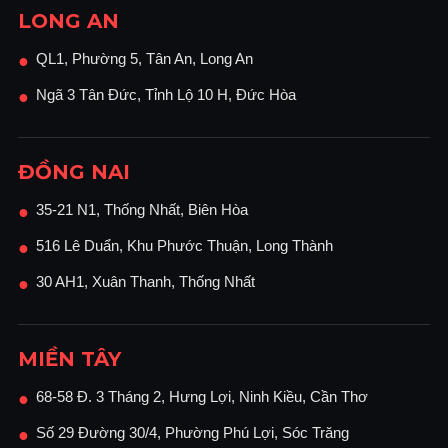
LONG AN
QL1, Phường 5, Tân An, Long An
●
Ngã 3 Tân Đức, Tỉnh Lộ 10 H, Đức Hòa
●
ĐỒNG NAI
35-21 N1, Thống Nhất, Biên Hòa
●
516 Lê Duẩn, Khu Phước Thuận, Long Thành
●
30 AH1, Xuân Thanh, Thống Nhất
●
MIỀN TÂY
68-58 Đ. 3 Tháng 2, Hưng Lợi, Ninh Kiều, Cần Thơ
●
Số 29 Đường 30/4, Phường Phú Lợi, Sóc Trăng
●