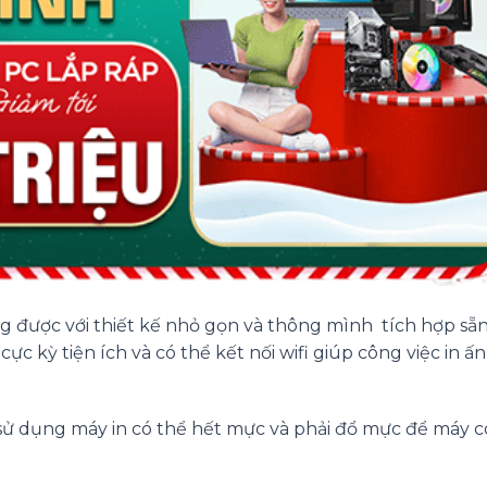
được với thiết kế nhỏ gọn và thông mình tích hợp sẵ
c kỳ tiện ích và có thể kết nối wifi giúp công việc in ấ
sử dụng máy in có thể hết mực và phải đổ mực để máy c