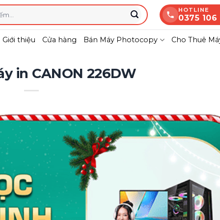
HOTLINE
0375 106
Giới thiệu
Cửa hàng
Bán Máy Photocopy
Cho Thuê Máy
áy in CANON 226DW