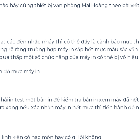
nào hãy cùng thiết bị văn phòng Mai Hoàng theo bài viết
ạt các đèn nhấp nháy thì có thể đấy là cảnh báo mực th
ng rõ ràng trường hợp máy in sắp hết mực màu sắc văn
 quá thấp một số chức năng của máy in có thể bị vô hiệu
n đổ mực máy in.
hải in test một bản in để kiểm tra bản in xem máy đã hế
tra xong nếu xác nhận máy in hết mực thì tiến hành đổ
 linh kiện có hao mòn hay có gì lỗi không.