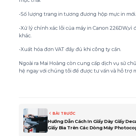
mực thải.
-Số lượng trang in tương đương hộp mực in mới.
-Xử lý chính xác lỗi của máy in Canon 226DW,vì 
khác.
-Xuất hóa đơn VAT đầy đủ khi công ty cần.
Ngoài ra Mai Hoàng còn cung cấp dịch vụ sử chữ
hệ ngay với chúng tôi để được tư vấn và hỗ trợ
BÀI TRƯỚC
Hướng Dẫn Cách In Giấy Dày Giấy Deca
Giấy Bìa Trên Các Dòng Máy Photoco
Toshiba