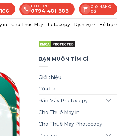
HOTLINE
GIỎ HÀNG
 106
0794 481 888
0
₫
 in
Cho Thuê Máy Photocopy
Dịch vụ
Hỗ trợ
BẠN MUỐN TÌM GÌ
Giới thiệu
Cửa hàng
Bán Máy Photocopy
Cho Thuê Máy in
Cho Thuê Máy Photocopy
Dịch vụ