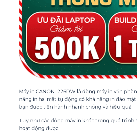
Máy in CANON 226DW là dòng máy in văn phòng 
năng in hai mặt tự động có khả năng in đảo mặt cự
bạn được tiến hành nhanh chóng và hiểu quả.
Tuy như các dòng máy in khác trong quá trình 
hoạt động được.