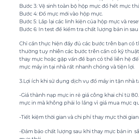
Bước 3: Vệ sinh toàn bộ hộp mực đổ hết mực thả
Bước 4: Đổ mực mới vào hộp mực.
Bước 5: Lắp lại các linh kiện của hộp mực và rese
Bước 6: In test để kiểm tra chất lượng bản in sau
Chỉ cần thực hiện đầy đủ các bước trên bạn có
thường tuy nhiên các bước trên cần có kỹ thuật
thay mực hoặc gặp vấn đề bạn có thể liên hệ đế
mực máy in tại nhà rất nhanh chóng và tiện lợi.
3.Lợi ích khi sử dụng dịch vụ đổ máy in tận nhà t
-Giá thành nạp mực in rẻ giá công khai chỉ từ 8
mực in mà không phải lo lắng vì giá mua mực qu
-Tiết kiệm thời gian và chi phí thay mực thời gia
-Đảm bảo chất lượng sau khi thay mực bản in s