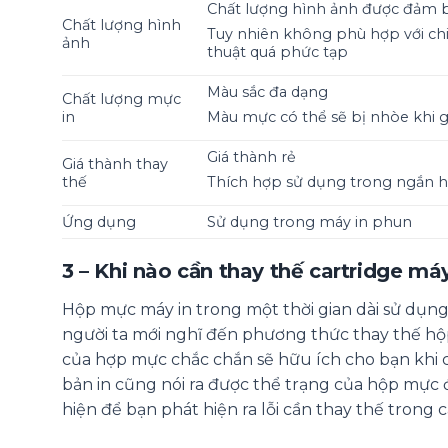
Chất lượng hình ảnh được đảm 
Chất lượng hình
Tuy nhiên không phù hợp với chi 
ảnh
thuật quá phức tạp
Màu sắc đa dạng
Chất lượng mực
in
Màu mực có thể sẽ bị nhòe khi g
Giá thành rẻ
Giá thành thay
thế
Thích hợp sử dụng trong ngắn 
Ứng dụng
Sử dụng trong máy in phun
3 – Khi nào cần thay thế cartridge máy
Hộp mực máy in trong một thời gian dài sử dụng
người ta mới nghĩ đến phương thức thay thế hộ
của hợp mực chắc chắn sẽ hữu ích cho bạn khi c
bản in cũng nói ra được thể trạng của hộp mực đ
hiện để bạn phát hiện ra lỗi cần thay thế trong 