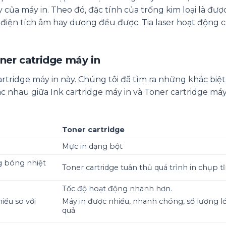
 của máy in. Theo đó, đặc tính của trống kim loại là đư
g điện tích âm hay dương đều được. Tia laser hoạt động 
oner catridge máy in
artridge máy in này. Chúng tôi đã tìm ra những khác biệt
c nhau giữa Ink cartridge máy in và Toner cartridge máy
Toner cartridge
Mực in dạng bột
 bóng nhiệt
Toner cartridge tuân thủ quá trình in chụp tĩ
Tốc độ hoạt động nhanh hơn.
iều so với
Máy in được nhiều, nhanh chóng, số lượng lớ
quả