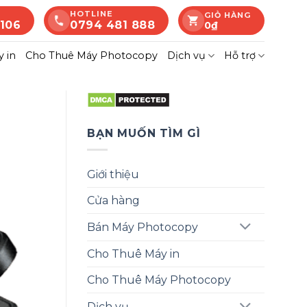
HOTLINE
GIỎ HÀNG
 106
0794 481 888
0
₫
 in
Cho Thuê Máy Photocopy
Dịch vụ
Hỗ trợ
BẠN MUỐN TÌM GÌ
Giới thiệu
Cửa hàng
Bán Máy Photocopy
Cho Thuê Máy in
Cho Thuê Máy Photocopy
Dịch vụ