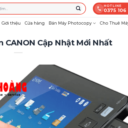
HOTLINE
0375 106
Giới thiệu
Cửa hàng
Bán Máy Photocopy
Cho Thuê Máy
In CANON Cập Nhật Mới Nhất