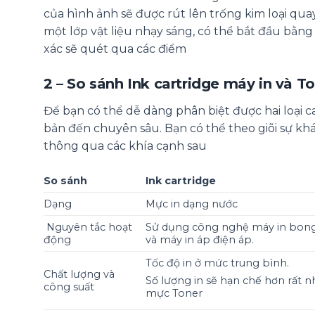
của hình ảnh sẽ được rút lên trống kim loại quay
một lớp vật liệu nhạy sáng, có thể bắt đầu bằn
xác sẽ quét qua các điểm
2 – So sánh Ink cartridge máy in và T
Để bạn có thể dễ dàng phân biệt được hai loại c
bản đến chuyên sâu. Bạn có thể theo giõi sự khá
thông qua các khía cạnh sau
So sánh
Ink cartridge
Dạng
Mực in dạng nước
Nguyên tắc hoạt
Sử dụng công nghệ máy in bong
động
và máy in áp điện áp.
Tốc độ in ở mức trung bình.
Chất lượng và
Số lượng in sẽ hạn chế hơn rất nh
công suất
mực Toner