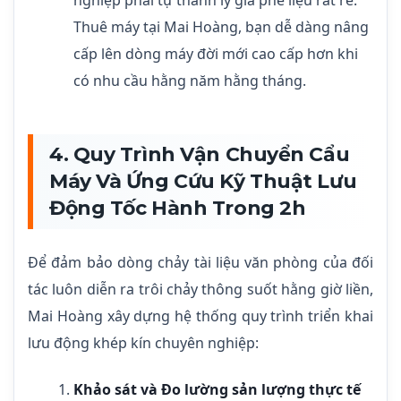
nghiệp phải tự thanh lý giá phế liệu rất rẻ.
Thuê máy tại Mai Hoàng, bạn dễ dàng nâng
cấp lên dòng máy đời mới cao cấp hơn khi
có nhu cầu hằng năm hằng tháng.
4. Quy Trình Vận Chuyển Cẩu
Máy Và Ứng Cứu Kỹ Thuật Lưu
Động Tốc Hành Trong 2h
Để đảm bảo dòng chảy tài liệu văn phòng của đối
tác luôn diễn ra trôi chảy thông suốt hằng giờ liền,
Mai Hoàng xây dựng hệ thống quy trình triển khai
lưu động khép kín chuyên nghiệp:
Khảo sát và Đo lường sản lượng thực tế