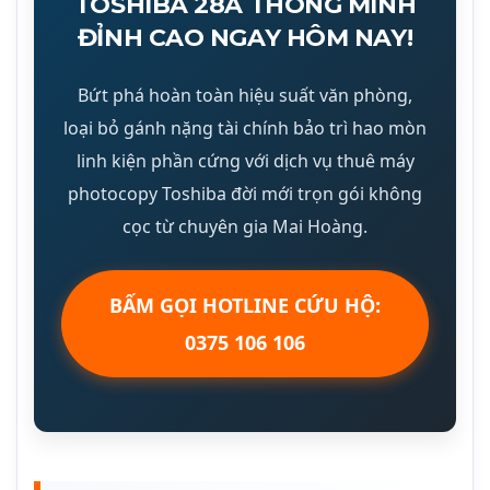
TOSHIBA 28A THÔNG MINH
ĐỈNH CAO NGAY HÔM NAY!
Bứt phá hoàn toàn hiệu suất văn phòng,
loại bỏ gánh nặng tài chính bảo trì hao mòn
linh kiện phần cứng với dịch vụ thuê máy
photocopy Toshiba đời mới trọn gói không
cọc từ chuyên gia Mai Hoàng.
BẤM GỌI HOTLINE CỨU HỘ:
0375 106 106