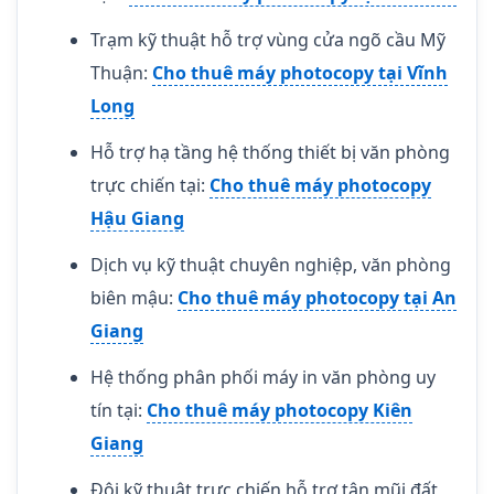
Trạm kỹ thuật hỗ trợ vùng cửa ngõ cầu Mỹ
Thuận:
Cho thuê máy photocopy tại Vĩnh
Long
Hỗ trợ hạ tầng hệ thống thiết bị văn phòng
trực chiến tại:
Cho thuê máy photocopy
Hậu Giang
Dịch vụ kỹ thuật chuyên nghiệp, văn phòng
biên mậu:
Cho thuê máy photocopy tại An
Giang
Hệ thống phân phối máy in văn phòng uy
tín tại:
Cho thuê máy photocopy Kiên
Giang
Đội kỹ thuật trực chiến hỗ trợ tận mũi đất