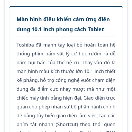
Màn hình điều khiển cảm ứng điện
dung 10.1 inch phong cách Tablet
Toshiba đã mạnh tay loại bỏ hoàn toàn hệ
thống phím bấm vật lý cơ học rườm rà dễ
bám bụi bẩn của thế hệ cũ. Thay vào đó là
màn hình màu kích thước lớn 10.1 inch thiết
kế phẳng, hỗ trợ công nghệ vuốt chạm điện
dung đa điểm cực nhạy mượt mà như một
chiếc máy tính bảng hiện đại. Giao diện trực
quan cho phép nhân sự bộ phận hành chính
dễ dàng tùy biến giao diện làm việc, tạo các
phím tắt nhanh (Shortcut) theo thói quen