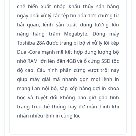
chế biến xuất nhập khẩu thủy sản hằng
ngày phải xử lý các tệp tin hóa đơn chứng từ
hải quan, lệnh sản xuất dung lượng lớn
nặng hàng trăm Megabyte. Dòng máy
Toshiba 28A được trang bị bộ vi xử lý lõi kép
Dual-Core mạnh mẽ kết hợp dung lượng bộ
nhớ RAM lớn lên đến 4GB và ổ cứng SSD tốc
độ cao. Cấu hình phần cứng vượt trội này
giúp máy giải mã nhanh gọn mọi lệnh in
mạng Lan nội bộ, sắp xếp hàng đợi in khoa
học và tuyệt đối không bao giờ gặp tình
trạng treo hệ thống hay đơ màn hình khi
nhận nhiều lệnh in cùng lúc.