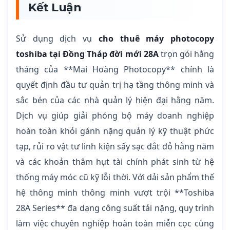
Kết Luận
Sử dụng dịch vụ
cho thuê máy photocopy
toshiba tại Đồng Tháp đời mới 28A
trọn gói hằng
tháng của **Mai Hoàng Photocopy** chính là
quyết định đầu tư quản trị hạ tầng thông minh và
sắc bén của các nhà quản lý hiện đại hằng năm.
Dịch vụ giúp giải phóng bộ máy doanh nghiệp
hoàn toàn khỏi gánh nặng quản lý kỹ thuật phức
tạp, rủi ro vật tư linh kiện sấy sạc đắt đỏ hằng năm
và các khoản thâm hụt tài chính phát sinh từ hệ
thống máy móc cũ kỹ lỗi thời. Với dải sản phẩm thế
hệ thông minh thông minh vượt trội **Toshiba
28A Series** đa dạng công suất tải nặng, quy trình
làm việc chuyên nghiệp hoàn toàn miễn cọc cùng