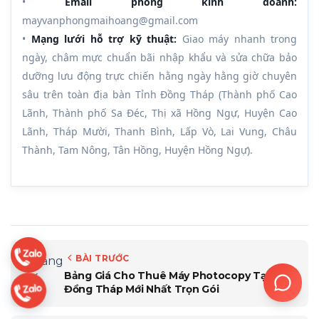
•
Email phòng kinh doanh:
mayvanphongmaihoang@gmail.com
•
Mạng lưới hỗ trợ kỹ thuật:
Giao máy nhanh trong
ngày, châm mực chuẩn bãi nhập khẩu và sửa chữa bảo
dưỡng lưu động trực chiến hằng ngày hằng giờ chuyên
sâu trên toàn địa bàn Tỉnh Đồng Tháp (Thành phố Cao
Lãnh, Thành phố Sa Đéc, Thị xã Hồng Ngự, Huyện Cao
Lãnh, Tháp Mười, Thanh Bình, Lấp Vò, Lai Vung, Châu
Thành, Tam Nông, Tân Hồng, Huyện Hồng Ngự).
BÀI TRƯỚC
Bảng Giá Cho Thuê Máy Photocopy Tại
Đồng Tháp Mới Nhất Trọn Gói