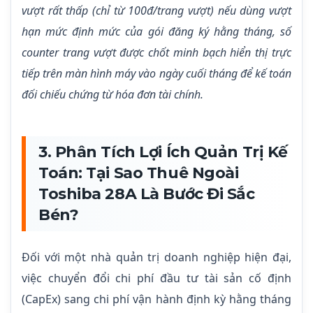
vượt rất thấp (chỉ từ 100đ/trang vượt) nếu dùng vượt
hạn mức định mức của gói đăng ký hằng tháng, số
counter trang vượt được chốt minh bạch hiển thị trực
tiếp trên màn hình máy vào ngày cuối tháng để kế toán
đối chiếu chứng từ hóa đơn tài chính.
3. Phân Tích Lợi Ích Quản Trị Kế
Toán: Tại Sao Thuê Ngoài
Toshiba 28A Là Bước Đi Sắc
Bén?
Đối với một nhà quản trị doanh nghiệp hiện đại,
việc chuyển đổi chi phí đầu tư tài sản cố định
(CapEx) sang chi phí vận hành định kỳ hằng tháng