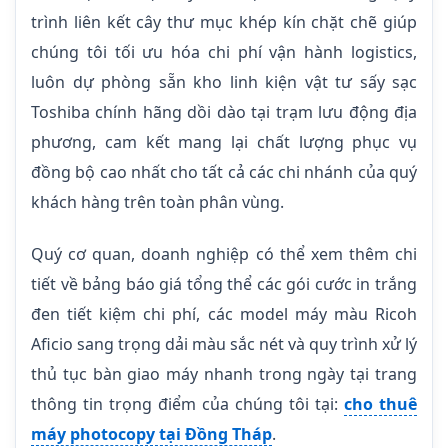
trình liên kết cây thư mục khép kín chặt chẽ giúp
chúng tôi tối ưu hóa chi phí vận hành logistics,
luôn dự phòng sẵn kho linh kiện vật tư sấy sạc
Toshiba chính hãng dồi dào tại trạm lưu động địa
phương, cam kết mang lại chất lượng phục vụ
đồng bộ cao nhất cho tất cả các chi nhánh của quý
khách hàng trên toàn phân vùng.
Quý cơ quan, doanh nghiệp có thể xem thêm chi
tiết về bảng báo giá tổng thể các gói cước in trắng
đen tiết kiệm chi phí, các model máy màu Ricoh
Aficio sang trọng dải màu sắc nét và quy trình xử lý
thủ tục bàn giao máy nhanh trong ngày tại trang
thông tin trọng điểm của chúng tôi tại:
cho thuê
máy photocopy tại Đồng Tháp
.