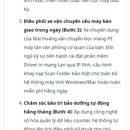
linh hoạt, miễn hoàn toàn tiền cọc máy đầu
kỳ.
Điều phối xe vận chuyển cẩu máy bàn
giao trong ngày (Bước 3):
Xe chuyên dụng
của Mai Hoàng vận chuyển bọc màng PE
máy tận văn phòng cơ quan của bạn. Đội
ngũ kỹ sư tiến hành cài đặt phần mềm
Driver in mạng Lan qua IP tĩnh, cấu hình
khay nạp Scan Folder bảo mật cho toàn bộ
hệ thống máy tính Windows/Mac hoàn toàn
miễn phí hằng ngày.
Chăm sóc bảo trì bảo dưỡng tự động
hằng tháng (Bước 4):
Áp dụng công nghệ
số hóa quản lý dữ liệu counter, hệ thống tự
động lên lịch điều phối kỹ thuật thợ chủ