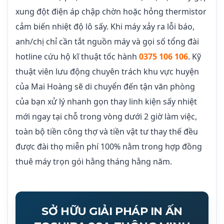
xung đột điện áp chập chờn hoặc hỏng thermistor
cảm biến nhiệt độ lô sấy. Khi máy xảy ra lỗi báo,
anh/chị chỉ cần tắt nguồn máy và gọi số tổng đài
hotline cứu hộ kĩ thuật tốc hành
0375 106 106
. Kỹ
thuật viên lưu động chuyên trách khu vực huyện
của Mai Hoàng sẽ di chuyển đến tận văn phòng
của bạn xử lý nhanh gọn thay linh kiện sấy nhiệt
mới ngay tại chỗ trong vòng dưới 2 giờ làm việc,
toàn bộ tiền công thợ và tiền vật tư thay thế đều
được đài thọ miễn phí 100% nằm trong hợp đồng
thuê máy trọn gói hằng tháng hằng năm.
SỞ HỮU GIẢI PHÁP IN ẤN