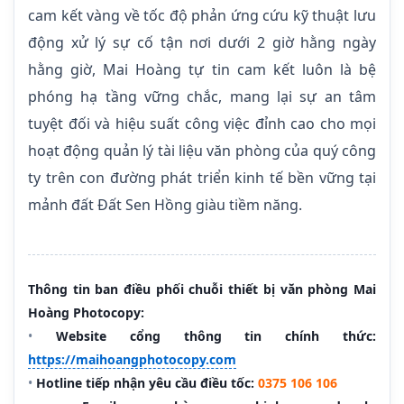
cam kết vàng về tốc độ phản ứng cứu kỹ thuật lưu
động xử lý sự cố tận nơi dưới 2 giờ hằng ngày
hằng giờ, Mai Hoàng tự tin cam kết luôn là bệ
phóng hạ tầng vững chắc, mang lại sự an tâm
tuyệt đối và hiệu suất công việc đỉnh cao cho mọi
hoạt động quản lý tài liệu văn phòng của quý công
ty trên con đường phát triển kinh tế bền vững tại
mảnh đất Đất Sen Hồng giàu tiềm năng.
Thông tin ban điều phối chuỗi thiết bị văn phòng Mai
Hoàng Photocopy:
•
Website cổng thông tin chính thức:
https://maihoangphotocopy.com
•
Hotline tiếp nhận yêu cầu điều tốc:
0375 106 106