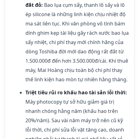
đắt đỏ:
Bao lụa cụm sấy, thanh lô sấy và lô
ép silicone là những linh kiện chịu nhiệt độ
ma sát liên tục. Khi văn phòng vô tình bám
dính ghim kẹp tài liệu gây rách xước bao lụa
sấy nhiệt, chi phí thay mới chính hãng của
dòng Toshiba đời mới dao động rất đắt từ
1.500.000đ đến hơn 3.500.000đ/cái. Khi thuê
máy, Mai Hoàng chịu toàn bộ chi phí thay
thế linh kiện hao mòn tự nhiên hằng tháng.
Triệt tiêu rủi ro khấu hao tài sản lỗi thời:
Máy photocopy tự sở hữu giảm giá trị
nhanh chóng hằng năm (khấu hao trên
20%/năm). Sau vài năm máy trở nên cũ kỹ
lỗi thời, chi phí sửa lỗi vặt tăng cao, doanh