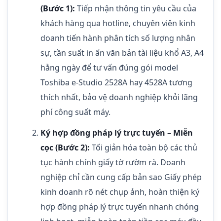
(Bước 1):
Tiếp nhận thông tin yêu cầu của
khách hàng qua hotline, chuyên viên kinh
doanh tiến hành phân tích số lượng nhân
sự, tần suất in ấn văn bản tài liệu khổ A3, A4
hằng ngày để tư vấn đúng gói model
Toshiba e-Studio 2528A hay 4528A tương
thích nhất, bảo vệ doanh nghiệp khỏi lãng
phí công suất máy.
Ký hợp đồng pháp lý trực tuyến – Miễn
cọc (Bước 2):
Tối giản hóa toàn bộ các thủ
tục hành chính giấy tờ rườm rà. Doanh
nghiệp chỉ cần cung cấp bản sao Giấy phép
kinh doanh rõ nét chụp ảnh, hoàn thiện ký
hợp đồng pháp lý trực tuyến nhanh chóng