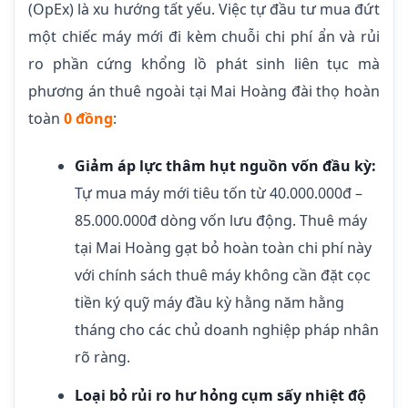
(OpEx) là xu hướng tất yếu. Việc tự đầu tư mua đứt
một chiếc máy mới đi kèm chuỗi chi phí ẩn và rủi
ro phần cứng khổng lồ phát sinh liên tục mà
phương án thuê ngoài tại Mai Hoàng đài thọ hoàn
toàn
0 đồng
:
Giảm áp lực thâm hụt nguồn vốn đầu kỳ:
Tự mua máy mới tiêu tốn từ 40.000.000đ –
85.000.000đ dòng vốn lưu động. Thuê máy
tại Mai Hoàng gạt bỏ hoàn toàn chi phí này
với chính sách thuê máy không cần đặt cọc
tiền ký quỹ máy đầu kỳ hằng năm hằng
tháng cho các chủ doanh nghiệp pháp nhân
rõ ràng.
Loại bỏ rủi ro hư hỏng cụm sấy nhiệt độ