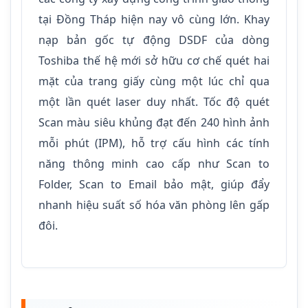
tại Đồng Tháp hiện nay vô cùng lớn. Khay
nạp bản gốc tự động DSDF của dòng
Toshiba thế hệ mới sở hữu cơ chế quét hai
mặt của trang giấy cùng một lúc chỉ qua
một lần quét laser duy nhất. Tốc độ quét
Scan màu siêu khủng đạt đến 240 hình ảnh
mỗi phút (IPM), hỗ trợ cấu hình các tính
năng thông minh cao cấp như Scan to
Folder, Scan to Email bảo mật, giúp đẩy
nhanh hiệu suất số hóa văn phòng lên gấp
đôi.