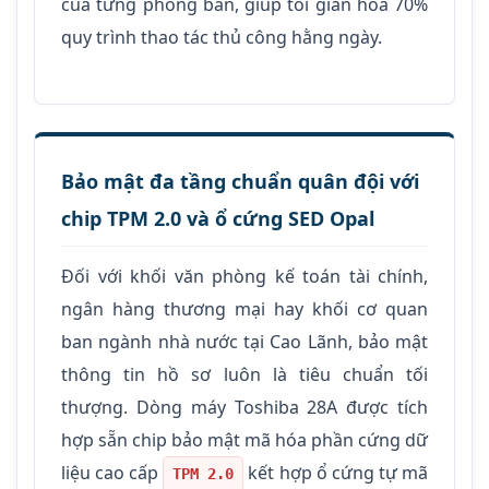
của từng phòng ban, giúp tối giản hóa 70%
quy trình thao tác thủ công hằng ngày.
Bảo mật đa tầng chuẩn quân đội với
chip TPM 2.0 và ổ cứng SED Opal
Đối với khối văn phòng kế toán tài chính,
ngân hàng thương mại hay khối cơ quan
ban ngành nhà nước tại Cao Lãnh, bảo mật
thông tin hồ sơ luôn là tiêu chuẩn tối
thượng. Dòng máy Toshiba 28A được tích
hợp sẵn chip bảo mật mã hóa phần cứng dữ
liệu cao cấp
kết hợp ổ cứng tự mã
TPM 2.0