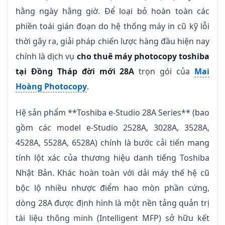
hằng ngày hằng giờ. Để loại bỏ hoàn toàn các
phiền toái gián đoạn do hệ thống máy in cũ kỹ lỗi
thời gây ra, giải pháp chiến lược hàng đầu hiện nay
chính là dịch vụ
cho thuê máy photocopy toshiba
tại Đồng Tháp đời mới 28A
trọn gói của
Mai
Hoàng Photocopy
.
Hệ sản phẩm **Toshiba e-Studio 28A Series** (bao
gồm các model e-Studio 2528A, 3028A, 3528A,
4528A, 5528A, 6528A) chính là bước cải tiến mang
tính lột xác của thương hiệu danh tiếng Toshiba
Nhật Bản. Khác hoàn toàn với dải máy thế hệ cũ
bộc lộ nhiều nhược điểm hao mòn phần cứng,
dòng 28A được định hình là một nền tảng quản trị
tài liệu thông minh (Intelligent MFP) sở hữu kết