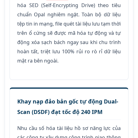
hóa SED (Self-Encrypting Drive) theo tiêu
chuẩn Opal nghiêm ngặt. Toàn bộ dữ liệu
tệp tin in mạng, file quét tài liệu lưu tạm thời
trên ổ cứng sẽ được mã hóa tự động và tự
động xóa sạch bách ngay sau khi chu trình
hoàn tất, triệt lưu 100% rủi ro rò rỉ dữ liệu
mật ra bên ngoài.
Khay nạp đảo bản gốc tự động Dual-
Scan (DSDF) đạt tốc độ 240 IPM
Nhu cầu số hóa tài liệu hồ sơ năng lực của
các công ty xây dựng công trình giao thông