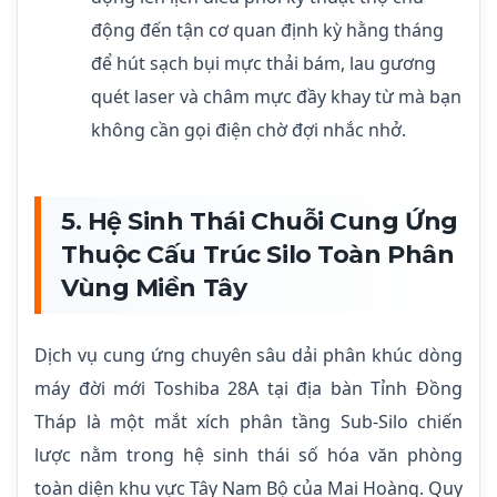
động đến tận cơ quan định kỳ hằng tháng
để hút sạch bụi mực thải bám, lau gương
quét laser và châm mực đầy khay từ mà bạn
không cần gọi điện chờ đợi nhắc nhở.
5. Hệ Sinh Thái Chuỗi Cung Ứng
Thuộc Cấu Trúc Silo Toàn Phân
Vùng Miền Tây
Dịch vụ cung ứng chuyên sâu dải phân khúc dòng
máy đời mới Toshiba 28A tại địa bàn Tỉnh Đồng
Tháp là một mắt xích phân tầng Sub-Silo chiến
lược nằm trong hệ sinh thái số hóa văn phòng
toàn diện khu vực Tây Nam Bộ của Mai Hoàng. Quy