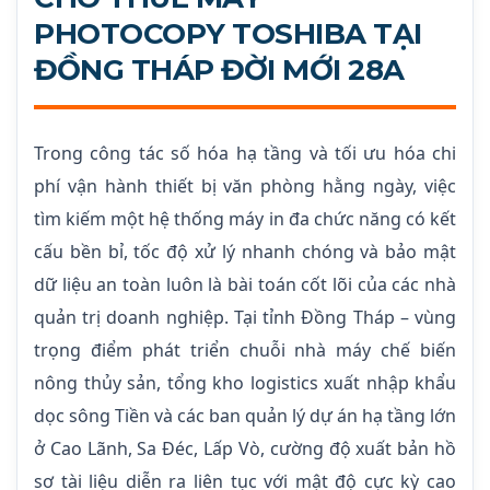
PHOTOCOPY TOSHIBA TẠI
ĐỒNG THÁP ĐỜI MỚI 28A
Trong công tác số hóa hạ tầng và tối ưu hóa chi
phí vận hành thiết bị văn phòng hằng ngày, việc
tìm kiếm một hệ thống máy in đa chức năng có kết
cấu bền bỉ, tốc độ xử lý nhanh chóng và bảo mật
dữ liệu an toàn luôn là bài toán cốt lõi của các nhà
quản trị doanh nghiệp. Tại tỉnh Đồng Tháp – vùng
trọng điểm phát triển chuỗi nhà máy chế biến
nông thủy sản, tổng kho logistics xuất nhập khẩu
dọc sông Tiền và các ban quản lý dự án hạ tầng lớn
ở Cao Lãnh, Sa Đéc, Lấp Vò, cường độ xuất bản hồ
sơ tài liệu diễn ra liên tục với mật độ cực kỳ cao