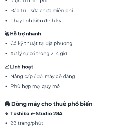
Mực in miễn phí
Bảo trì – sửa chữa miễn phí
Thay linh kiện định kỳ
🚀 Hỗ trợ nhanh
Có kỹ thuật tại địa phương
Xử lý sự cố trong 2–4 giờ
📈 Linh hoạt
Nâng cấp / đổi máy dễ dàng
Phù hợp mọi quy mô
🖨️ Dòng máy cho thuê phổ biến
🔹 Toshiba e-Studio 28A
28 trang/phút