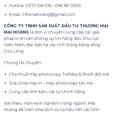
Hotline: 0375 106 106 – 096 181 3909
Email:
Infomaihoang@gmail.com
CÔNG TY TNHH SẢN XUẤT ĐẦU TƯ THƯƠNG MẠI
MAI HOÀNG
là đơn vị chuyên cung cấp các giải
pháp in ấn văn phòng uy tín hàng đầu khu vực
miền Nam, đặc biệt tại các tỉnh Đồng bằng sông
Cửu Long.
Chúng tôi chuyên:
Cho thuê máy photocopy Toshiba & Ricoh đời mới
Sửa chữa máy in – máy photocopy tận nơi
Cung cấp linh kiện, vật tư chính hãng
Với nhiều năm kinh nghiệm trong ngành, Mai
Hoàng đã triển khai dịch vụ tại hầu hết các tỉnh