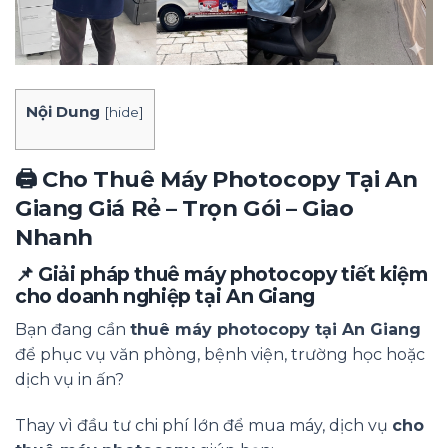
Nội Dung
[
hide
]
🖨️ Cho Thuê Máy Photocopy Tại
An
Giang
Giá Rẻ – Trọn Gói – Giao
Nhanh
📌 Giải pháp thuê máy photocopy tiết kiệm
cho doanh nghiệp tại
An Giang
Bạn đang cần
thuê máy photocopy tại An Giang
để phục vụ văn phòng, bệnh viện, trường học hoặc
dịch vụ in ấn?
Thay vì đầu tư chi phí lớn để mua máy, dịch vụ
cho