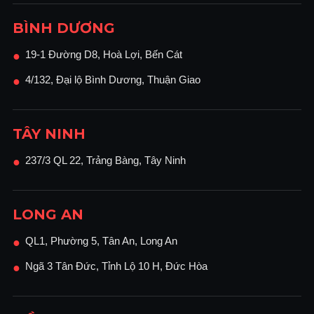
BÌNH DƯƠNG
19-1 Đường D8, Hoà Lợi, Bến Cát
●
4/132, Đại lộ Bình Dương, Thuận Giao
●
TÂY NINH
237/3 QL 22, Trảng Bàng, Tây Ninh
●
LONG AN
QL1, Phường 5, Tân An, Long An
●
Ngã 3 Tân Đức, Tỉnh Lộ 10 H, Đức Hòa
●