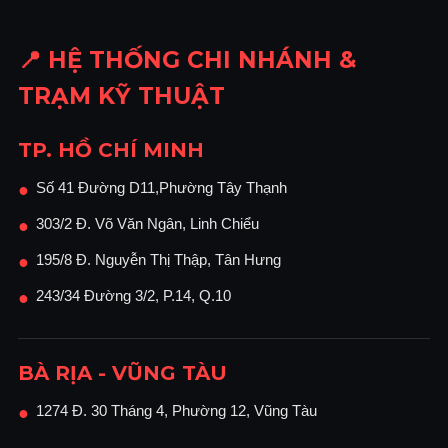
📍 HỆ THỐNG CHI NHÁNH &
TRẠM KỸ THUẬT
TP. HỒ CHÍ MINH
Số 41 Đường D11,Phường Tây Thạnh
●
303/2 Đ. Võ Văn Ngân, Linh Chiểu
●
195/8 Đ. Nguyễn Thị Thập, Tân Hưng
●
243/34 Đường 3/2, P.14, Q.10
●
BÀ RỊA - VŨNG TÀU
1274 Đ. 30 Tháng 4, Phường 12, Vũng Tàu
●