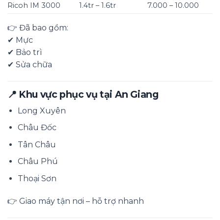
Ricoh IM 3000
1.4tr – 1.6tr
7.000 – 10.000
👉 Đã bao gồm:
✔ Mực
✔ Bảo trì
✔ Sửa chữa
📍 Khu vực phục vụ tại
An Giang
Long Xuyên
Châu Đốc
Tân Châu
Châu Phú
Thoại Sơn
👉 Giao máy tận nơi – hỗ trợ nhanh