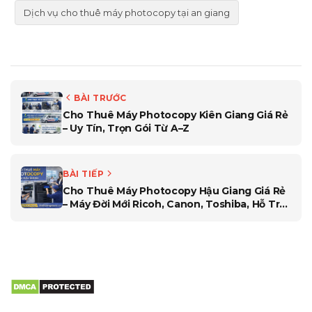
Dịch vụ cho thuê máy photocopy tại an giang
BÀI TRƯỚC
Cho Thuê Máy Photocopy Kiên Giang Giá Rẻ
– Uy Tín, Trọn Gói Từ A–Z
BÀI TIẾP
Cho Thuê Máy Photocopy Hậu Giang Giá Rẻ
– Máy Đời Mới Ricoh, Canon, Toshiba, Hỗ Trợ
24/7