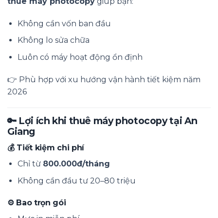
thuê máy photocopy
giúp bạn:
Không cần vốn ban đầu
Không lo sửa chữa
Luôn có máy hoạt động ổn định
👉 Phù hợp với xu hướng vận hành tiết kiệm năm
2026
🔑 Lợi ích khi thuê máy photocopy tại
An
Giang
💰 Tiết kiệm chi phí
Chỉ từ
800.000đ/tháng
Không cần đầu tư 20–80 triệu
⚙️ Bao trọn gói