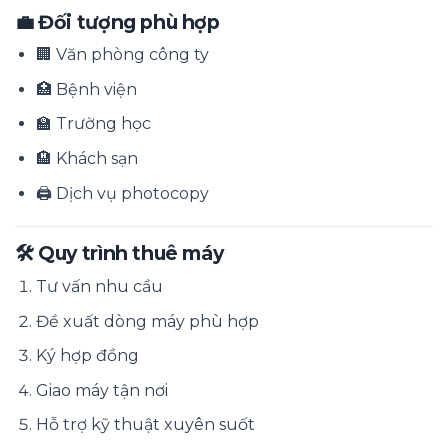
💼 Đối tượng phù hợp
🏢 Văn phòng công ty
🏥 Bệnh viện
🏫 Trường học
🏨 Khách sạn
🖨️ Dịch vụ photocopy
🛠️ Quy trình thuê máy
Tư vấn nhu cầu
Đề xuất dòng máy phù hợp
Ký hợp đồng
Giao máy tận nơi
Hỗ trợ kỹ thuật xuyên suốt