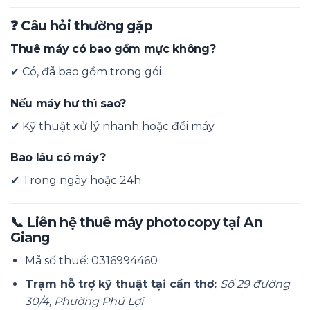
❓ Câu hỏi thường gặp
Thuê máy có bao gồm mực không?
✔ Có, đã bao gồm trong gói
Nếu máy hư thì sao?
✔ Kỹ thuật xử lý nhanh hoặc đổi máy
Bao lâu có máy?
✔ Trong ngày hoặc 24h
📞 Liên hệ thuê máy photocopy tại
An
Giang
Mã số thuế: 0316994460
Trạm hỗ trợ kỹ thuật tại cần thơ:
Số 29 đường
30/4, Phường Phú Lợi