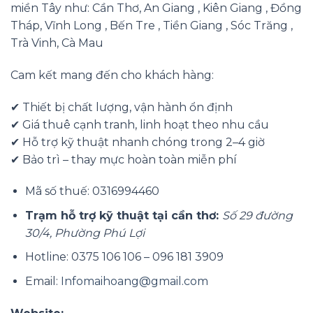
miền Tây như: Cần Thơ, An Giang , Kiên Giang , Đồng
Tháp, Vĩnh Long , Bến Tre , Tiền Giang , Sóc Trăng ,
Trà Vinh, Cà Mau
Cam kết mang đến cho khách hàng:
✔ Thiết bị chất lượng, vận hành ổn định
✔ Giá thuê cạnh tranh, linh hoạt theo nhu cầu
✔ Hỗ trợ kỹ thuật nhanh chóng trong 2–4 giờ
✔ Bảo trì – thay mực hoàn toàn miễn phí
Mã số thuế: 0316994460
Trạm hỗ trợ kỹ thuật tại cần thơ:
Số 29 đường
30/4, Phường Phú Lợi
Hotline: 0375 106 106 – 096 181 3909
Email:
Infomaihoang@gmail.com