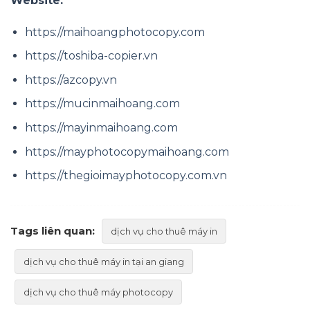
Website:
https://maihoangphotocopy.com
https://toshiba-copier.vn
https://azcopy.vn
https://mucinmaihoang.com
https://mayinmaihoang.com
https://mayphotocopymaihoang.com
https://thegioimayphotocopy.com.vn
Tags liên quan:
dịch vụ cho thuê máy in
dịch vụ cho thuê máy in tại an giang
dịch vụ cho thuê máy photocopy