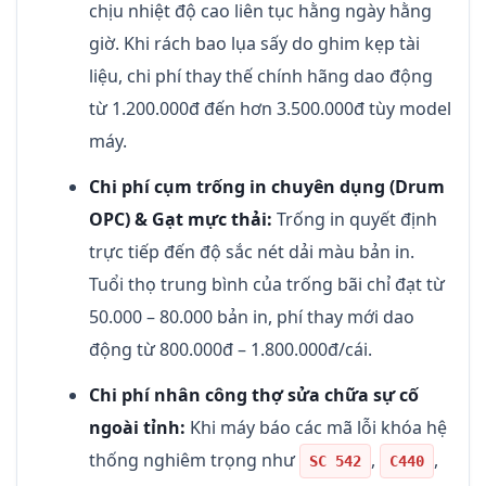
chịu nhiệt độ cao liên tục hằng ngày hằng
giờ. Khi rách bao lụa sấy do ghim kẹp tài
liệu, chi phí thay thế chính hãng dao động
từ 1.200.000đ đến hơn 3.500.000đ tùy model
máy.
Chi phí cụm trống in chuyên dụng (Drum
OPC) & Gạt mực thải:
Trống in quyết định
trực tiếp đến độ sắc nét dải màu bản in.
Tuổi thọ trung bình của trống bãi chỉ đạt từ
50.000 – 80.000 bản in, phí thay mới dao
động từ 800.000đ – 1.800.000đ/cái.
Chi phí nhân công thợ sửa chữa sự cố
ngoài tỉnh:
Khi máy báo các mã lỗi khóa hệ
thống nghiêm trọng như
,
,
SC 542
C440