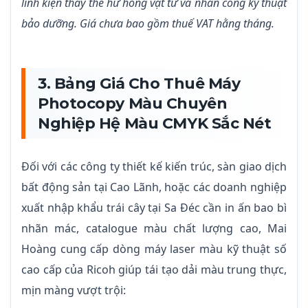
linh kiện thay thế hư hỏng vật tư và nhân công kỹ thuật
bảo dưỡng. Giá chưa bao gồm thuế VAT hằng tháng.
3. Bảng Giá Cho Thuê Máy
Photocopy Màu Chuyên
Nghiệp Hệ Màu CMYK Sắc Nét
Đối với các công ty thiết kế kiến trúc, sàn giao dịch
bất động sản tại Cao Lãnh, hoặc các doanh nghiệp
xuất nhập khẩu trái cây tại Sa Đéc cần in ấn bao bì
nhãn mác, catalogue màu chất lượng cao, Mai
Hoàng cung cấp dòng máy laser màu kỹ thuật số
cao cấp của Ricoh giúp tái tạo dải màu trung thực,
mịn màng vượt trội: