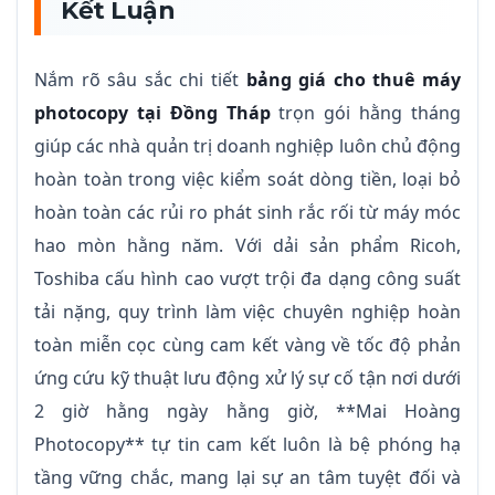
Kết Luận
Nắm rõ sâu sắc chi tiết
bảng giá cho thuê máy
photocopy tại Đồng Tháp
trọn gói hằng tháng
giúp các nhà quản trị doanh nghiệp luôn chủ động
hoàn toàn trong việc kiểm soát dòng tiền, loại bỏ
hoàn toàn các rủi ro phát sinh rắc rối từ máy móc
hao mòn hằng năm. Với dải sản phẩm Ricoh,
Toshiba cấu hình cao vượt trội đa dạng công suất
tải nặng, quy trình làm việc chuyên nghiệp hoàn
toàn miễn cọc cùng cam kết vàng về tốc độ phản
ứng cứu kỹ thuật lưu động xử lý sự cố tận nơi dưới
2 giờ hằng ngày hằng giờ, **Mai Hoàng
Photocopy** tự tin cam kết luôn là bệ phóng hạ
tầng vững chắc, mang lại sự an tâm tuyệt đối và