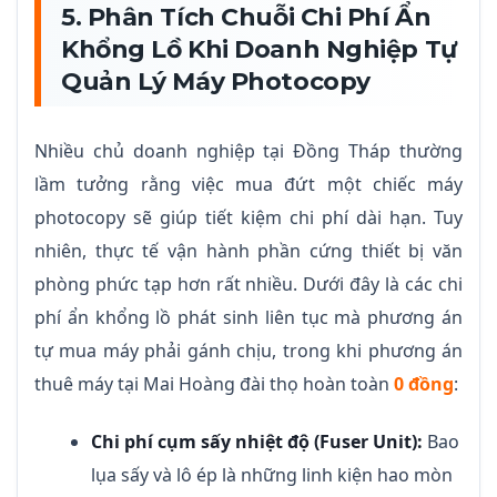
5. Phân Tích Chuỗi Chi Phí Ẩn
Khổng Lồ Khi Doanh Nghiệp Tự
Quản Lý Máy Photocopy
Nhiều chủ doanh nghiệp tại Đồng Tháp thường
lầm tưởng rằng việc mua đứt một chiếc máy
photocopy sẽ giúp tiết kiệm chi phí dài hạn. Tuy
nhiên, thực tế vận hành phần cứng thiết bị văn
phòng phức tạp hơn rất nhiều. Dưới đây là các chi
phí ẩn khổng lồ phát sinh liên tục mà phương án
tự mua máy phải gánh chịu, trong khi phương án
thuê máy tại Mai Hoàng đài thọ hoàn toàn
0 đồng
:
Chi phí cụm sấy nhiệt độ (Fuser Unit):
Bao
lụa sấy và lô ép là những linh kiện hao mòn