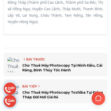
Đồng Tháp (Thành phố Cao Lãnh, Thành phố Sa Đéc, Thị
xã Hồng Ngự, Huyện Cao Lãnh, Tháp Mười, Thanh Bình,
Lấp Vò, Lai Vung, Châu Thành, Tam Nông, Tân Hồng,
Huyện Hồng Ngự).
BÀI TRƯỚC
Cho Thuê Máy Photocopy Tại Ninh Kiều, Cái
Răng, Bình Thủy Tốc Hành
BÀI TIẾP
Cho Thuê Máy Photocopy Toshiba Tại Đồng
Tháp Đời Mới Giá Rẻ