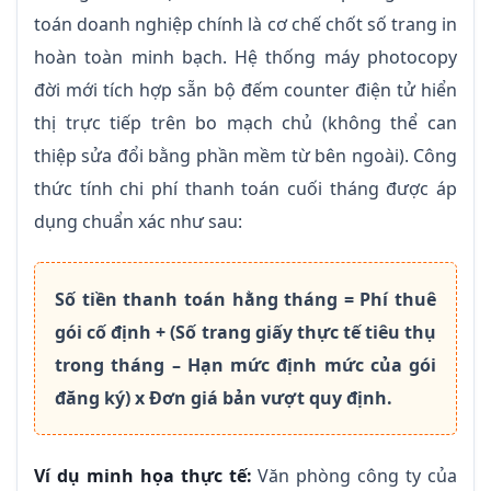
toán doanh nghiệp chính là cơ chế chốt số trang in
hoàn toàn minh bạch. Hệ thống máy photocopy
đời mới tích hợp sẵn bộ đếm counter điện tử hiển
thị trực tiếp trên bo mạch chủ (không thể can
thiệp sửa đổi bằng phần mềm từ bên ngoài). Công
thức tính chi phí thanh toán cuối tháng được áp
dụng chuẩn xác như sau:
Số tiền thanh toán hằng tháng = Phí thuê
gói cố định + (Số trang giấy thực tế tiêu thụ
trong tháng – Hạn mức định mức của gói
đăng ký) x Đơn giá bản vượt quy định.
Ví dụ minh họa thực tế:
Văn phòng công ty của