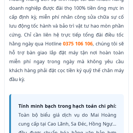
doanh nghiệp được đài thọ 100% tiền ống mực in
cấp định kỳ, miễn phí nhân công sửa chữa sự cố
lưu động tốc hành và bảo trì vật tư hao mòn phần
cứng. Chỉ cần liên hệ trực tiếp tổng đài điều tốc
hằng ngày qua Hotline
0375 106 106
, chúng tôi sẽ
hỗ trợ bàn giao lắp đặt máy tận nơi hoàn toàn
miễn phí ngay trong ngày mà không yêu cầu
khách hàng phải đặt cọc tiền ký quỹ thế chân máy
đầu kỳ.
Tính minh bạch trong hạch toán chi phí:
Toàn bộ biểu giá dịch vụ do Mai Hoàng
cung cấp tại Cao Lãnh, Sa Đéc, Hồng Ngự…
đều được chuẩn hóa bằng văn bản hợp