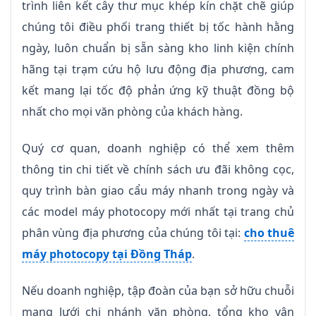
trình liên kết cây thư mục khép kín chặt chẽ giúp
chúng tôi điều phối trang thiết bị tốc hành hằng
ngày, luôn chuẩn bị sẵn sàng kho linh kiện chính
hãng tại trạm cứu hộ lưu động địa phương, cam
kết mang lại tốc độ phản ứng kỹ thuật đồng bộ
nhất cho mọi văn phòng của khách hàng.
Quý cơ quan, doanh nghiệp có thể xem thêm
thông tin chi tiết về chính sách ưu đãi không cọc,
quy trình bàn giao cẩu máy nhanh trong ngày và
các model máy photocopy mới nhất tại trang chủ
phân vùng địa phương của chúng tôi tại:
cho thuê
máy photocopy tại Đồng Tháp
.
Nếu doanh nghiệp, tập đoàn của bạn sở hữu chuỗi
mạng lưới chi nhánh văn phòng, tổng kho vận