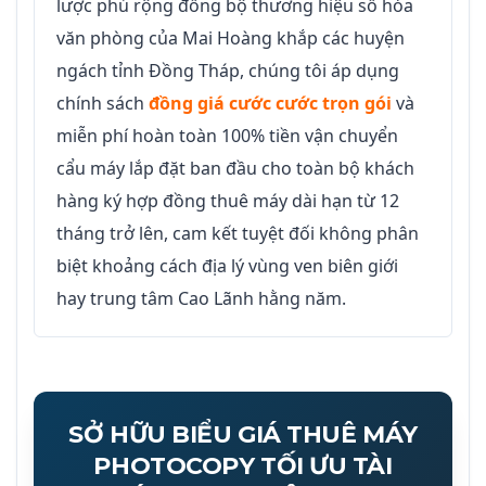
lược phủ rộng đồng bộ thương hiệu số hóa
văn phòng của Mai Hoàng khắp các huyện
ngách tỉnh Đồng Tháp, chúng tôi áp dụng
chính sách
đồng giá cước cước trọn gói
và
miễn phí hoàn toàn 100% tiền vận chuyển
cẩu máy lắp đặt ban đầu cho toàn bộ khách
hàng ký hợp đồng thuê máy dài hạn từ 12
tháng trở lên, cam kết tuyệt đối không phân
biệt khoảng cách địa lý vùng ven biên giới
hay trung tâm Cao Lãnh hằng năm.
SỞ HỮU BIỂU GIÁ THUÊ MÁY
PHOTOCOPY TỐI ƯU TÀI