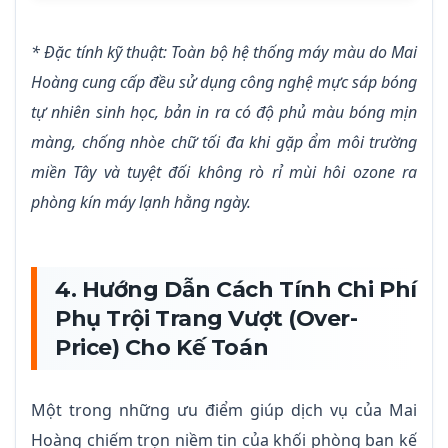
* Đặc tính kỹ thuật: Toàn bộ hệ thống máy màu do Mai
Hoàng cung cấp đều sử dụng công nghệ mực sáp bóng
tự nhiên sinh học, bản in ra có độ phủ màu bóng mịn
màng, chống nhòe chữ tối đa khi gặp ẩm môi trường
miền Tây và tuyệt đối không rò rỉ mùi hôi ozone ra
phòng kín máy lạnh hằng ngày.
4. Hướng Dẫn Cách Tính Chi Phí
Phụ Trội Trang Vượt (Over-
Price) Cho Kế Toán
Một trong những ưu điểm giúp dịch vụ của Mai
Hoàng chiếm trọn niềm tin của khối phòng ban kế