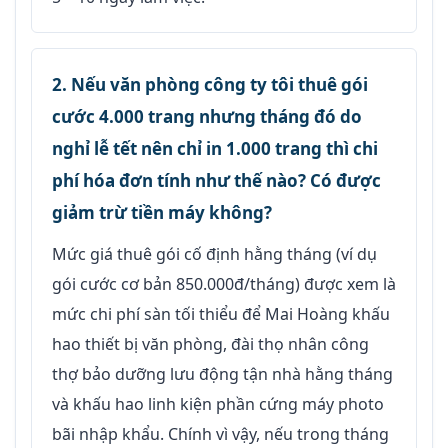
2. Nếu văn phòng công ty tôi thuê gói
cước 4.000 trang nhưng tháng đó do
nghỉ lễ tết nên chỉ in 1.000 trang thì chi
phí hóa đơn tính như thế nào? Có được
giảm trừ tiền máy không?
Mức giá thuê gói cố định hằng tháng (ví dụ
gói cước cơ bản 850.000đ/tháng) được xem là
mức chi phí sàn tối thiểu để Mai Hoàng khấu
hao thiết bị văn phòng, đài thọ nhân công
thợ bảo dưỡng lưu động tận nhà hằng tháng
và khấu hao linh kiện phần cứng máy photo
bãi nhập khẩu. Chính vì vậy, nếu trong tháng