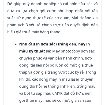
Để giúp quý doanh nghiệp có cái nhìn sâu sắc và
đưa ra lựa chọn gói cước phù hợp nhất với tần
suất sử dụng thực tế của cơ quan, Mai Hoàng xin
phân tích 3 yếu tố chính trực tiếp quyết định đến
biểu giá thuê máy hằng tháng:
Nhu cầu in đơn sắc (Trắng đen) hay in
màu kỹ thuật số:
Máy photocopy đơn sắc
chuyên phục vụ văn bản hành chính, hợp
đồng, tài liệu nội bộ luôn có mức giá thuê
thấp và đơn giá trang vượt cực kỳ rẻ. Trong
khi đó, các dòng máy in màu laser chuyên
dụng đòi hỏi hệ thống linh kiện, trống màu
và bột từ sáp màu CMYK đắt đỏ hơn, nên
gói thuê máy màu sẽ có mức giá sàn cao