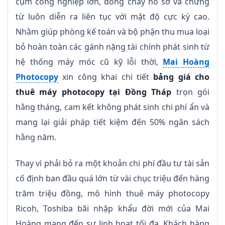
cụm công nghiệp lớn, dòng chảy hồ sơ và chứng
từ luôn diễn ra liên tục với mật độ cực kỳ cao.
Nhằm giúp phòng kế toán và bộ phận thu mua loại
bỏ hoàn toàn các gánh nặng tài chính phát sinh từ
hệ thống máy móc cũ kỹ lỗi thời,
Mai Hoàng
Photocopy
xin công khai chi tiết
bảng giá cho
thuê máy photocopy tại Đồng Tháp
trọn gói
hằng tháng, cam kết không phát sinh chi phí ẩn và
mang lại giải pháp tiết kiệm đến 50% ngân sách
hằng năm.
Thay vì phải bỏ ra một khoản chi phí đầu tư tài sản
cố định ban đầu quá lớn từ vài chục triệu đến hàng
trăm triệu đồng, mô hình thuê máy photocopy
Ricoh, Toshiba bãi nhập khẩu đời mới của Mai
Hoàng mang đến sự linh hoạt tối đa. Khách hàng