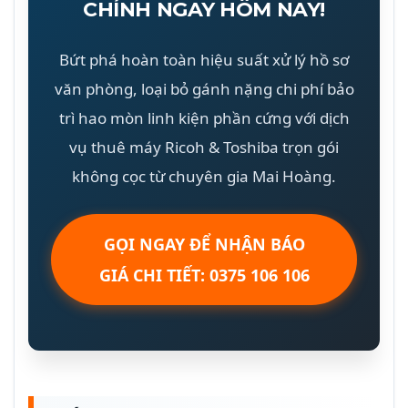
CHÍNH NGAY HÔM NAY!
Bứt phá hoàn toàn hiệu suất xử lý hồ sơ
văn phòng, loại bỏ gánh nặng chi phí bảo
trì hao mòn linh kiện phần cứng với dịch
vụ thuê máy Ricoh & Toshiba trọn gói
không cọc từ chuyên gia Mai Hoàng.
GỌI NGAY ĐỂ NHẬN BÁO
GIÁ CHI TIẾT: 0375 106 106