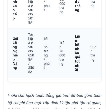
nh
hib
/
đ /
tra
000
Ca
a e-
phú
thá
ng
tra
o
Stu
t
ng
ng
Cấ
dio
p
501
8A
Tos
Liê
Gói
hib
65
n
Cô
a e-
–
Trê
hệ
ng
Stu
85
n
90đ
nh
Ng
dio
tra
20.
/
ận
hiệ
650
ng
000
tra
giá
p
8A
/
tra
ng
tốt
Nặ
/
phú
ng
nh
ng
850
t
ất
8A
* Ghi chú hạch toán: Bảng giá trên đã bao gồm toàn
bộ chi phí ống mực cấp định kỳ tận nhà tận cơ quan,