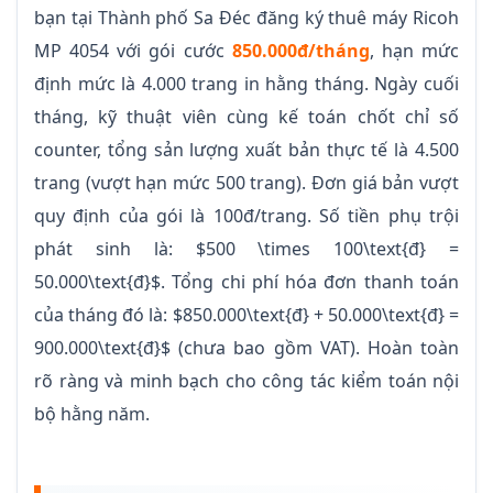
bạn tại Thành phố Sa Đéc đăng ký thuê máy Ricoh
MP 4054 với gói cước
850.000đ/tháng
, hạn mức
định mức là 4.000 trang in hằng tháng. Ngày cuối
tháng, kỹ thuật viên cùng kế toán chốt chỉ số
counter, tổng sản lượng xuất bản thực tế là 4.500
trang (vượt hạn mức 500 trang). Đơn giá bản vượt
quy định của gói là 100đ/trang. Số tiền phụ trội
phát sinh là: $500 \times 100\text{đ} =
50.000\text{đ}$. Tổng chi phí hóa đơn thanh toán
của tháng đó là: $850.000\text{đ} + 50.000\text{đ} =
900.000\text{đ}$ (chưa bao gồm VAT). Hoàn toàn
rõ ràng và minh bạch cho công tác kiểm toán nội
bộ hằng năm.