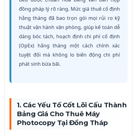
đồng pháp lý rõ ràng. Mức giá thuê cố định
hằng tháng đã bao trọn gói mọi rủi ro kỹ
thuật vận hành văn phòng, giúp kế toán dễ
dàng bóc tách, hoạch định chi phí cố định
(OpEx) hằng tháng một cách chính xác
tuyệt đối mà không lo biến động chi phí
phát sinh bừa bãi.
1. Các Yếu Tố Cốt Lõi Cấu Thành
Bảng Giá Cho Thuê Máy
Photocopy Tại Đồng Tháp