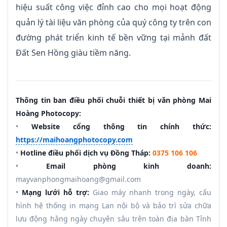
hiệu suất công việc đỉnh cao cho mọi hoạt động
quản lý tài liệu văn phòng của quý công ty trên con
đường phát triển kinh tế bền vững tại mảnh đất
Đất Sen Hồng giàu tiềm năng.
Thông tin ban điều phối chuỗi thiết bị văn phòng Mai
Hoàng Photocopy:
•
Website cổng thông tin chính thức:
https://maihoangphotocopy.com
•
Hotline điều phối dịch vụ Đồng Tháp:
0375 106 106
•
Email phòng kinh doanh:
mayvanphongmaihoang@gmail.com
•
Mạng lưới hỗ trợ:
Giao máy nhanh trong ngày, cấu
hình hệ thống in mạng Lan nội bộ và bảo trì sửa chữa
lưu động hằng ngày chuyên sâu trên toàn địa bàn Tỉnh