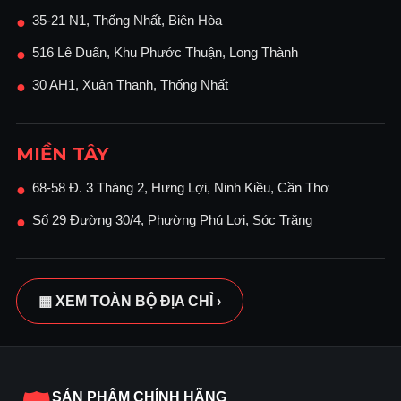
35-21 N1, Thống Nhất, Biên Hòa
●
516 Lê Duẩn, Khu Phước Thuận, Long Thành
●
30 AH1, Xuân Thanh, Thống Nhất
●
MIỀN TÂY
68-58 Đ. 3 Tháng 2, Hưng Lợi, Ninh Kiều, Cần Thơ
●
Số 29 Đường 30/4, Phường Phú Lợi, Sóc Trăng
●
▦ XEM TOÀN BỘ ĐỊA CHỈ ›
SẢN PHẨM CHÍNH HÃNG