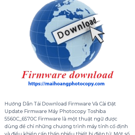
Hướng Dẫn Tải Download Firmware Và Cài Đặt
Update Firmware Máy Photocopy Toshiba
5560C_6570C Firmware là một thuật ngữ được
dùng để chỉ những chương trình máy tính cố định
và điều khiển cấp thấp nhiều thiết bị điện tử. Một số