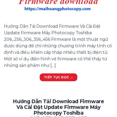
Hướng Dẫn Tải Download Firmware Và Cài Đặt
Update Firmware Máy Photocopy Toshiba
206_256_306_356_456 Firmware là một thuật ngữ
được dùng để chỉ những chương trình máy tính cố
định và điều khiển cấp thấp nhiều thiết bị điện tử.
Một số ví dụ điển hình về firmware có thể thấy từ
những sản phẩm như […]
TIẾP TỤC ĐỌC
→
Hướng Dẫn Tải Download Firmware
Và Cài Đặt Update Firmware Máy
Photocopy Toshiba