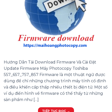
Hướng Dẫn Tải Download Firmware Và Cài Đặt
Update Firmware Máy Photocopy Toshiba
557_657_757_857 Firmware là một thuật ngữ được
dùng để chỉ những chương trình máy tính cố định
và điều khiển cấp thấp nhiều thiết bị điện tử. Một số
ví dụ điển hình về firmware có thể thấy từ những
sản phẩm như […]
TIẾP TỤC ĐỌC
→