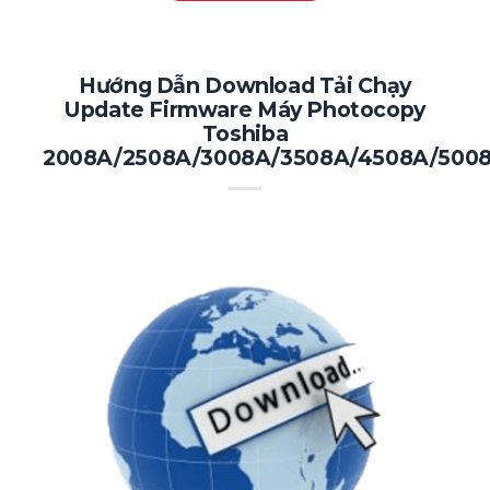
Hướng Dẫn Download Tải Chạy
Update Firmware Máy Photocopy
Toshiba
2008A/2508A/3008A/3508A/4508A/500