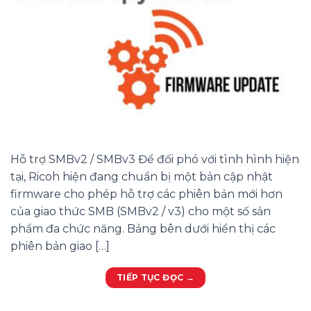
Hỗ trợ SMBv2 / SMBv3 Để đối phó với tình hình hiện
tại, Ricoh hiện đang chuẩn bị một bản cập nhật
firmware cho phép hỗ trợ các phiên bản mới hơn
của giao thức SMB (SMBv2 / v3) cho một số sản
phẩm đa chức năng. Bảng bên dưới hiển thị các
phiên bản giao […]
TIẾP TỤC ĐỌC
→