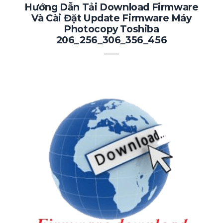
Hướng Dẫn Tải Download Firmware
Và Cài Đặt Update Firmware Máy
Photocopy Toshiba
206_256_306_356_456