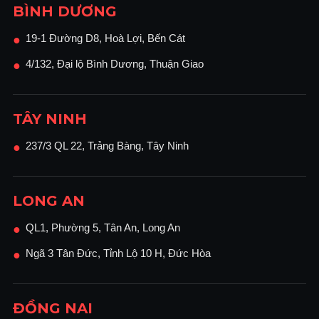
BÌNH DƯƠNG
19-1 Đường D8, Hoà Lợi, Bến Cát
●
4/132, Đại lộ Bình Dương, Thuận Giao
●
TÂY NINH
237/3 QL 22, Trảng Bàng, Tây Ninh
●
LONG AN
QL1, Phường 5, Tân An, Long An
●
Ngã 3 Tân Đức, Tỉnh Lộ 10 H, Đức Hòa
●
ĐỒNG NAI