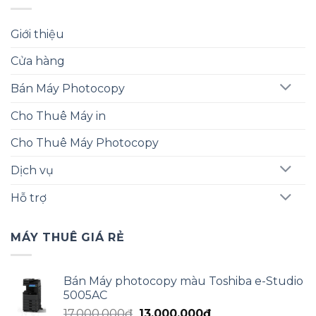
Giới thiệu
Cửa hàng
Bán Máy Photocopy
Cho Thuê Máy in
Cho Thuê Máy Photocopy
Dịch vụ
Hỗ trợ
MÁY THUÊ GIÁ RẺ
Bán Máy photocopy màu Toshiba e-Studio
5005AC
Giá
Giá
17.000.000
₫
13.000.000
₫