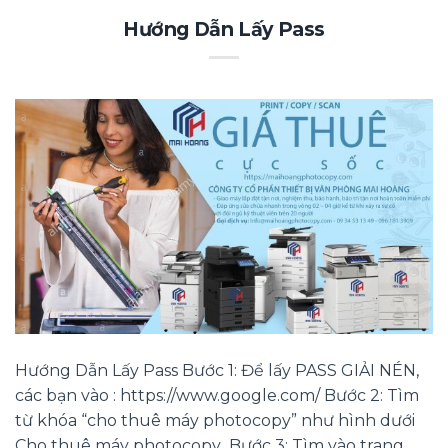
Hướng Dẫn Lấy Pass
Hướng Dẫn Lấy Pass Bước 1: Để lấy PASS GIẢI NÉN,
các bạn vào : https://www.google.com/ Bước 2: Tìm
từ khóa “cho thuê máy photocopy” như hình dưới
Cho thuê máy photocopy Bước 3: Tìm vào trang