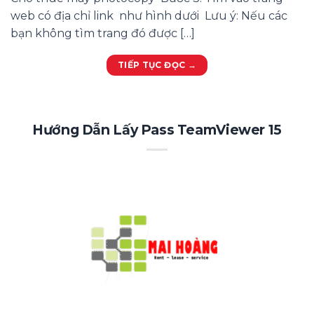
web có địa chỉ link như hình dưới Lưu ý: Nếu các
bạn không tìm trang đó được […]
TIẾP TỤC ĐỌC
→
Hướng Dẫn Lấy Pass TeamViewer 15