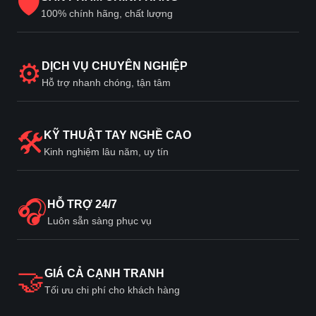
🛡
100% chính hãng, chất lượng
⚙
DỊCH VỤ CHUYÊN NGHIỆP
Hỗ trợ nhanh chóng, tận tâm
🛠
KỸ THUẬT TAY NGHỀ CAO
Kinh nghiệm lâu năm, uy tín
🎧
HỖ TRỢ 24/7
Luôn sẵn sàng phục vụ
🤝
GIÁ CẢ CẠNH TRANH
Tối ưu chi phí cho khách hàng