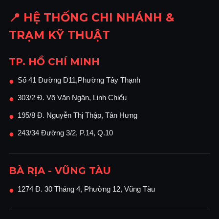
📍 HỆ THỐNG CHI NHÁNH &
TRẠM KỸ THUẬT
TP. HỒ CHÍ MINH
Số 41 Đường D11,Phường Tây Thạnh
●
303/2 Đ. Võ Văn Ngân, Linh Chiểu
●
195/8 Đ. Nguyễn Thị Thập, Tân Hưng
●
243/34 Đường 3/2, P.14, Q.10
●
BÀ RỊA - VŨNG TÀU
1274 Đ. 30 Tháng 4, Phường 12, Vũng Tàu
●