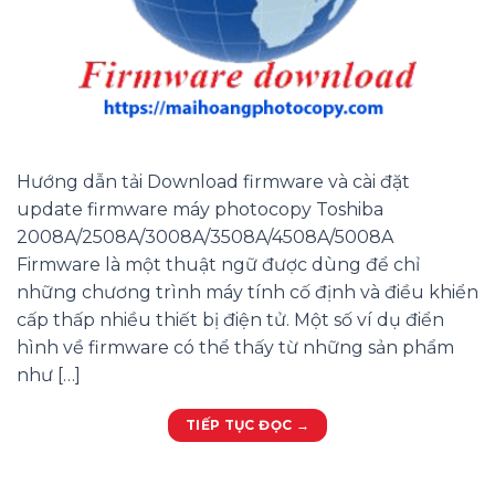
Hướng dẫn tải Download firmware và cài đặt
update firmware máy photocopy Toshiba
2008A/2508A/3008A/3508A/4508A/5008A
Firmware là một thuật ngữ được dùng để chỉ
những chương trình máy tính cố định và điều khiển
cấp thấp nhiều thiết bị điện tử. Một số ví dụ điển
hình về firmware có thể thấy từ những sản phẩm
như […]
TIẾP TỤC ĐỌC
→