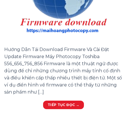
Hướng Dẫn Tải Download Firmware Và Cài Đặt
Update Firmware Máy Photocopy Toshiba
556_656_756_856 Firmware là một thuật ngữ được
dùng để chỉ những chương trình máy tính cố định
và điều khiển cấp thấp nhiều thiết bị điện tử. Một số
ví dụ điển hình về firmware có thể thấy từ những
sản phẩm như […]
TIẾP TỤC ĐỌC
→