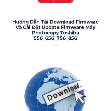
Hướng Dẫn Tải Download Firmware
Và Cài Đặt Update Firmware Máy
Photocopy Toshiba
556_656_756_856