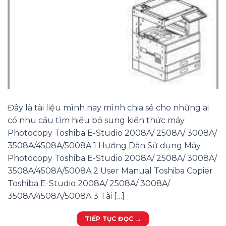
Đây là tài liệu mình nay mình chia sẻ cho những ai
có nhu cầu tìm hiểu bổ sung kiến thức máy
Photocopy Toshiba E-Studio 2008A/ 2508A/ 3008A/
3508A/4508A/5008A 1 Hướng Dẫn Sử dụng Máy
Photocopy Toshiba E-Studio 2008A/ 2508A/ 3008A/
3508A/4508A/5008A 2 User Manual Toshiba Copier
Toshiba E-Studio 2008A/ 2508A/ 3008A/
3508A/4508A/5008A 3 Tài […]
TIẾP TỤC ĐỌC
→