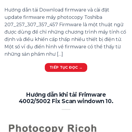
Hướng dẫn tải Download firmware và cài đặt
update firmware máy photocopy Toshiba
207_257_307_357_457 Firmware là một thuật ngữ
được dùng để chỉ những chương trình máy tính cố
định và điều khiển cấp thấp nhiều thiết bị điện tử.
Một số ví dụ điển hình về firmware có thể thấy từ
những sản phẩm như […]
TIẾP TỤC ĐỌC
→
Hướng dẫn khi tải Frimware
4002/5002 Fix Scan windown 10.