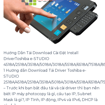
Hướng Dẫn Tải Download Cài Đặt Install
DriverToshiba e-STUDIO
4518A/2518A/3518A/5018A/3018A/5518A/6518A/7518A/8
1 Hướng dẫn Download Tải Driver Toshiba e-
STUDIO
2518A/4518A/2518A/3518A/5018A/3018A/5518A/6518A/7
– Trước khi bạn bắt đầu tải và cài driver thì bạn nên
biết IP máy photocopy là gì, cấu tạo IP, Subnet
Mask là gì?, IP Tĩnh, IP động, IPv4 và IPv6, DHCP là