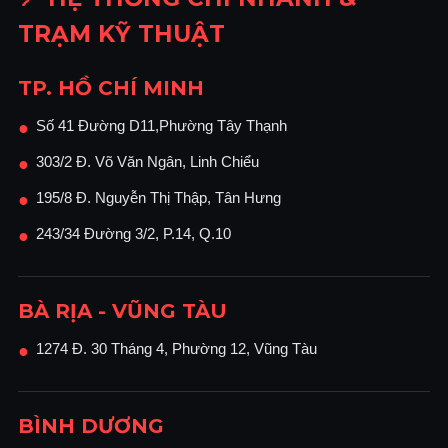
TRẠM KỸ THUẬT
TP. HỒ CHÍ MINH
Số 41 Đường D11,Phường Tây Thạnh
●
303/2 Đ. Võ Văn Ngân, Linh Chiểu
●
195/8 Đ. Nguyễn Thị Thập, Tân Hưng
●
243/34 Đường 3/2, P.14, Q.10
●
BÀ RỊA - VŨNG TÀU
1274 Đ. 30 Tháng 4, Phường 12, Vũng Tàu
●
BÌNH DƯƠNG