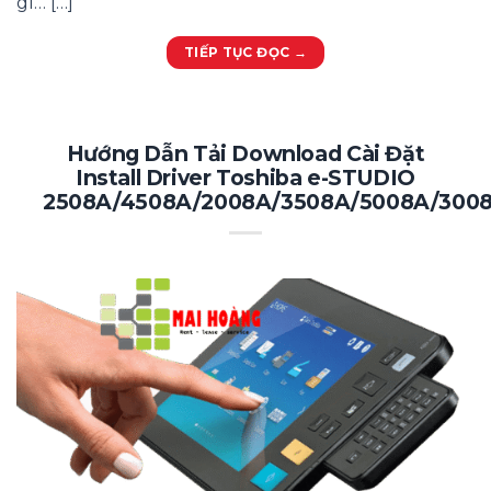
gì… […]
TIẾP TỤC ĐỌC
→
Hướng Dẫn Tải Download Cài Đặt
Install Driver Toshiba e-STUDIO
2508A/4508A/2008A/3508A/5008A/300