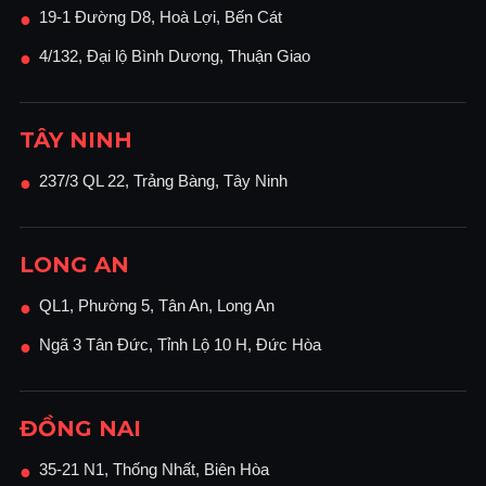
19-1 Đường D8, Hoà Lợi, Bến Cát
●
4/132, Đại lộ Bình Dương, Thuận Giao
●
TÂY NINH
237/3 QL 22, Trảng Bàng, Tây Ninh
●
LONG AN
QL1, Phường 5, Tân An, Long An
●
Ngã 3 Tân Đức, Tỉnh Lộ 10 H, Đức Hòa
●
ĐỒNG NAI
35-21 N1, Thống Nhất, Biên Hòa
●