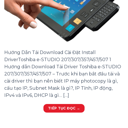
Hướng Dẫn Tải Download Cài Đặt Install
DriverToshiba e-STUDIO 207/307/357/457/507 1
Hướng dẫn Download Tải Driver Toshiba e-STUDIO
207/307/357/457/507 – Trước khi bạn bắt đầu tải và
cài driver thì bạn nên biết IP máy photocopy là gì,
cấu tạo IP, Subnet Mask là gì?, IP Tĩnh, IP động,
IPv4 và IPv6, DHCP là gì… […]
TIẾP TỤC ĐỌC
→