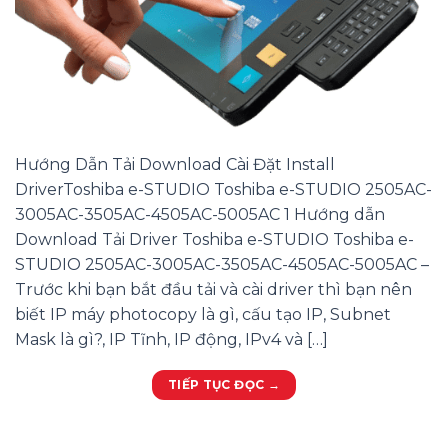
Hướng Dẫn Tải Download Cài Đặt Install
DriverToshiba e-STUDIO Toshiba e-STUDIO 2505AC-
3005AC-3505AC-4505AC-5005AC 1 Hướng dẫn
Download Tải Driver Toshiba e-STUDIO Toshiba e-
STUDIO 2505AC-3005AC-3505AC-4505AC-5005AC –
Trước khi bạn bắt đầu tải và cài driver thì bạn nên
biết IP máy photocopy là gì, cấu tạo IP, Subnet
Mask là gì?, IP Tĩnh, IP động, IPv4 và […]
TIẾP TỤC ĐỌC
→