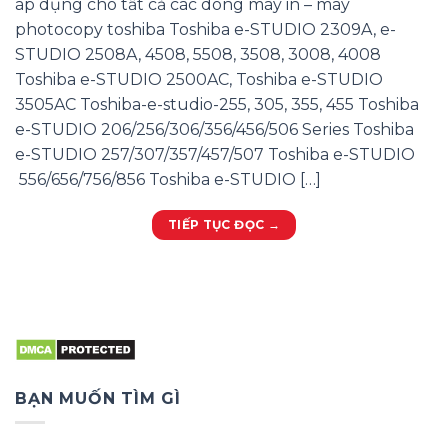
áp dụng cho tất cả các dòng máy in – máy
photocopy toshiba Toshiba e-STUDIO 2309A, e-
STUDIO 2508A, 4508, 5508, 3508, 3008, 4008
Toshiba e-STUDIO 2500AC, Toshiba e-STUDIO
3505AC Toshiba-e-studio-255, 305, 355, 455 Toshiba
e-STUDIO 206/256/306/356/456/506 Series Toshiba
e-STUDIO 257/307/357/457/507 Toshiba e-STUDIO
556/656/756/856 Toshiba e-STUDIO […]
TIẾP TỤC ĐỌC
→
BẠN MUỐN TÌM GÌ