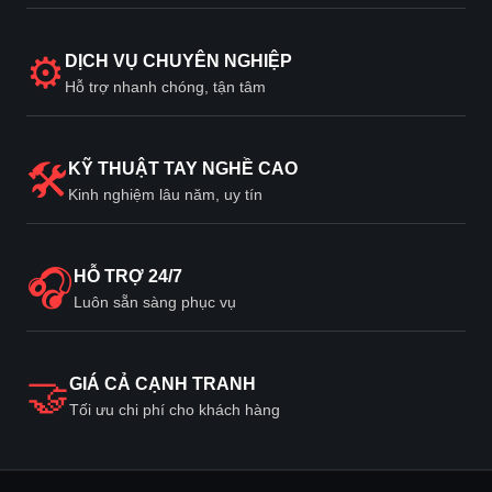
⚙
DỊCH VỤ CHUYÊN NGHIỆP
Hỗ trợ nhanh chóng, tận tâm
🛠
KỸ THUẬT TAY NGHỀ CAO
Kinh nghiệm lâu năm, uy tín
🎧
HỖ TRỢ 24/7
Luôn sẵn sàng phục vụ
🤝
GIÁ CẢ CẠNH TRANH
Tối ưu chi phí cho khách hàng