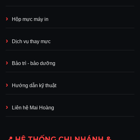
Hộp mực máy in
Dịch vụ thay mực
Bảo trì - bảo dưỡng
Hướng dẫn kỹ thuật
Liên hệ Mai Hoàng
📍 HỆ THỐNG CHI NHÁNH &