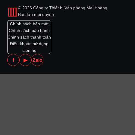
▥
© 2026 Công ty Thiết bị Văn phòng Mai Hoàng.
Bảo lưu mọi quyền.
Chính sách bảo mật
Chính sách bảo hành
Chính sách thanh toán
Điều khoản sử dụng
Liên hệ
f
▶
Zalo