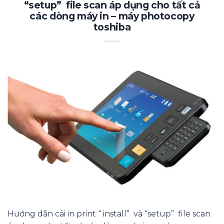
“setup” file scan áp dụng cho tất cả
các dòng máy in – máy photocopy
toshiba
Hướng dẫn cài in print “ install” và “setup” file scan