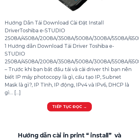
Hướng Dẫn Tải Download Cài Đặt Install
DriverToshiba e-STUDIO
2508A/4508A/2008A/3508A/5008A/3008A/5508A/65
1 Hướng dẫn Download Tải Driver Toshiba e-
STUDIO
2508A/4508A/2008A/3508A/5008A/3008A/5508A/65
– Trước khi bạn bắt đầu tải và cài driver thì bạn nên
biết IP máy photocopy là gì, cấu tạo IP, Subnet
Mask là gì?, IP Tĩnh, IP động, IPv4 và IPv6, DHCP là
gì… […]
TIẾP TỤC ĐỌC
→
Hướng dẫn cài in print “ install” và