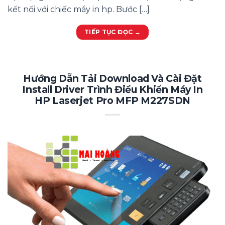
kết nối với chiếc máy in hp. Bước […]
TIẾP TỤC ĐỌC
→
Hướng Dẫn Tải Download Và Cài Đặt
Install Driver Trình Điều Khiển Máy In
HP Laserjet Pro MFP M227SDN