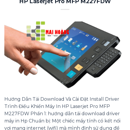
HP Laserjet Pro MFP M227FDW
Hướng Dẫn Tải Download Và Cài Đặt Install Driver
Trình Điều Khiển Máy In HP Laserjet Pro MFP
M227FDW Phần 1: hướng dẫn tải download driver
máy in Hp Chuẩn bị: Một chiếc máy tính có kết nối
vợi mạng internet (wifi) mà mình định sử dụng để