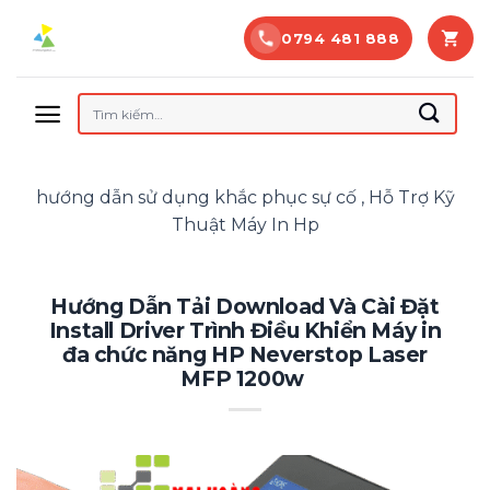
Bỏ
0794 481 888
qua
nội
dung
Tìm
kiếm:
hướng dẫn sử dụng khắc phục sự cố , Hỗ Trợ Kỹ
Thuật Máy In Hp
Hướng Dẫn Tải Download Và Cài Đặt
Install Driver Trình Điều Khiển Máy in
đa chức năng HP Neverstop Laser
MFP 1200w