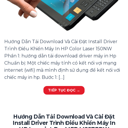
Hướng Dẫn Tải Download Và Cài Đặt Install Driver
Trình Điều Khiển Máy In HP Color Laser 150NW
Phần 1: hướng dẫn tải download driver máy in Hp
Chuẩn bị: Một chiếc máy tính có kết nối vợi mạng
internet (wifi) mà mình định sử dụng để kết nối với
chiếc máy in hp. Bước 1: […]
TIẾP TỤC ĐỌC
→
Hướng Dẫn Tải Download Và Cài Đặt
Install Driver Trình Điều Khiển Máy In