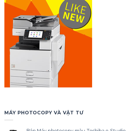
MÁY PHOTOCOPY VÀ VẬT TƯ
Bán Máy photocopy màu Toshiba e-Studio