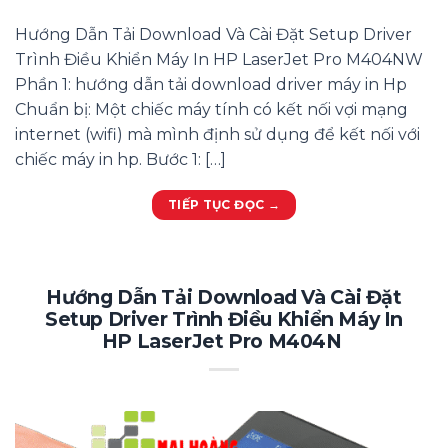
Hướng Dẫn Tải Download Và Cài Đặt Setup Driver
Trình Điều Khiển Máy In HP LaserJet Pro M404NW
Phần 1: hướng dẫn tải download driver máy in Hp
Chuẩn bị: Một chiếc máy tính có kết nối vợi mạng
internet (wifi) mà mình định sử dụng để kết nối với
chiếc máy in hp. Bước 1: […]
TIẾP TỤC ĐỌC
→
Hướng Dẫn Tải Download Và Cài Đặt
Setup Driver Trình Điều Khiển Máy In
HP LaserJet Pro M404N