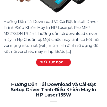
Hướng Dẫn Tải Download Và Cài Đặt Install Driver
Trình Điều Khiển Máy In HP Laserjet Pro MFP
M227SDN Phần 1: hướng dẫn tải download driver
máy in Hp Chuẩn bị: Một chiếc máy tính có kết nối
vợi mạng internet (wifi) mà mình định sử dụng để
kết nối với chiếc máy in hp. Bước […]
TIẾP TỤC ĐỌC
→
Hướng Dẫn Tải Download Và Cài Đặt
Setup Driver Trình Điều Khiển Máy In
HP Laser 135W