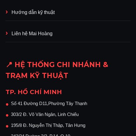
Hướng dẫn kỹ thuật
Liên hệ Mai Hoàng
📍 HỆ THỐNG CHI NHÁNH &
TRẠM KỸ THUẬT
TP. HỒ CHÍ MINH
Số 41 Đường D11,Phường Tây Thạnh
●
303/2 Đ. Võ Văn Ngân, Linh Chiểu
●
195/8 Đ. Nguyễn Thị Thập, Tân Hưng
●