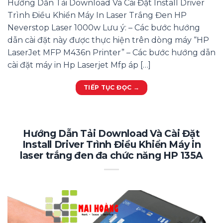
Hướng Dẫn Tải Download Và Cài Đặt Install Driver
Trình Điều Khiển Máy In Laser Trắng Đen HP
Neverstop Laser 1000w Lưu ý: – Các bước hướng
dẫn cài đặt này được thực hiện trên dòng máy “HP
LaserJet MFP M436n Printer” – Các bước hướng dẫn
cài đặt máy in Hp Laserjet Mfp áp […]
TIẾP TỤC ĐỌC
→
Hướng Dẫn Tải Download Và Cài Đặt
Install Driver Trình Điều Khiển Máy in
laser trắng đen đa chức năng HP 135A