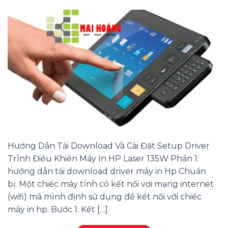
Hướng Dẫn Tải Download Và Cài Đặt Setup Driver
Trình Điều Khiển Máy In HP Laser 135W Phần 1:
hướng dẫn tải download driver máy in Hp Chuẩn
bị: Một chiếc máy tính có kết nối vợi mạng internet
(wifi) mà mình định sử dụng để kết nối với chiếc
máy in hp. Bước 1: Kết […]