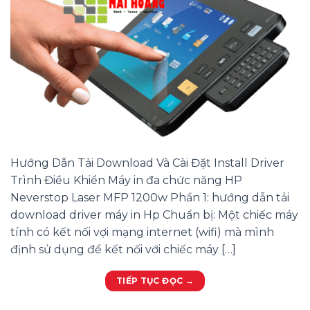
Hướng Dẫn Tải Download Và Cài Đặt Install Driver
Trình Điều Khiển Máy in đa chức năng HP
Neverstop Laser MFP 1200w Phần 1: hướng dẫn tải
download driver máy in Hp Chuẩn bị: Một chiếc máy
tính có kết nối vợi mạng internet (wifi) mà mình
định sử dụng để kết nối với chiếc máy […]
TIẾP TỤC ĐỌC
→