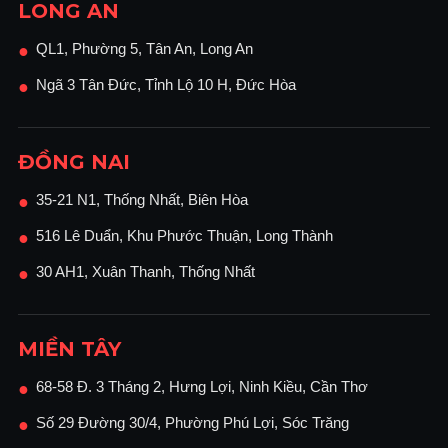
LONG AN
QL1, Phường 5, Tân An, Long An
●
Ngã 3 Tân Đức, Tỉnh Lộ 10 H, Đức Hòa
●
ĐỒNG NAI
35-21 N1, Thống Nhất, Biên Hòa
●
516 Lê Duẩn, Khu Phước Thuận, Long Thành
●
30 AH1, Xuân Thanh, Thống Nhất
●
MIỀN TÂY
68-58 Đ. 3 Tháng 2, Hưng Lợi, Ninh Kiều, Cần Thơ
●
Số 29 Đường 30/4, Phường Phú Lợi, Sóc Trăng
●