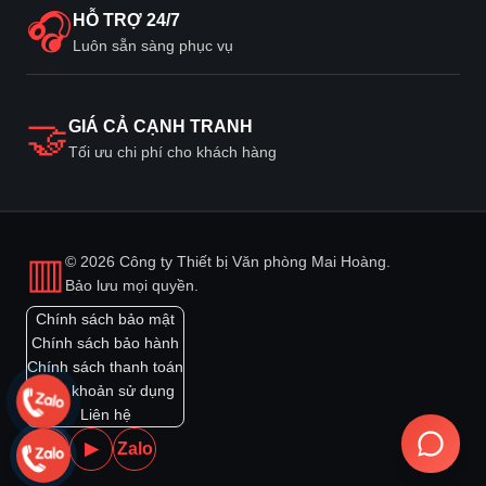
🎧
HỖ TRỢ 24/7
Luôn sẵn sàng phục vụ
🤝
GIÁ CẢ CẠNH TRANH
Tối ưu chi phí cho khách hàng
▥
© 2026 Công ty Thiết bị Văn phòng Mai Hoàng.
Bảo lưu mọi quyền.
Chính sách bảo mật
Chính sách bảo hành
Chính sách thanh toán
Điều khoản sử dụng
Liên hệ
f
▶
Zalo