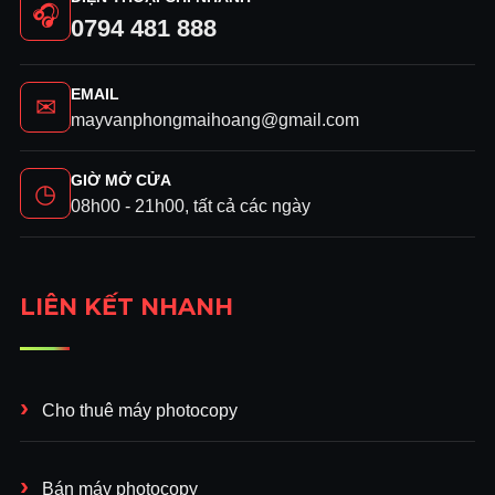
🎧
0794 481 888
EMAIL
✉
mayvanphongmaihoang@gmail.com
GIỜ MỞ CỬA
◷
08h00 - 21h00, tất cả các ngày
LIÊN KẾT NHANH
Cho thuê máy photocopy
Bán máy photocopy