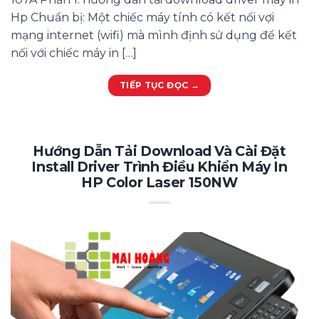
Hp Chuẩn bị: Một chiếc máy tính có kết nối vợi
mạng internet (wifi) mà mình định sử dụng để kết
nối với chiếc máy in […]
TIẾP TỤC ĐỌC
→
Hướng Dẫn Tải Download Và Cài Đặt
Install Driver Trình Điều Khiển Máy In
HP Color Laser 150NW