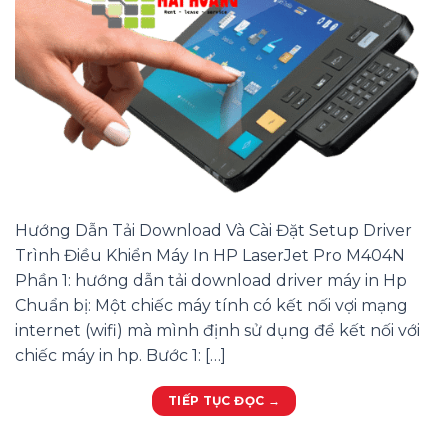
Hướng Dẫn Tải Download Và Cài Đặt Setup Driver
Trình Điều Khiển Máy In HP LaserJet Pro M404N
Phần 1: hướng dẫn tải download driver máy in Hp
Chuẩn bị: Một chiếc máy tính có kết nối vợi mạng
internet (wifi) mà mình định sử dụng để kết nối với
chiếc máy in hp. Bước 1: […]
TIẾP TỤC ĐỌC
→