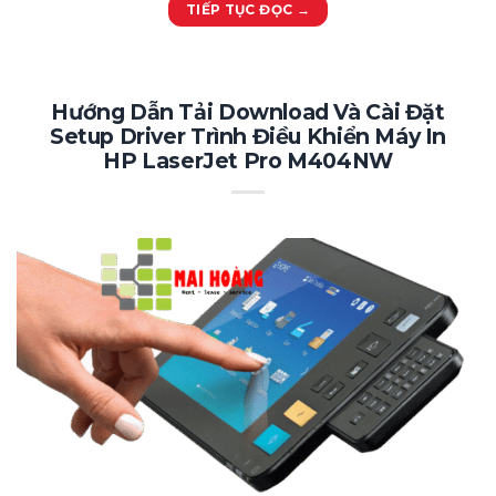
TIẾP TỤC ĐỌC
→
Hướng Dẫn Tải Download Và Cài Đặt
Setup Driver Trình Điều Khiển Máy In
HP LaserJet Pro M404NW