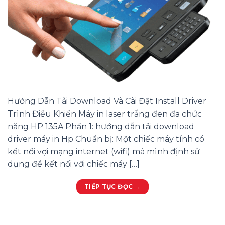
Hướng Dẫn Tải Download Và Cài Đặt Install Driver
Trình Điều Khiển Máy in laser trắng đen đa chức
năng HP 135A Phần 1: hướng dẫn tải download
driver máy in Hp Chuẩn bị: Một chiếc máy tính có
kết nối vợi mạng internet (wifi) mà mình định sử
dụng để kết nối với chiếc máy […]
TIẾP TỤC ĐỌC
→