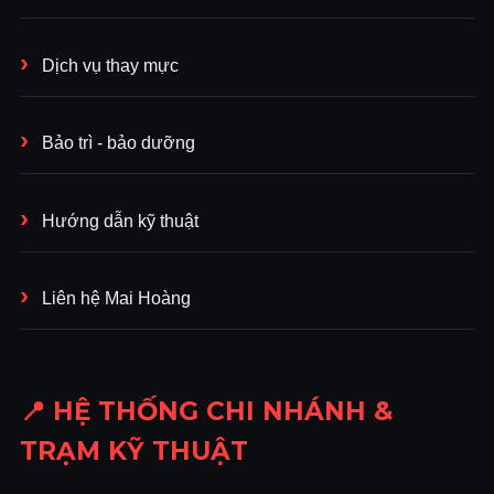
Dịch vụ thay mực
Bảo trì - bảo dưỡng
Hướng dẫn kỹ thuật
Liên hệ Mai Hoàng
📍 HỆ THỐNG CHI NHÁNH &
TRẠM KỸ THUẬT