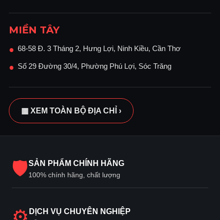
MIỀN TÂY
68-58 Đ. 3 Tháng 2, Hưng Lợi, Ninh Kiều, Cần Thơ
●
Số 29 Đường 30/4, Phường Phú Lợi, Sóc Trăng
●
▦ XEM TOÀN BỘ ĐỊA CHỈ ›
🛡
SẢN PHẨM CHÍNH HÃNG
100% chính hãng, chất lượng
⚙
DỊCH VỤ CHUYÊN NGHIỆP