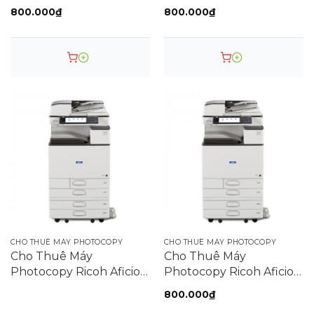
Studio 307
Studio 207
800.000
₫
800.000
₫
CHO THUÊ MÁY PHOTOCOPY
CHO THUÊ MÁY PHOTOCOPY
Cho Thuê Máy
Cho Thuê Máy
Photocopy Ricoh Aficio
Photocopy Ricoh Aficio
MPC4504
MP 4055SP
800.000
₫