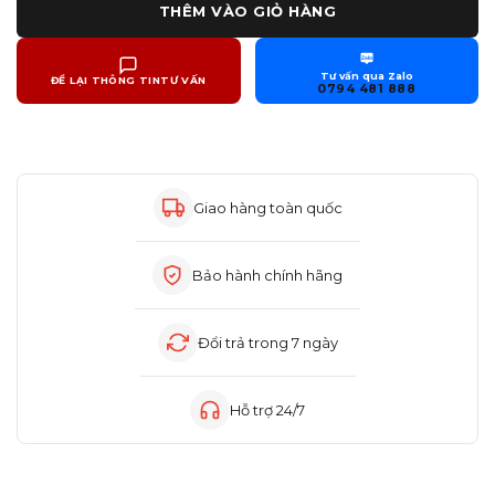
THÊM VÀO GIỎ HÀNG
Zalo
Tư vấn qua Zalo
ĐỂ LẠI THÔNG TIN
TƯ VẤN
0794 481 888
Giao hàng toàn quốc
Bảo hành chính hãng
Đổi trả trong 7 ngày
Hỗ trợ 24/7