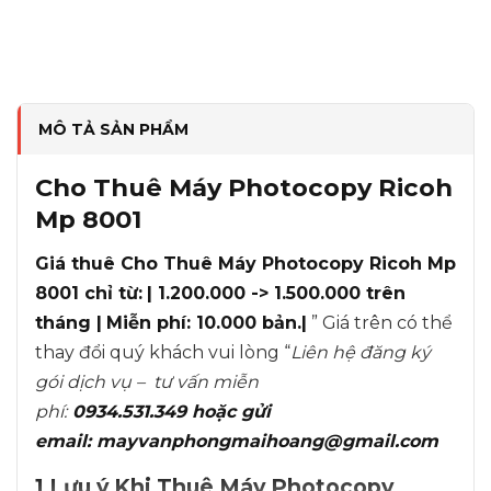
MÔ TẢ SẢN PHẨM
Cho Thuê Máy Photocopy Ricoh
Mp 8001
Giá thuê
Cho Thuê Máy Photocopy Ricoh Mp
8001
chỉ từ:
| 1.200.000 -> 1.500.000 trên
tháng |
Miễn phí: 10.000 bản.|
” Giá trên có thể
thay đổi quý khách vui lòng “
Liên hệ đăng ký
gói dịch vụ – tư vấn miễn
phí:
0934.531.349 hoặc gửi
email:
mayvanphongmaihoang@gmail.com
1
Lưu ý Khi
Thuê Máy Photocopy