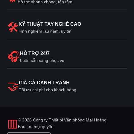
Hỗ trợ nhanh chóng, tận tâm
🛠
KỸ THUẬT TAY NGHỀ CAO
Kinh nghiệm lâu năm, uy tín
🎧
HỖ TRỢ 24/7
Luôn sẵn sàng phục vụ
🤝
GIÁ CẢ CẠNH TRANH
Tối ưu chi phí cho khách hàng
▥
© 2026 Công ty Thiết bị Văn phòng Mai Hoàng.
Bảo lưu mọi quyền.