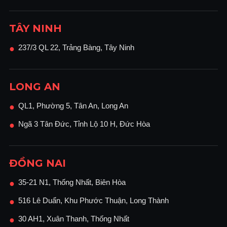
TÂY NINH
237/3 QL 22, Trảng Bàng, Tây Ninh
●
LONG AN
QL1, Phường 5, Tân An, Long An
●
Ngã 3 Tân Đức, Tỉnh Lộ 10 H, Đức Hòa
●
ĐỒNG NAI
35-21 N1, Thống Nhất, Biên Hòa
●
516 Lê Duẩn, Khu Phước Thuận, Long Thành
●
30 AH1, Xuân Thanh, Thống Nhất
●