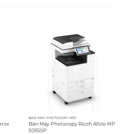
BÁN MÁY PHOTOCOPY MỚI
erox
Bán Máy Photocopy Ricoh Aficio MP
5055SP