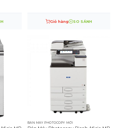
NH
Giỏ hàng
SO SÁNH
BÁN MÁY PHOTOCOPY MỚI