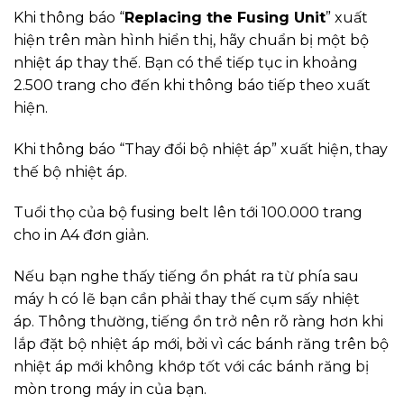
Khi thông báo “
Replacing the Fusing Unit
” xuất
hiện trên màn hình hiển thị, hãy chuẩn bị một bộ
nhiệt áp thay thế. Bạn có thể tiếp tục in khoảng
2.500 trang cho đến khi thông báo tiếp theo xuất
hiện.
Khi thông báo “Thay đổi bộ nhiệt áp” xuất hiện, thay
thế bộ nhiệt áp.
Tuổi thọ của bộ fusing belt lên tới 100.000 trang
cho in A4 đơn giản.
Nếu bạn nghe thấy tiếng ồn phát ra từ phía sau
máy h có lẽ bạn cần phải thay thế cụm sấy nhiệt
áp. Thông thường, tiếng ồn trở nên rõ ràng hơn khi
lắp đặt bộ nhiệt áp mới, bởi vì các bánh răng trên bộ
nhiệt áp mới không khớp tốt với các bánh răng bị
mòn trong máy in của bạn.