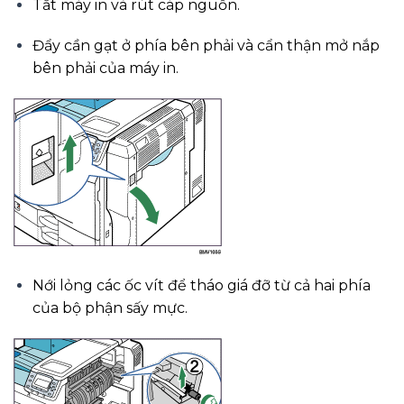
Tắt máy in và rút cáp nguồn.
Đẩy cần gạt ở phía bên phải và cẩn thận mở nắp
bên phải của máy in.
Nới lỏng các ốc vít để tháo giá đỡ từ cả hai phía
của bộ phận sấy mực.