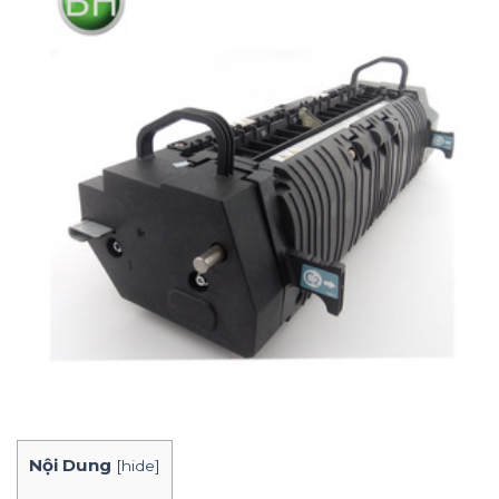
Nội Dung
[
hide
]