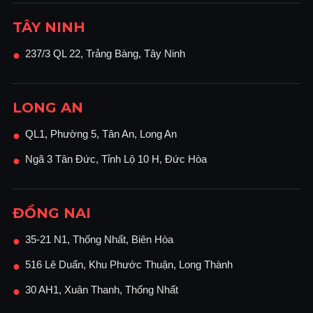
TÂY NINH
237/3 QL 22, Trảng Bàng, Tây Ninh
●
LONG AN
QL1, Phường 5, Tân An, Long An
●
Ngã 3 Tân Đức, Tỉnh Lộ 10 H, Đức Hòa
●
ĐỒNG NAI
35-21 N1, Thống Nhất, Biên Hòa
●
516 Lê Duẩn, Khu Phước Thuận, Long Thành
●
30 AH1, Xuân Thanh, Thống Nhất
●