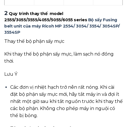
2
Quy trình thay thế model
2555/3055/3555/4055/5055/6055 series
Bộ sấy Fusing
belt unit của máy Ricoh MP 2554/ 3054/ 3554/ 3054SP/
3554SP
Thay thế bộ phận sấy mực
Khi thay thế bộ phận sấy mực, làm sạch nó đồng
thời.
Lưu Ý
Các đơn vị nhiệt hạch trở nên rất nóng. Khi cài
đặt bộ phận sấy mực mới, hãy tắt máy in và đợi ít
nhất một giờ sau khi tắt nguồn trước khi thay thế
các bộ phận. Không cho phép máy in nguội có
thể bị bỏng.