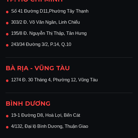
Số 41 Đường D11,Phường Tây Thạnh
●
303/2 Đ. Võ Văn Ngân, Linh Chiểu
●
195/8 Đ. Nguyễn Thị Thập, Tân Hưng
●
243/34 Đường 3/2, P.14, Q.10
●
BÀ RỊA - VŨNG TÀU
1274 Đ. 30 Tháng 4, Phường 12, Vũng Tàu
●
BÌNH DƯƠNG
19-1 Đường D8, Hoà Lợi, Bến Cát
●
4/132, Đại lộ Bình Dương, Thuận Giao
●