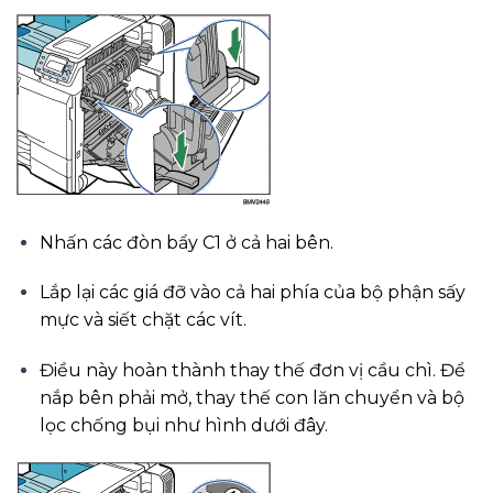
Nhấn các đòn bẩy C1 ở cả hai bên.
Lắp lại các giá đỡ vào cả hai phía của bộ phận sấy
mực và siết chặt các vít.
Điều này hoàn thành thay thế đơn vị cầu chì. Để
nắp bên phải mở, thay thế con lăn chuyển và bộ
lọc chống bụi như hình dưới đây.