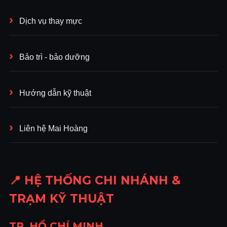
Dịch vụ thay mực
Bảo trì - bảo dưỡng
Hướng dẫn kỹ thuật
Liên hệ Mai Hoàng
📍 HỆ THỐNG CHI NHÁNH &
TRẠM KỸ THUẬT
TP. HỒ CHÍ MINH