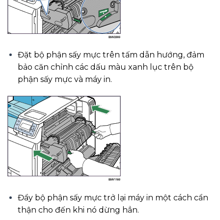
Đặt bộ phận sấy mực trên tấm dẫn hướng, đảm
bảo căn chỉnh các dấu màu xanh lục trên bộ
phận sấy mực và máy in.
Đẩy bộ phận sấy mực trở lại máy in một cách cẩn
thận cho đến khi nó dừng hẳn.