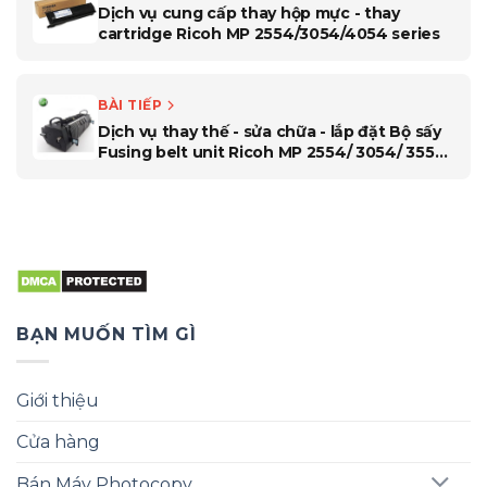
Dịch vụ cung cấp thay hộp mực - thay
cartridge Ricoh MP 2554/3054/4054 series
BÀI TIẾP
Dịch vụ thay thế - sửa chữa - lắp đặt Bộ sấy
Fusing belt unit Ricoh MP 2554/ 3054/ 3554/
3054SP/ 3554SP
BẠN MUỐN TÌM GÌ
Giới thiệu
Cửa hàng
Bán Máy Photocopy