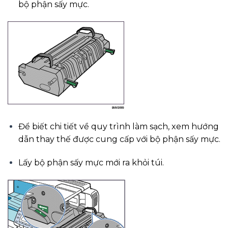
bộ phận sấy mực.
Để biết chi tiết về quy trình làm sạch, xem hướng
dẫn thay thế được cung cấp với bộ phận sấy mực.
Lấy bộ phận sấy mực mới ra khỏi túi.