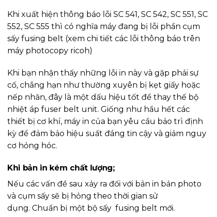
Khi xuất hiện thông báo lỗi SC 541, SC 542, SC 551, SC
552, SC 555 thì có nghĩa máy đang bị lỗi phần cụm
sấy fusing belt (xem chi tiết các lỗi thông báo trên
máy photocopy ricoh)
Khi bạn nhận thấy những lỗi in này và gặp phải sự
cố, chẳng hạn như thường xuyên bị kẹt giấy hoặc
nếp nhăn, đây là một dấu hiệu tốt để thay thế bộ
nhiệt áp fuser belt unit. Giống như hầu hết các
thiết bị cơ khí, máy in của bạn yêu cầu bảo trì định
kỳ để đảm bảo hiệu suất đáng tin cậy và giảm nguy
cơ hỏng hóc.
Khi bản in kém chất lượng;
Nếu các vấn đề sau xảy ra đối với bản in bản photo
và cụm sấy sẽ bị hỏng theo thời gian sử
dụng. Chuẩn bị một bộ sấy fusing belt mới.