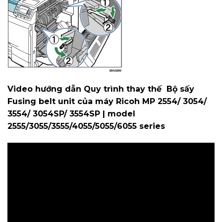
Video hướng dẫn Quy trình thay thế Bộ sấy
Fusing belt unit của máy Ricoh MP 2554/ 3054/
3554/ 3054SP/ 3554SP | model
2555/3055/3555/4055/5055/6055 series