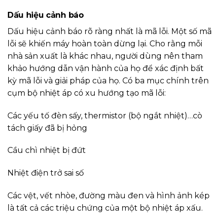
Dấu hiệu cảnh báo
Dấu hiệu cảnh báo rõ ràng nhất là mã lỗi. Một số mã
lỗi sẽ khiến máy hoàn toàn dừng lại. Cho rằng mỗi
nhà sản xuất là khác nhau, người dùng nên tham
khảo hướng dẫn vận hành của họ để xác định bất
kỳ mã lỗi và giải pháp của họ. Có ba mục chính trên
cụm bộ nhiệt áp có xu hướng tạo mã lỗi:
Các yếu tố đèn sấy, thermistor (bộ ngắt nhiệt)…cò
tách giấy đã bị hỏng
Cầu chì nhiệt bị đứt
Nhiệt điện trở sai số
Các vệt, vết nhòe, đường màu đen và hình ảnh kép
là tất cả các triệu chứng của một bộ nhiệt áp xấu.