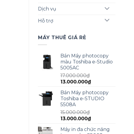
Dịch vụ
Hỗ trợ
MÁY THUÊ GIÁ RẺ
Bán Máy photocopy
màu Toshiba e-Studio
5005AC
17.000.000
₫
Giá
Giá
13.000.000
₫
gốc
hiện
Bán Máy photocopy
là:
tại
Toshiba e-STUDIO
17.000.000₫.
là:
5508A
13.000.000₫.
15.000.000
₫
Giá
Giá
13.000.000
₫
gốc
hiện
Máy in đa chức năng
là:
tại