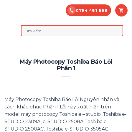
Bỏ
0794 481 888
qua
nội
dung
Tìm
kiếm:
Máy Photocopy Toshiba Báo Lỗi
Phần 1
Máy Photocopy Toshiba Báo Lỗi Nguyên nhân và
cách khắc phục Phần 1 Lỗi này xuất hiện trên
model máy photocopy Toshiba e – studio. Toshiba e-
STUDIO 2309A, e-STUDIO 2508A Toshiba e-
STUDIO 2500AC, Toshiba e-STUDIO 3505AC