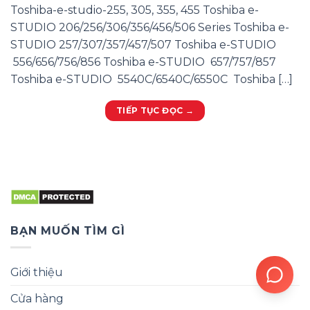
Toshiba-e-studio-255, 305, 355, 455 Toshiba e-
STUDIO 206/256/306/356/456/506 Series Toshiba e-
STUDIO 257/307/357/457/507 Toshiba e-STUDIO
556/656/756/856 Toshiba e-STUDIO 657/757/857
Toshiba e-STUDIO 5540C/6540C/6550C Toshiba […]
TIẾP TỤC ĐỌC
→
BẠN MUỐN TÌM GÌ
Giới thiệu
Cửa hàng