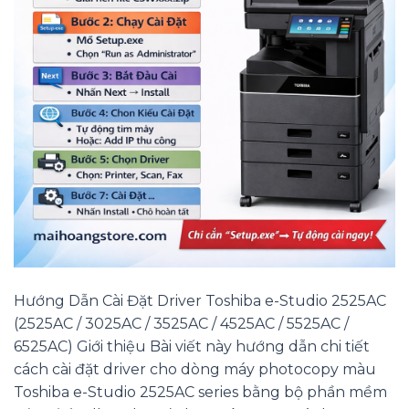
Hướng Dẫn Cài Đặt Driver Toshiba e-Studio 2525AC
(2525AC / 3025AC / 3525AC / 4525AC / 5525AC /
6525AC) Giới thiệu Bài viết này hướng dẫn chi tiết
cách cài đặt driver cho dòng máy photocopy màu
Toshiba e-Studio 2525AC series bằng bộ phần mềm