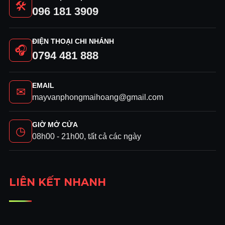
🛠
096 181 3909
ĐIỆN THOẠI CHI NHÁNH
🎧
0794 481 888
EMAIL
✉
mayvanphongmaihoang@gmail.com
GIỜ MỞ CỬA
◷
08h00 - 21h00, tất cả các ngày
LIÊN KẾT NHANH