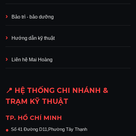
Bảo trì - bảo dưỡng
Hướng dẫn kỹ thuật
Liên hệ Mai Hoàng
📍 HỆ THỐNG CHI NHÁNH &
TRẠM KỸ THUẬT
TP. HỒ CHÍ MINH
Số 41 Đường D11,Phường Tây Thạnh
●