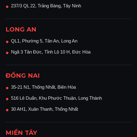
237/3 QL 22, Trảng Bàng, Tây Ninh
●
LONG AN
QL1, Phường 5, Tân An, Long An
●
Ngã 3 Tân Đức, Tỉnh Lộ 10 H, Đức Hòa
●
ĐỒNG NAI
35-21 N1, Thống Nhất, Biên Hòa
●
516 Lê Duẩn, Khu Phước Thuận, Long Thành
●
30 AH1, Xuân Thanh, Thống Nhất
●
MIỀN TÂY