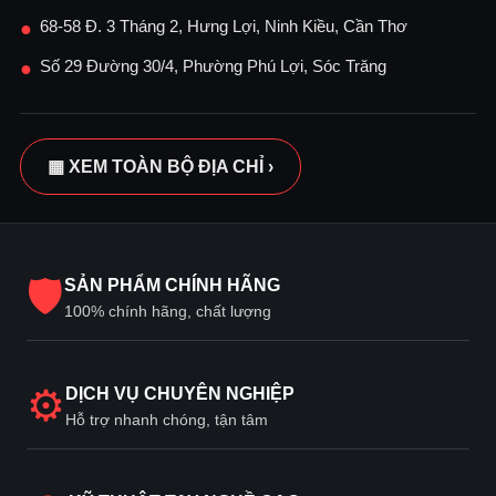
68-58 Đ. 3 Tháng 2, Hưng Lợi, Ninh Kiều, Cần Thơ
●
Số 29 Đường 30/4, Phường Phú Lợi, Sóc Trăng
●
▦ XEM TOÀN BỘ ĐỊA CHỈ ›
🛡
SẢN PHẨM CHÍNH HÃNG
100% chính hãng, chất lượng
⚙
DỊCH VỤ CHUYÊN NGHIỆP
Hỗ trợ nhanh chóng, tận tâm