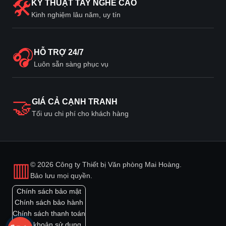
🛠
KỸ THUẬT TAY NGHỀ CAO
Kinh nghiệm lâu năm, uy tín
🎧
HỖ TRỢ 24/7
Luôn sẵn sàng phục vụ
🤝
GIÁ CẢ CẠNH TRANH
Tối ưu chi phí cho khách hàng
▥
© 2026 Công ty Thiết bị Văn phòng Mai Hoàng.
Bảo lưu mọi quyền.
Chính sách bảo mật
Chính sách bảo hành
Chính sách thanh toán
Điều khoản sử dụng