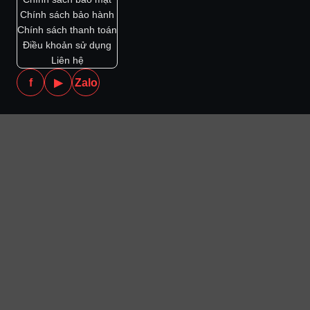
Chính sách bảo hành
Chính sách thanh toán
Điều khoản sử dụng
Liên hệ
f
▶
Zalo