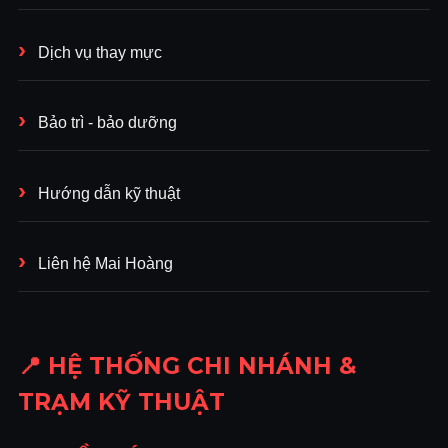
Dịch vụ thay mực
Bảo trì - bảo dưỡng
Hướng dẫn kỹ thuật
Liên hệ Mai Hoàng
📍 HỆ THỐNG CHI NHÁNH &
TRẠM KỸ THUẬT