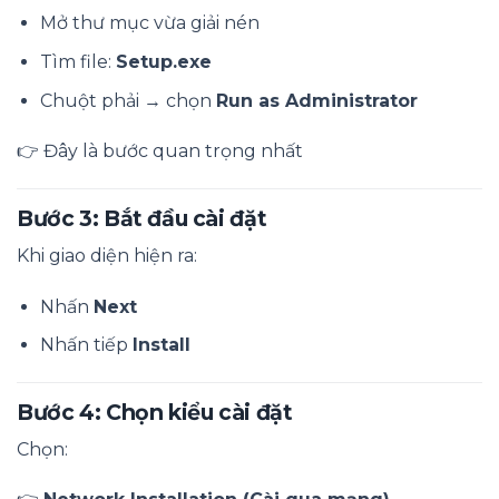
Mở thư mục vừa giải nén
Tìm file:
Setup.exe
Chuột phải → chọn
Run as Administrator
👉 Đây là bước quan trọng nhất
Bước 3: Bắt đầu cài đặt
Khi giao diện hiện ra:
Nhấn
Next
Nhấn tiếp
Install
Bước 4: Chọn kiểu cài đặt
Chọn: