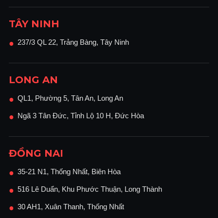
TÂY NINH
237/3 QL 22, Trảng Bàng, Tây Ninh
●
LONG AN
QL1, Phường 5, Tân An, Long An
●
Ngã 3 Tân Đức, Tỉnh Lộ 10 H, Đức Hòa
●
ĐỒNG NAI
35-21 N1, Thống Nhất, Biên Hòa
●
516 Lê Duẩn, Khu Phước Thuận, Long Thành
●
30 AH1, Xuân Thanh, Thống Nhất
●