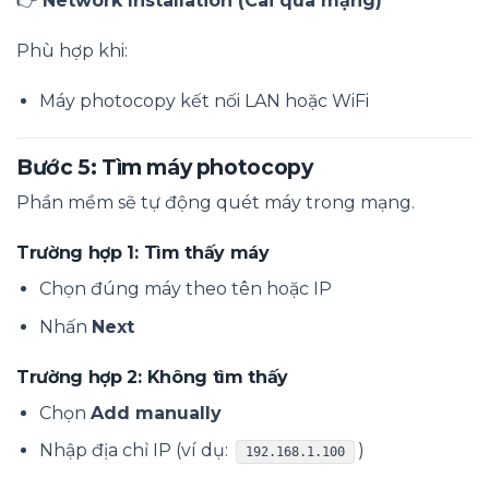
👉
Network Installation (Cài qua mạng)
Phù hợp khi:
Máy photocopy kết nối LAN hoặc WiFi
Bước 5: Tìm máy photocopy
Phần mềm sẽ tự động quét máy trong mạng.
Trường hợp 1: Tìm thấy máy
Chọn đúng máy theo tên hoặc IP
Nhấn
Next
Trường hợp 2: Không tìm thấy
Chọn
Add manually
Nhập địa chỉ IP (ví dụ:
)
192.168.1.100