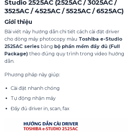
Studio 2525AC (2525AC / 3025AC /
3525AC / 4525AC / 5525AC / 6525AC)
Giới thiệu
Bài viết này hướng dẫn chi tiết cách cài đặt driver
cho dòng máy photocopy màu
Toshiba e-Studio
2525AC series
bằng
bộ phần mềm đầy đủ (Full
Package)
theo đúng quy trình trong video hướng
dẫn.
Phương pháp này giúp:
Cài đặt nhanh chóng
Tự động nhận máy
Đầy đủ driver in, scan, fax