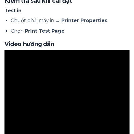
Kiểm tra sau khi cài đặt
Test in
Chuột phải máy in →
Printer Properties
Chọn
Print Test Page
Video hướng dẫn