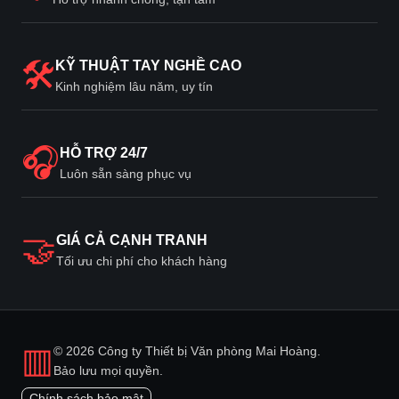
🛠
KỸ THUẬT TAY NGHỀ CAO
Kinh nghiệm lâu năm, uy tín
🎧
HỖ TRỢ 24/7
Luôn sẵn sàng phục vụ
🤝
GIÁ CẢ CẠNH TRANH
Tối ưu chi phí cho khách hàng
▥
© 2026 Công ty Thiết bị Văn phòng Mai Hoàng.
Bảo lưu mọi quyền.
Chính sách bảo mật