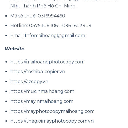
Nhì, Thành Phố Hồ Chí Minh.
Mã số thuế: 0316994460
Hotline: 0375 106 106 – 096 181 3909
Email:
Infomaihoang@gmail.com
Website
https://maihoangphotocopy.com
https://toshiba-copier.vn
https://azcopy.vn
https://mucinmaihoang.com
https://mayinmaihoang.com
https://mayphotocopymaihoang.com
https://thegioimayphotocopy.com.vn