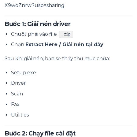
X9woZnrw?usp=sharing
Bước 1: Giải nén driver
Chuột phải vào file
.zip
Chọn
Extract Here / Giải nén tại đây
Sau khi giải nén, bạn sẽ thấy thư mục chứa:
Setup.exe
Driver
Scan
Fax
Utilities
Bước 2: Chạy file cài đặt