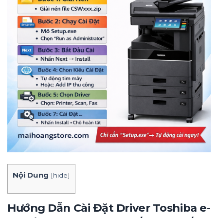
Nội Dung
[
hide
]
Hướng Dẫn Cài Đặt Driver Toshiba e-