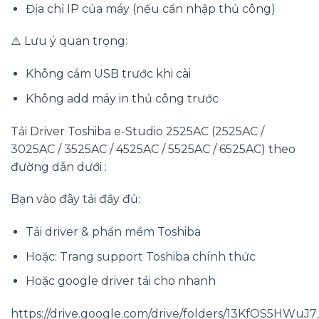
Địa chỉ IP của máy (nếu cần nhập thủ công)
⚠️ Lưu ý quan trọng:
Không cắm USB trước khi cài
Không add máy in thủ công trước
Tải Driver Toshiba e-Studio 2525AC (2525AC /
3025AC / 3525AC / 4525AC / 5525AC / 6525AC) theo
đường dẫn dưới :
Bạn vào đây tải đầy đủ:
Tải driver & phần mềm Toshiba
Hoặc:
Trang support Toshiba chính thức
Hoặc google driver tải cho nhanh
https://drive.google.com/drive/folders/13KfOS5HW