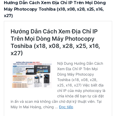
Hướng Dẫn Cách Xem Địa Chỉ IP Trên Mọi Dòng
Máy Photocopy Toshiba (x18, x08, x28, x25, x16,
x27)