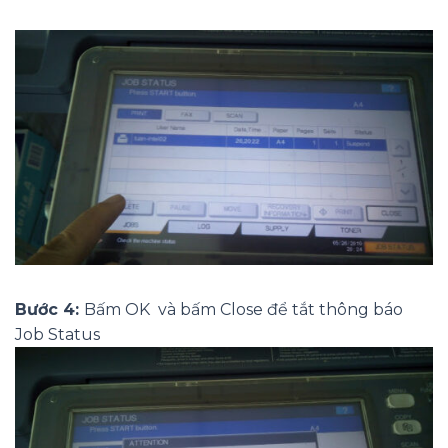
Bước 4:
Bấm OK và bấm Close để tắt thông báo
Job Status