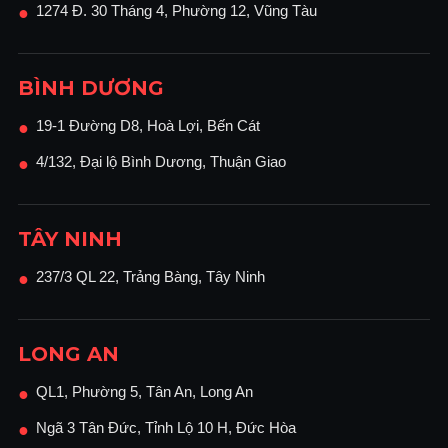
1274 Đ. 30 Tháng 4, Phường 12, Vũng Tàu
●
BÌNH DƯƠNG
19-1 Đường D8, Hoà Lợi, Bến Cát
●
4/132, Đại lộ Bình Dương, Thuận Giao
●
TÂY NINH
237/3 QL 22, Trảng Bàng, Tây Ninh
●
LONG AN
QL1, Phường 5, Tân An, Long An
●
Ngã 3 Tân Đức, Tỉnh Lộ 10 H, Đức Hòa
●