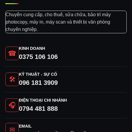
Chuyên cung cấp, cho thuê, sửa chữa, bảo trì máy
photocopy, máy in, máy scan và thiết bị văn phòng
chuyên nghiệp.
KINH DOANH
☎
0375 106 106
KỸ THUẬT - SỰ CỐ
🛠
096 181 3909
ĐIỆN THOẠI CHI NHÁNH
🎧
0794 481 888
EMAIL
✉