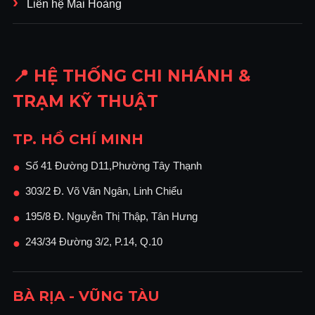
Liên hệ Mai Hoàng
📍 HỆ THỐNG CHI NHÁNH &
TRẠM KỸ THUẬT
TP. HỒ CHÍ MINH
Số 41 Đường D11,Phường Tây Thạnh
●
303/2 Đ. Võ Văn Ngân, Linh Chiểu
●
195/8 Đ. Nguyễn Thị Thập, Tân Hưng
●
243/34 Đường 3/2, P.14, Q.10
●
BÀ RỊA - VŨNG TÀU