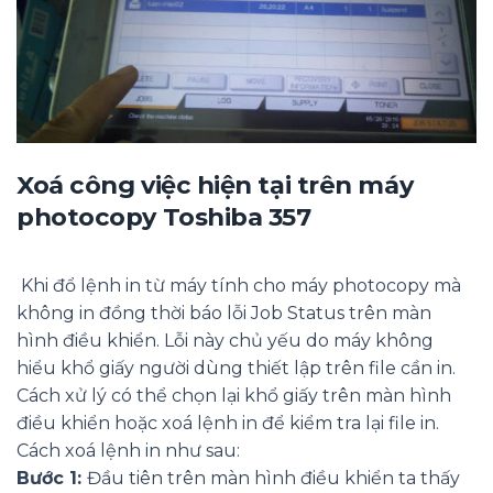
Xoá công việc hiện tại trên máy
photocopy Toshiba 357
Khi đổ lệnh in từ máy tính cho máy photocopy mà
không in đồng thời báo lỗi Job Status trên màn
hình điều khiển. Lỗi này chủ yếu do máy không
hiểu khổ giấy người dùng thiết lập trên file cần in.
Cách xử lý có thể chọn lại khổ giấy trên màn hình
điều khiển hoặc xoá lệnh in để kiểm tra lại file in.
Cách xoá lệnh in như sau:
Bước 1:
Đầu tiên trên màn hình điều khiển ta thấy