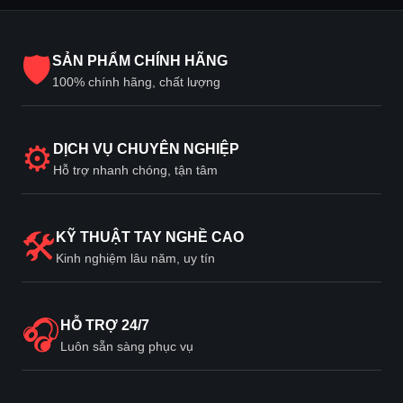
🛡
SẢN PHẨM CHÍNH HÃNG
100% chính hãng, chất lượng
⚙
DỊCH VỤ CHUYÊN NGHIỆP
Hỗ trợ nhanh chóng, tận tâm
🛠
KỸ THUẬT TAY NGHỀ CAO
Kinh nghiệm lâu năm, uy tín
🎧
HỖ TRỢ 24/7
Luôn sẵn sàng phục vụ