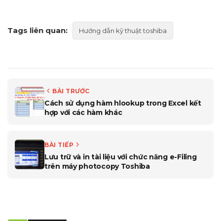
Tags liên quan:
Hướng dẫn kỹ thuật toshiba
BÀI TRƯỚC
Cách sử dụng hàm hlookup trong Excel kết
hợp với các hàm khác
BÀI TIẾP
Lưu trữ và in tài liệu với chức năng e-Filing
trên máy photocopy Toshiba