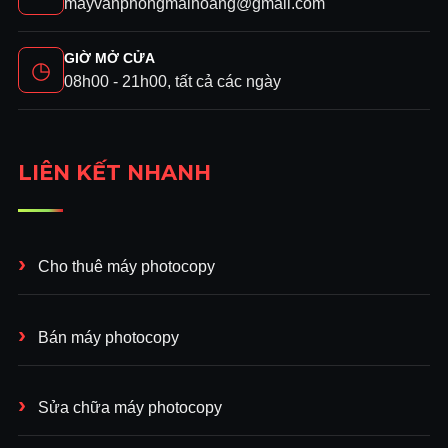
mayvanphongmaihoang@gmail.com
GIỜ MỞ CỬA
◷
08h00 - 21h00, tất cả các ngày
LIÊN KẾT NHANH
Cho thuê máy photocopy
Bán máy photocopy
Sửa chữa máy photocopy