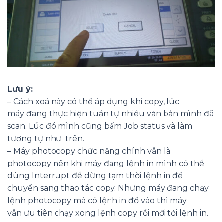
Lưu ý:
– Cách xoá này có thể áp dụng khi copy, lúc
máy đang thực hiện tuần tự nhiều văn bản mình đã
scan. Lúc đó mình cũng bấm Job status và làm
tương tự như trên.
– Máy photocopy chức năng chính vẫn là
photocopy nên khi máy đang lệnh in mình có thể
dùng Interrupt để dừng tạm thời lệnh in để
chuyển sang thao tác copy. Nhưng máy đang chạy
lệnh photocopy mà có lệnh in đổ vào thì máy
vẫn ưu tiên chạy xong lệnh copy rồi mới tới lệnh in.