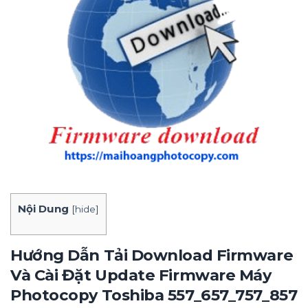
Nội Dung
[
hide
]
Hướng Dẫn Tải Download Firmware
Và Cài Đặt Update Firmware Máy
Photocopy Toshiba 557_657_757_857