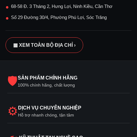
68-58 Đ. 3 Tháng 2, Hưng Lợi, Ninh Kiều, Cần Thơ
●
Số 29 Đường 30/4, Phường Phú Lợi, Sóc Trăng
●
▦ XEM TOÀN BỘ ĐỊA CHỈ ›
🛡
SẢN PHẨM CHÍNH HÃNG
100% chính hãng, chất lượng
⚙
DỊCH VỤ CHUYÊN NGHIỆP
Hỗ trợ nhanh chóng, tận tâm