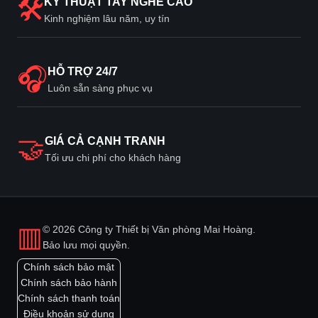
🛠
KỸ THUẬT TAY NGHỀ CAO
Kinh nghiệm lâu năm, uy tín
🎧
HỖ TRỢ 24/7
Luôn sẵn sàng phục vụ
🤝
GIÁ CẢ CẠNH TRANH
Tối ưu chi phí cho khách hàng
▥
© 2026 Công ty Thiết bị Văn phòng Mai Hoàng.
Bảo lưu mọi quyền.
Chính sách bảo mật
Chính sách bảo hành
Chính sách thanh toán
Điều khoản sử dụng