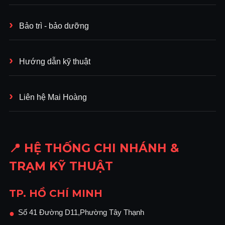
Bảo trì - bảo dưỡng
Hướng dẫn kỹ thuật
Liên hệ Mai Hoàng
📍 HỆ THỐNG CHI NHÁNH &
TRẠM KỸ THUẬT
TP. HỒ CHÍ MINH
Số 41 Đường D11,Phường Tây Thạnh
●