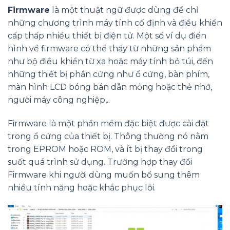
Firmware
là một thuật ngữ được dùng để chỉ
những chương trình máy tính cố định và điều khiển
cấp thấp nhiều thiết bị điện tử. Một số ví dụ điển
hình về firmware có thể thấy từ những sản phẩm
như bộ điều khiển từ xa hoặc máy tính bỏ túi, đến
những thiết bị phần cứng như ổ cứng, bàn phím,
màn hình LCD bóng bán dẫn mỏng hoặc thẻ nhớ,
người máy công nghiệp,..
Firmware là một phần mềm đặc biệt được cài đặt
trong ổ cứng của thiết bị. Thông thường nó nằm
trong EPROM hoặc ROM, và ít bị thay đổi trong
suốt quá trình sử dụng. Trường hợp thay đổi
Firmware khi người dùng muốn bổ sung thêm
nhiều tính năng hoặc khắc phục lỗi.