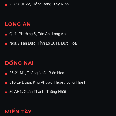
237/3 QL 22, Trảng Bàng, Tây Ninh
●
LONG AN
QL1, Phường 5, Tân An, Long An
●
Ngã 3 Tân Đức, Tỉnh Lộ 10 H, Đức Hòa
●
ĐỒNG NAI
35-21 N1, Thống Nhất, Biên Hòa
●
516 Lê Duẩn, Khu Phước Thuận, Long Thành
●
30 AH1, Xuân Thanh, Thống Nhất
●
MIỀN TÂY