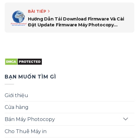
BÀI TIẾP
Hướng Dẫn Tải Download Firmware Và Cài
Đặt Update Firmware Máy Photocopy
Toshiba 5560C_6570C
BẠN MUỐN TÌM GÌ
Giới thiệu
Cửa hàng
Bán Máy Photocopy
Cho Thuê Máy in