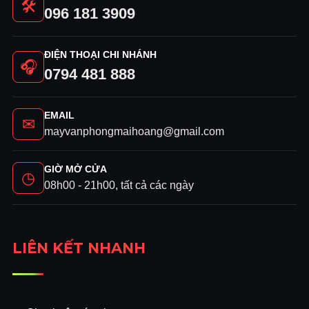
🛠
096 181 3909
ĐIỆN THOẠI CHI NHÁNH
🎧
0794 481 888
EMAIL
✉
mayvanphongmaihoang@gmail.com
GIỜ MỞ CỬA
◷
08h00 - 21h00, tất cả các ngày
LIÊN KẾT NHANH