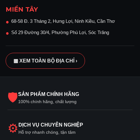
MIỀN TÂY
68-58 Đ. 3 Tháng 2, Hưng Lợi, Ninh Kiều, Cần Thơ
●
Số 29 Đường 30/4, Phường Phú Lợi, Sóc Trăng
●
▦ XEM TOÀN BỘ ĐỊA CHỈ ›
🛡
SẢN PHẨM CHÍNH HÃNG
100% chính hãng, chất lượng
⚙
DỊCH VỤ CHUYÊN NGHIỆP
Hỗ trợ nhanh chóng, tận tâm