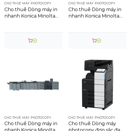
CHO THUÊ MÁY PHOTOCOPY
CHO THUÊ MÁY PHOTOCOPY
Cho thuê Dòng máy in
Cho thuê Dòng máy in
nhanh Konica Minolta
nhanh Konica Minolta
AccurioPress 6120 Digital
AccurioPress 6136 Digital
Press
Press
CHO THUÊ MÁY PHOTOCOPY
CHO THUÊ MÁY PHOTOCOPY
Cho thuê Dòng máy in
Cho thuê Dòng máy
nhanh Konica Minolta
photocopy đơn sắc đa