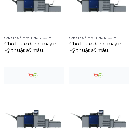
CHO THUÊ MÁY PHOTOCOPY
CHO THUÊ MÁY PHOTOCOPY
Cho thuê dòng máy in
Cho thuê dòng máy in
kỹ thuật số màu
kỹ thuật số màu
AccurioPress
AccurioPress C3070
C2070/C2070P
Digital Press