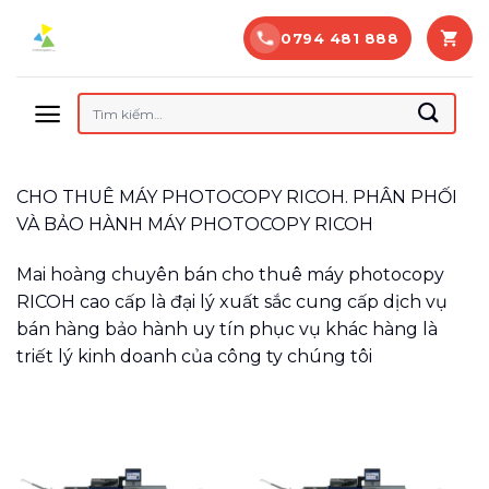
Bỏ
0794 481 888
qua
nội
dung
Tìm
kiếm:
CHO THUÊ MÁY PHOTOCOPY RICOH. PHÂN PHỐI
VÀ BẢO HÀNH MÁY PHOTOCOPY RICOH
Mai hoàng chuyên bán cho thuê máy photocopy
RICOH cao cấp là đại lý xuất sắc cung cấp dịch vụ
bán hàng bảo hành uy tín phục vụ khác hàng là
triết lý kinh doanh của công ty chúng tôi