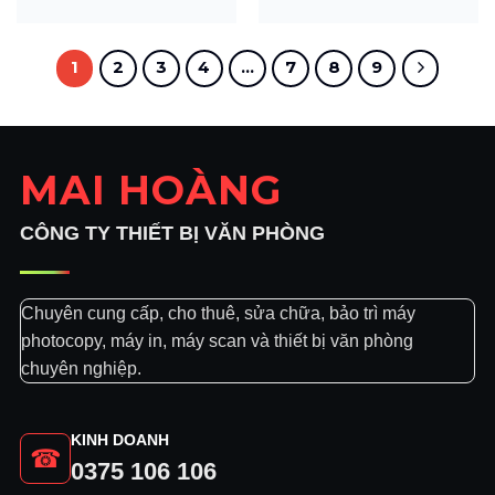
1
2
3
4
…
7
8
9
MAI HOÀNG
CÔNG TY THIẾT BỊ VĂN PHÒNG
Chuyên cung cấp, cho thuê, sửa chữa, bảo trì máy
photocopy, máy in, máy scan và thiết bị văn phòng
chuyên nghiệp.
KINH DOANH
☎
0375 106 106