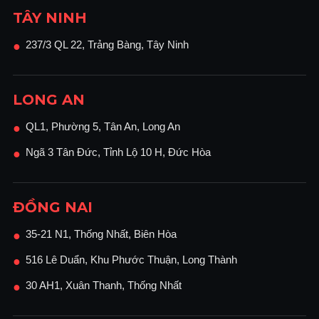
TÂY NINH
237/3 QL 22, Trảng Bàng, Tây Ninh
●
LONG AN
QL1, Phường 5, Tân An, Long An
●
Ngã 3 Tân Đức, Tỉnh Lộ 10 H, Đức Hòa
●
ĐỒNG NAI
35-21 N1, Thống Nhất, Biên Hòa
●
516 Lê Duẩn, Khu Phước Thuận, Long Thành
●
30 AH1, Xuân Thanh, Thống Nhất
●