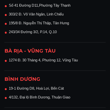
Số 41 Đường D11,Phường Tây Thạnh
●
303/2 Đ. Võ Văn Ngân, Linh Chiểu
●
195/8 Đ. Nguyễn Thị Thập, Tân Hưng
●
243/34 Đường 3/2, P.14, Q.10
●
BÀ RỊA - VŨNG TÀU
1274 Đ. 30 Tháng 4, Phường 12, Vũng Tàu
●
BÌNH DƯƠNG
19-1 Đường D8, Hoà Lợi, Bến Cát
●
4/132, Đại lộ Bình Dương, Thuận Giao
●