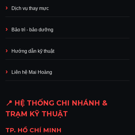
Dịch vụ thay mực
Bảo trì - bảo dưỡng
Hướng dẫn kỹ thuật
Liên hệ Mai Hoàng
📍 HỆ THỐNG CHI NHÁNH &
TRẠM KỸ THUẬT
TP. HỒ CHÍ MINH