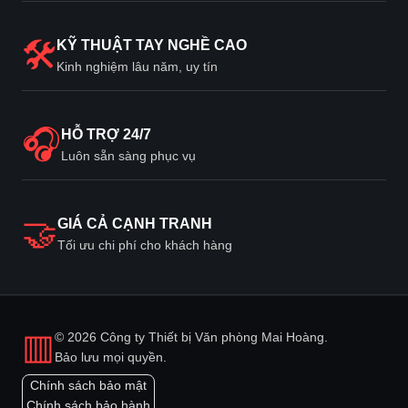
🛠
KỸ THUẬT TAY NGHỀ CAO
Kinh nghiệm lâu năm, uy tín
🎧
HỖ TRỢ 24/7
Luôn sẵn sàng phục vụ
🤝
GIÁ CẢ CẠNH TRANH
Tối ưu chi phí cho khách hàng
▥
© 2026 Công ty Thiết bị Văn phòng Mai Hoàng.
Bảo lưu mọi quyền.
Chính sách bảo mật
Chính sách bảo hành