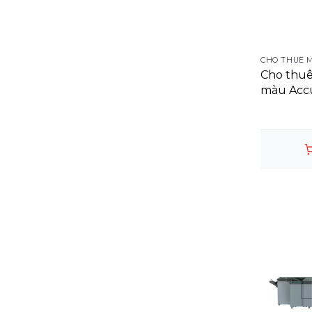
CHO THUÊ 
Cho thuê
màu Accu
Press