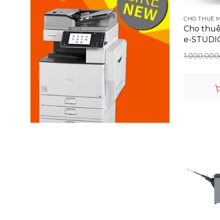
CHO THUÊ 
Cho thuê
e-STUDI
1.000.000