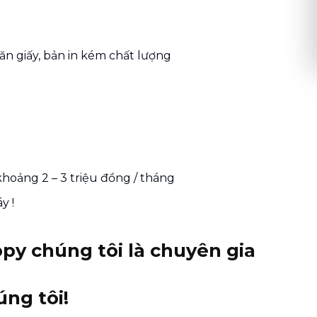
ăn giấy, bản in kém chất lượng
hoảng 2 – 3 triệu đồng / tháng
y !
py chúng tôi là chuyên gia
úng tôi!