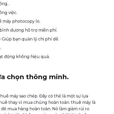
ng. .
ng việc.
uê máy photocopy lo.
bình dương hỗ trợ miễn phí.
> Giúp bạn quản lý chi phí dễ.
.
t động không hiệu quả.
lựa chọn thông minh.
huê máy sao chép. Đây có thể là một sự lựa
huê thay vì mua chúng hoàn toàn. thuê máy là
 để mua hàng hoàn toàn. Nó làm giảm rủi ro