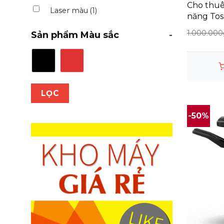
Cho thuê
Laser màu
(1)
năng Tos
1.000.000
Sản phẩm Màu sắc
-
LỌC
-50%