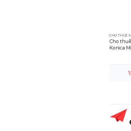
CHO THUÊ 
Cho thuê
Konica M
Digital P