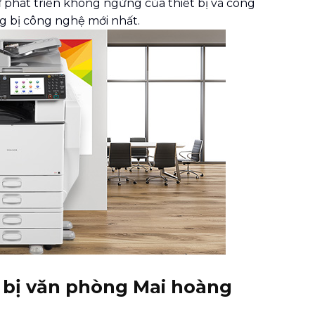
sự phát triển không ngừng của thiết bị và công
g bị công nghệ mới nhất.
t bị văn phòng Mai hoàng