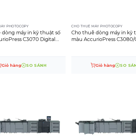
MÁY PHOTOCOPY
CHO THUÊ MÁY PHOTOCOPY
 dòng máy in kỹ thuật số
Cho thuê dòng máy in kỹ 
rioPress C3070 Digital
màu AccurioPress C3080
Giỏ hàng
SO SÁNH
Giỏ hàng
SO SÁ