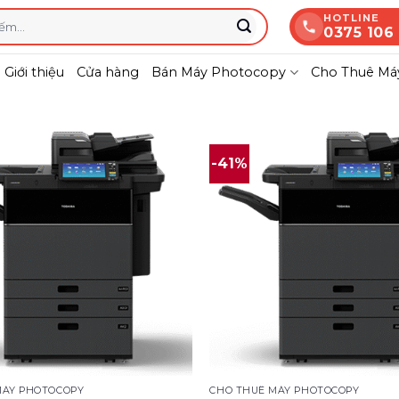
HOTLINE
0375 106
Giới thiệu
Cửa hàng
Bán Máy Photocopy
Cho Thuê Máy
-41%
MÁY PHOTOCOPY
CHO THUÊ MÁY PHOTOCOPY