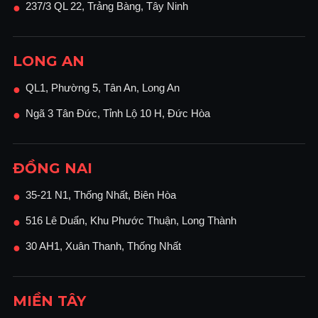
237/3 QL 22, Trảng Bàng, Tây Ninh
●
LONG AN
QL1, Phường 5, Tân An, Long An
●
Ngã 3 Tân Đức, Tỉnh Lộ 10 H, Đức Hòa
●
ĐỒNG NAI
35-21 N1, Thống Nhất, Biên Hòa
●
516 Lê Duẩn, Khu Phước Thuận, Long Thành
●
30 AH1, Xuân Thanh, Thống Nhất
●
MIỀN TÂY