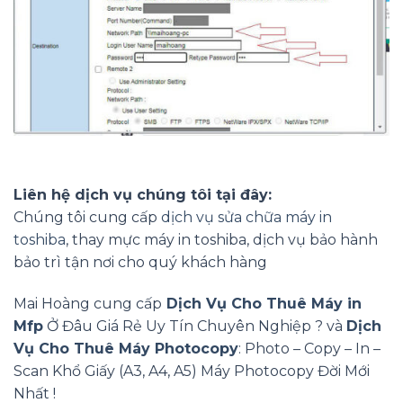
Liên hệ dịch vụ chúng tôi tại đây:
Chúng tôi cung cấp
dịch vụ sửa chữa máy in
toshiba
, thay mực máy in toshiba, dịch vụ bảo hành
bảo trì tận nơi cho quý khách hàng
Mai Hoàng cung cấp
Dịch Vụ Cho Thuê Máy in
Mfp
Ở Đâu Giá Rẻ Uy Tín Chuyên Nghiệp ? và
Dịch
Vụ Cho Thuê Máy Photocopy
: Photo – Copy – In –
Scan Khổ Giấy (A3, A4, A5) Máy Photocopy Đời Mới
Nhất !