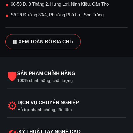
68-58 Đ. 3 Tháng 2, Hưng Lợi, Ninh Kiều, Cần Thơ
●
Số 29 Đường 30/4, Phường Phú Lợi, Sóc Trăng
●
▦ XEM TOÀN BỘ ĐỊA CHỈ ›
🛡
SẢN PHẨM CHÍNH HÃNG
100% chính hãng, chất lượng
⚙
DỊCH VỤ CHUYÊN NGHIỆP
Hỗ trợ nhanh chóng, tận tâm
KỸ THUẬT TAY NGHỀ CAO