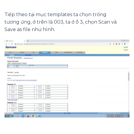
Tiếp theo tại mục templates ta chọn trống
tương ứng, ở trên là 003, ta ở ô 3, chọn Scan và
Save as file như hình.