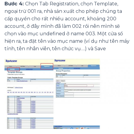
Bước 4:
Chọn Tab Registration, chọn Template,
ngoại trừ 001 ra, nhà sản xuất cho phép chúng ta
cấp quyền cho rất nhiều account, khoảng 200
account, ở đây mình đã làm 002 rồi nên mình sẽ
chọn vào mục undefined ở name 003. Một cửa sổ
hiện ra, ta đặt tên vào mục name (ví dụ như tên máy
tính, tên nhân viên, tên chức vụ….) và Save