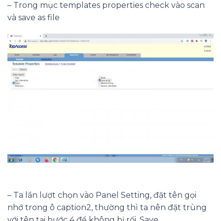
– Trong mục templates properties check vào scan
và save as file
– Ta lần lượt chọn vào Panel Setting, đặt tên gọi
nhớ trong ô caption2, thường thì ta nên đặt trùng
với tên tại bước 4 để không bị rối, Save