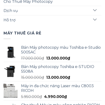
Cho Thuê Máy Photocopy
Dịch vụ
Hỗ trợ
MÁY THUÊ GIÁ RẺ
Bán Máy photocopy màu Toshiba e-Studio
5005AC
Giá
Giá
17.000.000
₫
13.000.000
₫
gốc
hiện
Bán Máy photocopy Toshiba e-STUDIO
là:
tại
5508A
17.000.000₫.
là:
Giá
Giá
15.000.000
₫
13.000.000
₫
13.000.000₫.
gốc
hiện
Máy in đa chức năng Laser màu C8003
là:
tại
RICOH
15.000.000₫.
là:
Giá
Giá
5.950.000
₫
4.990.000
₫
13.000.000₫.
gốc
hiện