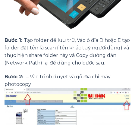
Bước 1:
Tạo folder để lưu trữ, Vào ổ đĩa D hoặc E tạo
folder đặt tên là scan ( tên khác tuỳ người dùng) và
thực hiện share folder này và Copy đường dẫn
(Network Path) lại để dùng cho bước sau.
Bước 2:
– Vào trình duyệt và gõ địa chỉ máy
photocopy