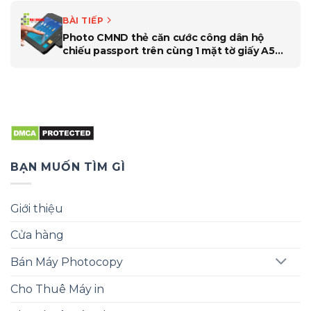
BÀI TIẾP
Photo CMND thẻ căn cước công dân hộ
chiếu passport trên cùng 1 mặt tờ giấy A5
trên dòng máy photocopy toshiba nhỏ văn
phòng
BẠN MUỐN TÌM GÌ
Giới thiệu
Cửa hàng
Bán Máy Photocopy
Cho Thuê Máy in