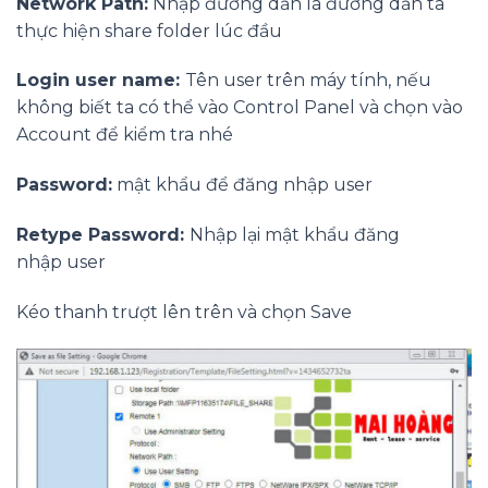
Network Path:
Nhập đường dẫn là đường dẫn ta
thực hiện share folder lúc đầu
Login user name:
Tên user trên máy tính, nếu
không biết ta có thể vào Control Panel và chọn vào
Account để kiểm tra nhé
Password:
mật khẩu để đăng nhập user
Retype Password:
Nhập lại mật khẩu đăng
nhập user
Kéo thanh trượt lên trên và chọn Save