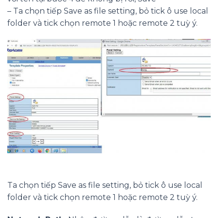
– Ta chọn tiếp Save as file setting, bỏ tick ô use local
folder và tick chọn remote 1 hoặc remote 2 tuỳ ý.
Ta chọn tiếp Save as file setting, bỏ tick ô use local
folder và tick chọn remote 1 hoặc remote 2 tuỳ ý.