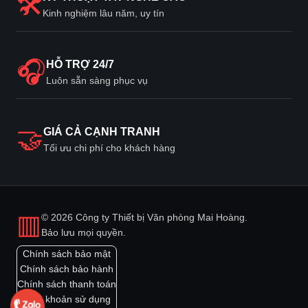
🛠
Kinh nghiệm lâu năm, uy tín
🎧
HỖ TRỢ 24/7
Luôn sẵn sàng phục vụ
🤝
GIÁ CẢ CẠNH TRANH
Tối ưu chi phí cho khách hàng
▥
© 2026 Công ty Thiết bị Văn phòng Mai Hoàng.
Bảo lưu mọi quyền.
Chính sách bảo mật
Chính sách bảo hành
Chính sách thanh toán
Điều khoản sử dụng