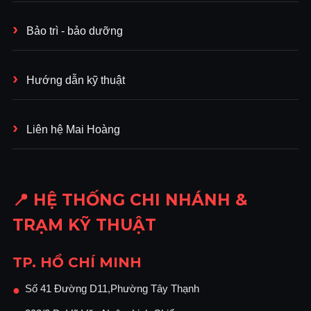
Bảo trì - bảo dưỡng
Hướng dẫn kỹ thuật
Liên hệ Mai Hoàng
📍 HỆ THỐNG CHI NHÁNH &
TRẠM KỸ THUẬT
TP. HỒ CHÍ MINH
Số 41 Đường D11,Phường Tây Thạnh
●