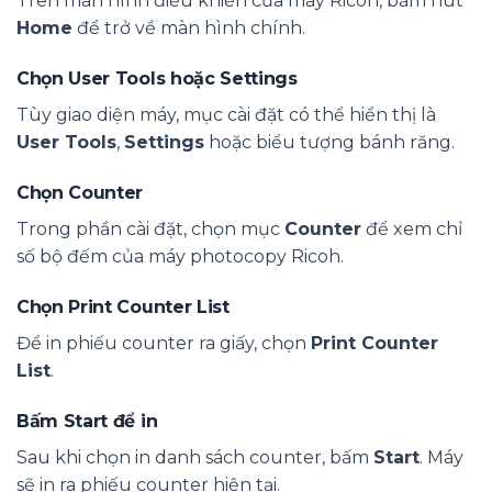
Trên màn hình điều khiển của máy Ricoh, bấm nút
Home
để trở về màn hình chính.
Chọn User Tools hoặc Settings
Tùy giao diện máy, mục cài đặt có thể hiển thị là
User Tools
,
Settings
hoặc biểu tượng bánh răng.
Chọn Counter
Trong phần cài đặt, chọn mục
Counter
để xem chỉ
số bộ đếm của máy photocopy Ricoh.
Chọn Print Counter List
Để in phiếu counter ra giấy, chọn
Print Counter
List
.
Bấm Start để in
Sau khi chọn in danh sách counter, bấm
Start
. Máy
sẽ in ra phiếu counter hiện tại.