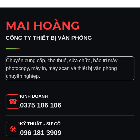
1.300.000₫.
MAI HOÀNG
CÔNG TY THIẾT BỊ VĂN PHÒNG
Chuyên cung cấp, cho thuê, sửa chữa, bảo trì máy
photocopy, máy in, máy scan và thiết bị văn phòng
chuyên nghiệp.
KINH DOANH
☎
0375 106 106
KỸ THUẬT - SỰ CỐ
🛠
096 181 3909