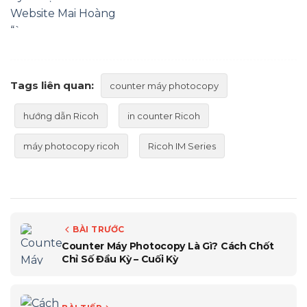
Website Mai Hoàng
“`
Tags liên quan:
counter máy photocopy
hướng dẫn Ricoh
in counter Ricoh
máy photocopy ricoh
Ricoh IM Series
BÀI TRƯỚC
Counter Máy Photocopy Là Gì? Cách Chốt
Chỉ Số Đầu Kỳ – Cuối Kỳ