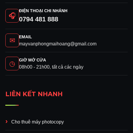
ĐIỆN THOẠI CHI NHÁNH
🎧
0794 481 888
EMAIL
✉
mayvanphongmaihoang@gmail.com
GIỜ MỞ CỬA
◷
08h00 - 21h00, tất cả các ngày
LIÊN KẾT NHANH
Cho thuê máy photocopy