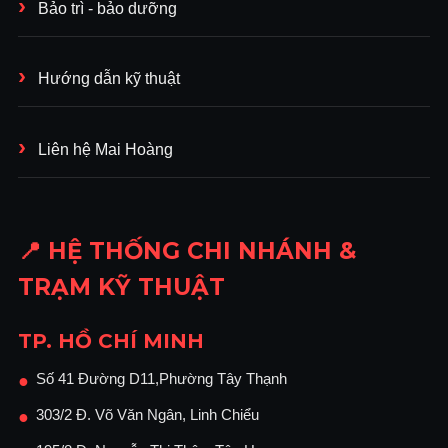
Bảo trì - bảo dưỡng
Hướng dẫn kỹ thuật
Liên hệ Mai Hoàng
📍 HỆ THỐNG CHI NHÁNH &
TRẠM KỸ THUẬT
TP. HỒ CHÍ MINH
Số 41 Đường D11,Phường Tây Thạnh
●
303/2 Đ. Võ Văn Ngân, Linh Chiểu
●