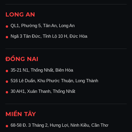
LONG AN
QL1, Phường 5, Tân An, Long An
●
Ngã 3 Tân Đức, Tỉnh Lộ 10 H, Đức Hòa
●
ĐỒNG NAI
35-21 N1, Thống Nhất, Biên Hòa
●
516 Lê Duẩn, Khu Phước Thuận, Long Thành
●
30 AH1, Xuân Thanh, Thống Nhất
●
MIỀN TÂY
68-58 Đ. 3 Tháng 2, Hưng Lợi, Ninh Kiều, Cần Thơ
●