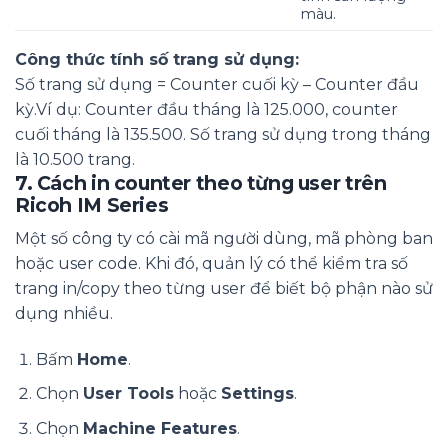
màu.
Công thức tính số trang sử dụng:
Số trang sử dụng = Counter cuối kỳ – Counter đầu
kỳ.Ví dụ: Counter đầu tháng là 125.000, counter
cuối tháng là 135.500. Số trang sử dụng trong tháng
là 10.500 trang.
7. Cách in counter theo từng user trên
Ricoh IM Series
Một số công ty có cài mã người dùng, mã phòng ban
hoặc user code. Khi đó, quản lý có thể kiểm tra số
trang in/copy theo từng user để biết bộ phận nào sử
dụng nhiều.
Bấm
Home
.
Chọn
User Tools
hoặc
Settings
.
Chọn
Machine Features
.