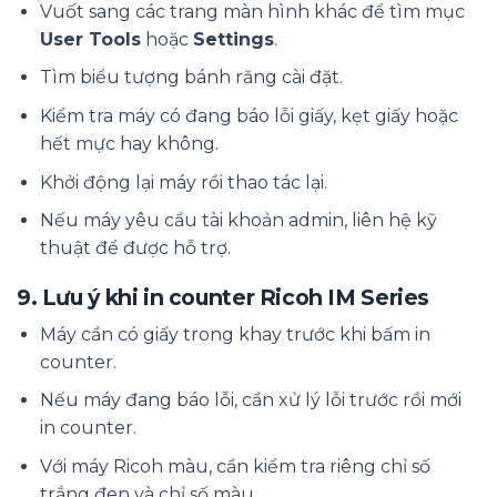
Vuốt sang các trang màn hình khác để tìm mục
User Tools
hoặc
Settings
.
Tìm biểu tượng bánh răng cài đặt.
Kiểm tra máy có đang báo lỗi giấy, kẹt giấy hoặc
hết mực hay không.
Khởi động lại máy rồi thao tác lại.
Nếu máy yêu cầu tài khoản admin, liên hệ kỹ
thuật để được hỗ trợ.
9. Lưu ý khi in counter Ricoh IM Series
Máy cần có giấy trong khay trước khi bấm in
counter.
Nếu máy đang báo lỗi, cần xử lý lỗi trước rồi mới
in counter.
Với máy Ricoh màu, cần kiểm tra riêng chỉ số
trắng đen và chỉ số màu.