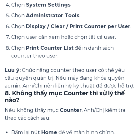
Chọn
System Settings
.
Chọn
Administrator Tools
.
Chọn
Display / Clear / Print Counter per User
.
Chọn user cần xem hoặc chọn tất cả user.
Chọn
Print Counter List
để in danh sách
counter theo user.
Lưu ý:
Chức năng counter theo user có thể yêu
cầu quyền quản trị. Nếu máy đang khóa quyền
admin, Anh/Chị nên liên hệ kỹ thuật để được hỗ trợ.
8. Không thấy mục Counter thì xử lý thế
nào?
Nếu không thấy mục
Counter
, Anh/Chị kiểm tra
theo các cách sau:
Bấm lại nút
Home
để về màn hình chính.