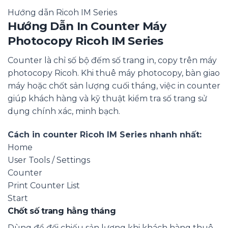
Hướng dẫn Ricoh IM Series
Hướng Dẫn In Counter Máy
Photocopy Ricoh IM Series
Counter là chỉ số bộ đếm số trang in, copy trên máy
photocopy Ricoh. Khi thuê máy photocopy, bàn giao
máy hoặc chốt sản lượng cuối tháng, việc in counter
giúp khách hàng và kỹ thuật kiểm tra số trang sử
dụng chính xác, minh bạch.
Cách in counter Ricoh IM Series nhanh nhất:
Home
User Tools / Settings
Counter
Print Counter List
Start
Chốt số trang hằng tháng
Dùng để đối chiếu sản lượng khi khách hàng thuê