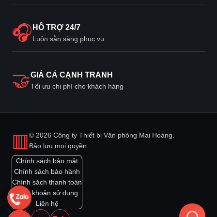
🎧
HỖ TRỢ 24/7
Luôn sẵn sàng phục vụ
🤝
GIÁ CẢ CẠNH TRANH
Tối ưu chi phí cho khách hàng
▥
© 2026 Công ty Thiết bị Văn phòng Mai Hoàng.
Bảo lưu mọi quyền.
Chính sách bảo mật
Chính sách bảo hành
Chính sách thanh toán
Điều khoản sử dụng
Liên hệ