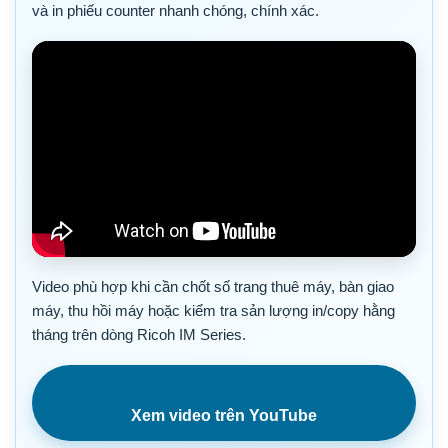
và in phiếu counter nhanh chóng, chính xác.
Video phù hợp khi cần chốt số trang thuê máy, bàn giao
máy, thu hồi máy hoặc kiểm tra sản lượng in/copy hằng
tháng trên dòng Ricoh IM Series.
Xem video trên YouTube