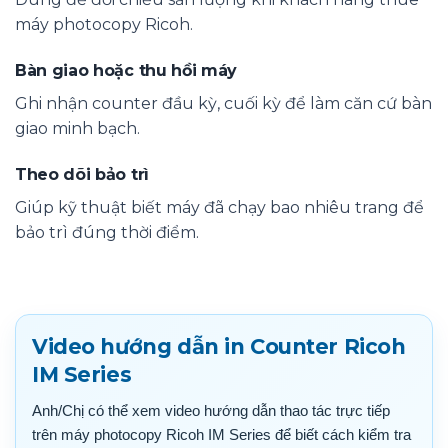
máy photocopy Ricoh.
Bàn giao hoặc thu hồi máy
Ghi nhận counter đầu kỳ, cuối kỳ để làm căn cứ bàn
giao minh bạch.
Theo dõi bảo trì
Giúp kỹ thuật biết máy đã chạy bao nhiêu trang để
bảo trì đúng thời điểm.
Video hướng dẫn in Counter Ricoh
IM Series
Anh/Chị có thể xem video hướng dẫn thao tác trực tiếp
trên máy photocopy Ricoh IM Series để biết cách kiểm tra