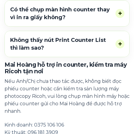
Có thể chụp màn hình counter thay
vì in ra giấy không?
Không thấy nút Print Counter List
thì làm sao?
Mai Hoàng hỗ trợ in counter, kiểm tra máy
Ricoh tận nơi
Nếu Anh/Chị chưa thao tác được, không biết đọc
phiếu counter hoặc cần kiểm tra sản lượng máy
photocopy Ricoh, vui lòng chụp màn hình máy hoặc
phiếu counter gửi cho Mai Hoàng để được hỗ trợ
nhanh.
Kinh doanh: 0375 106 106
Kỹ thuật: 096 181 3909