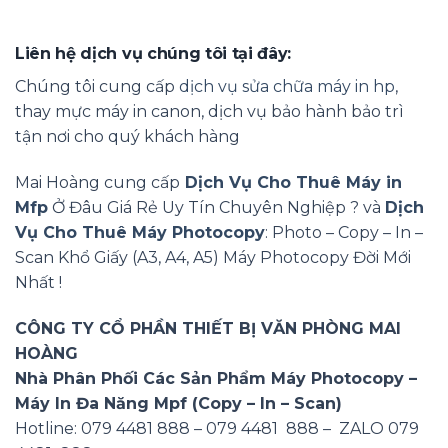
Liên hệ dịch vụ chúng tôi tại đây:
Chúng tôi cung cấp
dịch vụ sửa chữa máy in hp
,
thay mực máy in canon, dịch vụ bảo hành bảo trì
tận nơi cho quý khách hàng
Mai Hoàng cung cấp
Dịch Vụ Cho Thuê Máy in
Mfp
Ở Đâu Giá Rẻ Uy Tín Chuyên Nghiệp ? và
Dịch
Vụ Cho Thuê Máy Photocopy
: Photo – Copy – In –
Scan Khổ Giấy (A3, A4, A5) Máy Photocopy Đời Mới
Nhất !
CÔNG TY CỔ PHẦN THIẾT BỊ VĂN PHÒNG MAI
HOÀNG
Nhà Phân Phối Các Sản Phẩm Máy Photocopy –
Máy In Đa Năng Mpf (Copy – In – Scan)
Hotline: 079 4481 888 – 079 4481 888 – ZALO 079