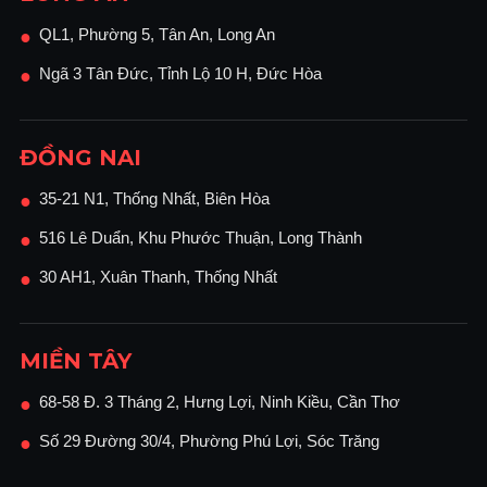
QL1, Phường 5, Tân An, Long An
●
Ngã 3 Tân Đức, Tỉnh Lộ 10 H, Đức Hòa
●
ĐỒNG NAI
35-21 N1, Thống Nhất, Biên Hòa
●
516 Lê Duẩn, Khu Phước Thuận, Long Thành
●
30 AH1, Xuân Thanh, Thống Nhất
●
MIỀN TÂY
68-58 Đ. 3 Tháng 2, Hưng Lợi, Ninh Kiều, Cần Thơ
●
Số 29 Đường 30/4, Phường Phú Lợi, Sóc Trăng
●