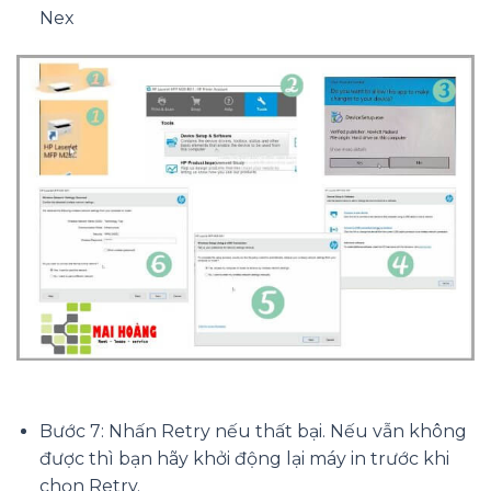
Nex
Bước 7: Nhấn Retry nếu thất bại. Nếu vẫn không
được thì bạn hãy khởi động lại máy in trước khi
chọn Retry.