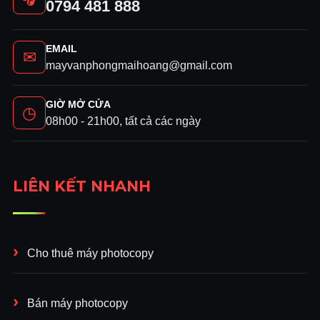
0794 481 888
EMAIL
✉
mayvanphongmaihoang@gmail.com
GIỜ MỞ CỬA
◷
08h00 - 21h00, tất cả các ngày
LIÊN KẾT NHANH
Cho thuê máy photocopy
Bán máy photocopy