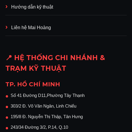
Hướng dẫn kỹ thuật
Liên hệ Mai Hoàng
📍 HỆ THỐNG CHI NHÁNH &
TRẠM KỸ THUẬT
TP. HỒ CHÍ MINH
Số 41 Đường D11,Phường Tây Thạnh
●
303/2 Đ. Võ Văn Ngân, Linh Chiểu
●
195/8 Đ. Nguyễn Thị Thập, Tân Hưng
●
243/34 Đường 3/2, P.14, Q.10
●