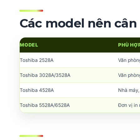
Các model nên cân
MODEL
PHÙ HỢ
Toshiba 2528A
Văn phòng
Toshiba 3028A/3528A
Văn phòn
Toshiba 4528A
Nhà máy, 
Toshiba 5528A/6528A
Đơn vị in