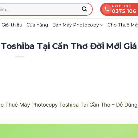
HOTLINE
0375 106
Giới thiệu
Cửa hàng
Bán Máy Photocopy
Cho Thuê Máy
oshiba Tại Cần Thơ Đời Mới Giá
o Thuê Máy Photocopy Toshiba Tại Cần Thơ – Dễ Dùng