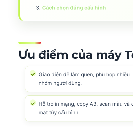
Cách chọn đúng cấu hình
Ưu điểm của máy To
Giao diện dễ làm quen, phù hợp nhiều
nhóm người dùng.
Hỗ trợ in mạng, copy A3, scan màu và 
mặt tùy cấu hình.