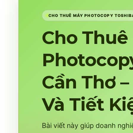
CHO THUÊ MÁY PHOTOCOPY TOSHIBA
Cho Thuê
Photocopy
Cần Thơ –
Và Tiết K
Bài viết này giúp doanh ngh