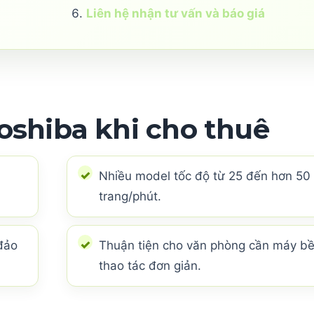
Liên hệ nhận tư vấn và báo giá
shiba khi cho thuê
Nhiều model tốc độ từ 25 đến hơn 50
trang/phút.
đảo
Thuận tiện cho văn phòng cần máy bề
thao tác đơn giản.