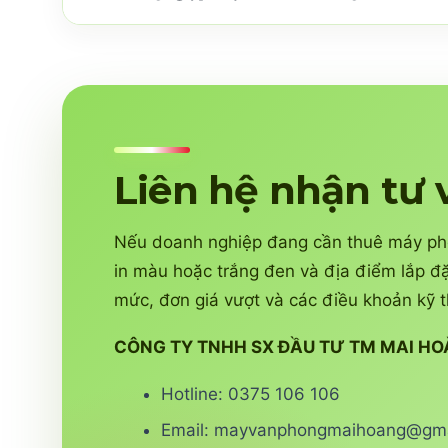
Liên hệ nhận tư 
Nếu doanh nghiệp đang cần thuê máy phot
in màu hoặc trắng đen và địa điểm lắp đặ
mức, đơn giá vượt và các điều khoản kỹ t
CÔNG TY TNHH SX ĐẦU TƯ TM MAI H
Hotline: 0375 106 106
Email: mayvanphongmaihoang@gma