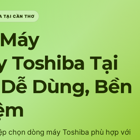
 TẠI CẦN THƠ
 Máy
 Toshiba Tại
 Dễ Dùng, Bền
iệm
iệp chọn dòng máy Toshiba phù hợp với