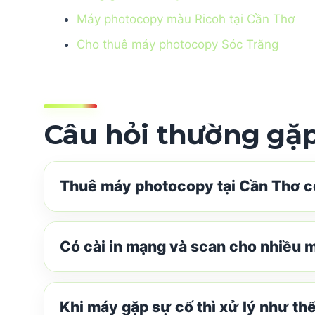
Máy photocopy màu Ricoh tại Cần Thơ
Cho thuê máy photocopy Sóc Trăng
Câu hỏi thường gặ
Thuê máy photocopy tại Cần Thơ 
Có cài in mạng và scan cho nhiều 
Khi máy gặp sự cố thì xử lý như th