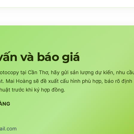
vấn và báo giá
ocopy tại Cần Thơ, hãy gửi sản lượng dự kiến, nhu cầ
t. Mai Hoàng sẽ đề xuất cấu hình phù hợp, báo rõ định
huật trước khi ký hợp đồng.
OÀNG
il.com