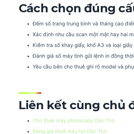
Cách chọn đúng cấ
Đếm số trang trung bình và tháng cao điể
Xác định nhu cầu scan một mặt hay hai mặ
Kiểm tra số khay giấy, khổ A3 và loại giấ
Đánh giá số máy tính gửi lệnh in đồng thời
Yêu cầu bên cho thuê ghi rõ model và phụ
Liên kết cùng chủ 
Cho thuê máy photocopy Cần Thơ
Bảng giá thuê máy tại Cần Thơ