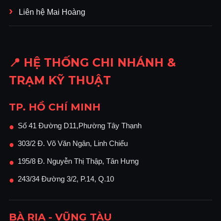
Liên hệ Mai Hoàng
📍 HỆ THỐNG CHI NHÁNH &
TRẠM KỸ THUẬT
TP. HỒ CHÍ MINH
Số 41 Đường D11,Phường Tây Thạnh
●
303/2 Đ. Võ Văn Ngân, Linh Chiểu
●
195/8 Đ. Nguyễn Thị Thập, Tân Hưng
●
243/34 Đường 3/2, P.14, Q.10
●
BÀ RỊA - VŨNG TÀU