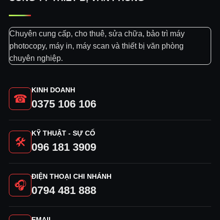
Chuyên cung cấp, cho thuê, sửa chữa, bảo trì máy
photocopy, máy in, máy scan và thiết bị văn phòng
chuyên nghiệp.
KINH DOANH
☎
0375 106 106
KỸ THUẬT - SỰ CỐ
🛠
096 181 3909
ĐIỆN THOẠI CHI NHÁNH
🎧
0794 481 888
EMAIL