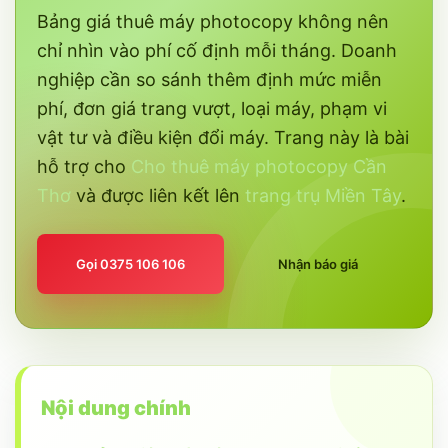
Bảng giá thuê máy photocopy không nên
chỉ nhìn vào phí cố định mỗi tháng. Doanh
nghiệp cần so sánh thêm định mức miễn
phí, đơn giá trang vượt, loại máy, phạm vi
vật tư và điều kiện đổi máy. Trang này là bài
hỗ trợ cho
Cho thuê máy photocopy Cần
Thơ
và được liên kết lên
trang trụ Miền Tây
.
Gọi 0375 106 106
Nhận báo giá
Nội dung chính