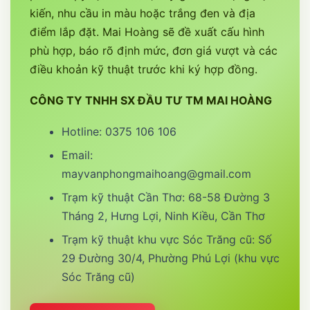
kiến, nhu cầu in màu hoặc trắng đen và địa
điểm lắp đặt. Mai Hoàng sẽ đề xuất cấu hình
phù hợp, báo rõ định mức, đơn giá vượt và các
điều khoản kỹ thuật trước khi ký hợp đồng.
CÔNG TY TNHH SX ĐẦU TƯ TM MAI HOÀNG
Hotline: 0375 106 106
Email:
mayvanphongmaihoang@gmail.com
Trạm kỹ thuật Cần Thơ: 68-58 Đường 3
Tháng 2, Hưng Lợi, Ninh Kiều, Cần Thơ
Trạm kỹ thuật khu vực Sóc Trăng cũ: Số
29 Đường 30/4, Phường Phú Lợi (khu vực
Sóc Trăng cũ)