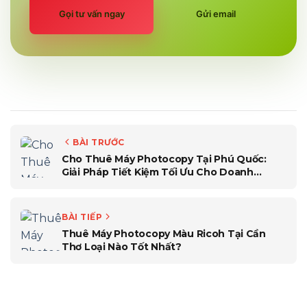
Gọi tư vấn ngay
Gửi email
BÀI TRƯỚC
Cho Thuê Máy Photocopy Tại Phú Quốc:
Giải Pháp Tiết Kiệm Tối Ưu Cho Doanh
Nghiệp Đảo Ngọc
BÀI TIẾP
Thuê Máy Photocopy Màu Ricoh Tại Cần
Thơ Loại Nào Tốt Nhất?