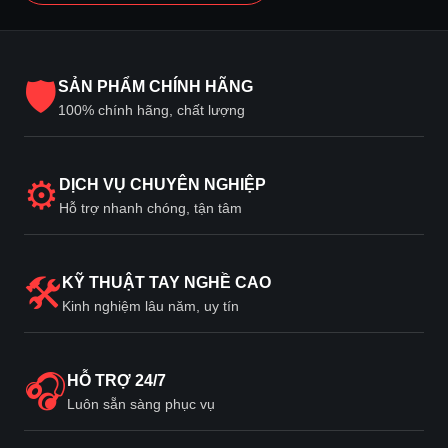
🛡
SẢN PHẨM CHÍNH HÃNG
100% chính hãng, chất lượng
⚙
DỊCH VỤ CHUYÊN NGHIỆP
Hỗ trợ nhanh chóng, tận tâm
🛠
KỸ THUẬT TAY NGHỀ CAO
Kinh nghiệm lâu năm, uy tín
🎧
HỖ TRỢ 24/7
Luôn sẵn sàng phục vụ