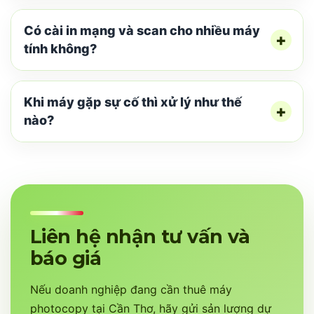
Có cài in mạng và scan cho nhiều máy
tính không?
Khi máy gặp sự cố thì xử lý như thế
nào?
Liên hệ nhận tư vấn và
báo giá
Nếu doanh nghiệp đang cần thuê máy
photocopy tại Cần Thơ, hãy gửi sản lượng dự