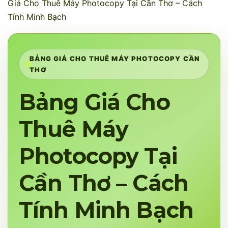
Giá Cho Thuê Máy Photocopy Tại Cần Thơ – Cách
Tính Minh Bạch
BẢNG GIÁ CHO THUÊ MÁY PHOTOCOPY CẦN
THƠ
Bảng Giá Cho
Thuê Máy
Photocopy Tại
Cần Thơ – Cách
Tính Minh Bạch