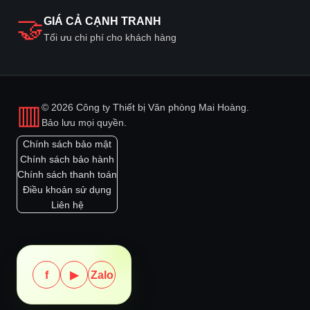
🤝
GIÁ CẢ CẠNH TRANH
Tối ưu chi phí cho khách hàng
▥
© 2026 Công ty Thiết bị Văn phòng Mai Hoàng.
Bảo lưu mọi quyền.
Chính sách bảo mật
Chính sách bảo hành
Chính sách thanh toán
Điều khoản sử dụng
Liên hệ
f
▶
Zalo