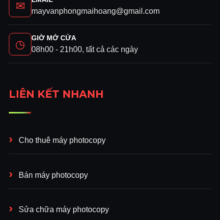
✉
mayvanphongmaihoang@gmail.com
GIỜ MỞ CỬA
◷
08h00 - 21h00, tất cả các ngày
LIÊN KẾT NHANH
Cho thuê máy photocopy
Bán máy photocopy
Sửa chữa máy photocopy