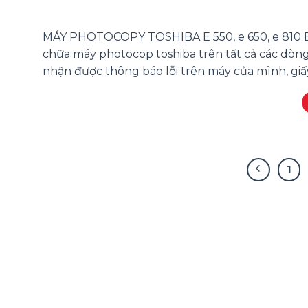
MÁY PHOTOCOPY TOSHIBA E 550, e 650, e 810 B
chữa máy photocop toshiba trên tất cả các dòn
nhận được thông báo lỗi trên máy của mình, giấy 
1