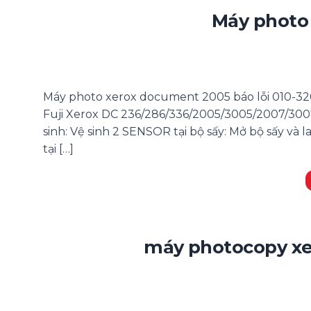
Máy photo 
Máy photo xerox document 2005 báo lỗi 010-3
Fuji Xerox DC 236/286/336/2005/3005/2007/3007
sinh: Vệ sinh 2 SENSOR tại bộ sấy: Mở bộ sấy và 
tại […]
máy photocopy xer