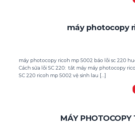
máy photocopy ri
máy photocopy ricoh mp 5002 báo lỗi sc 220 huớ
Cách sửa lỗi SC 220: tắt máy máy photocopy ri
SC 220 ricoh mp 5002 vệ sinh lau […]
MÁY PHOTOCOPY T