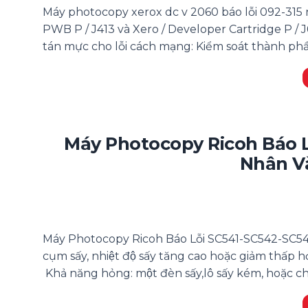
Máy photocopy xerox dc v 2060 báo lỗi 092-315 
PWB P / J413 và Xero / Developer Cartridge P /
tán mực cho lỗi cách mạng: Kiểm soát thành phần
Máy Photocopy Ricoh Báo 
Nhân V
Máy Photocopy Ricoh Báo Lỗi SC541-SC542-SC5
cụm sấy, nhiệt độ sấy tăng cao hoặc giảm thấp h
Khả năng hỏng: một đèn sấy,lô sấy kém, hoặc ch