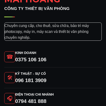
CÔNG TY THIẾT BỊ VĂN PHÒNG
Chuyên cung cấp, cho thuê, sửa chữa, bảo trì máy
photocopy, máy in, máy scan và thiết bị văn phòng
chuyên nghiệp.
KINH DOANH
☎
0375 106 106
KỸ THUẬT - SỰ CỐ
🛠
096 181 3909
ĐIỆN THOẠI CHI NHÁNH
🎧
0794 481 888