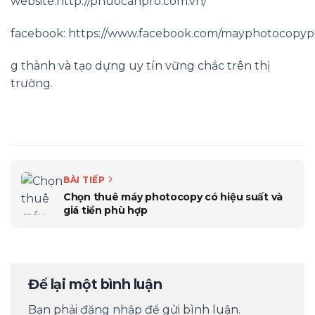
website:
http://phuocanpro.com.vn/
facebook:
https://www.facebook.com/mayphotocopy
g thành và tạo dựng uy tín vững chắc trên thị
trường.
BÀI TIẾP
Chọn thuê máy photocopy có hiệu suất và
giá tiền phù hợp
Để lại một bình luận
Bạn phải
đăng nhập
để gửi bình luận.