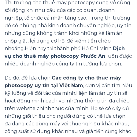
Thị trường cho thuê máy photocopy cũng vô cùng
sôi động khi nhu cầu của các cơ quan, doanh
nghiệp, tổ chức cá nhân tăng cao. Trong thị trường
đó có những nhà kinh doanh chuyên nghiệp, uy tín
nhưng cũng không tránh khỏi những kẻ làm ăn
chộp giật, lợi dụng cơ hội để kiếm tiền chớp
nhoáng.Hiện nạy tại thành phố Hồ Chí Minh
Dịch
vụ cho thuê máy photocopy Phước An
luôn được
nhiều doanh nghiệp công ty tin tưởng lựa chọn.
Do đó, để lựa chọn
Các công ty cho thuê máy
photocopy uy tín tại Việt Nam
, đơn vị cần tìm hiểu
kỹ lưỡng về đối tác của mình.Hiện làm ăn uy tín sẽ
hoạt động minh bạch với những thông tin đa chiều
trên website chính thức của mình. Họ sẽ có đầy đủ
những giới thiệu cho người dùng có thể lựa chọn
đa dạng các dòng máy với thương hiệu khác nhau,
công suất sử dụng khác nhau và giá tiền cũng khác