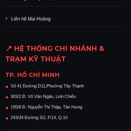
Liên hệ Mai Hoàng
📍 HỆ THỐNG CHI NHÁNH &
TRẠM KỸ THUẬT
TP. HỒ CHÍ MINH
Số 41 Đường D11,Phường Tây Thạnh
●
303/2 Đ. Võ Văn Ngân, Linh Chiểu
●
195/8 Đ. Nguyễn Thị Thập, Tân Hưng
●
243/34 Đường 3/2, P.14, Q.10
●