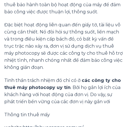
thuê bảo hành toàn bộ hoạt động của máy để đảm
bảo công việc được thuận lợi, thông suốt.
Đặc biệt hoạt động liên quan đến giấy tờ, tài liệu vô
cùng cần thiết. Nó đòi hỏi sự thông suốt, liền mạch
và trong điều kiện cấp bách đó, có bất kỳ vấn đề
trục trặc nào xảy ra, đơn vị sử dụng dịch vụ thuê
máy photocopy sẽ được các công ty cho thuê hỗ trợ
nhiệt tình, nhanh chóng nhất để đảm bảo công việc
không gián đoạn.
Tinh thần trách nhiệm đó chỉ có ở
các công ty cho
thuê máy photocopy uy tín
. Bởi họ gắn lợi ích của
khách hàng với hoạt động của đơn vị. Do vậy, sự
phát triển bền vững của các đơn vị này gắn với
Thông tin thuê mấy