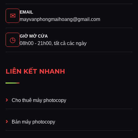
EMAIL
✉
mayvanphongmaihoang@gmail.com
GIỜ MỞ CỬA
◷
08h00 - 21h00, tất cả các ngày
LIÊN KẾT NHANH
Cho thuê máy photocopy
Bán máy photocopy