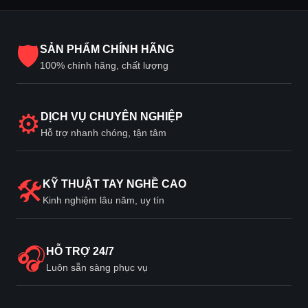
🛡
SẢN PHẨM CHÍNH HÃNG
100% chính hãng, chất lượng
⚙
DỊCH VỤ CHUYÊN NGHIỆP
Hỗ trợ nhanh chóng, tận tâm
🛠
KỸ THUẬT TAY NGHỀ CAO
Kinh nghiệm lâu năm, uy tín
🎧
HỖ TRỢ 24/7
Luôn sẵn sàng phục vụ