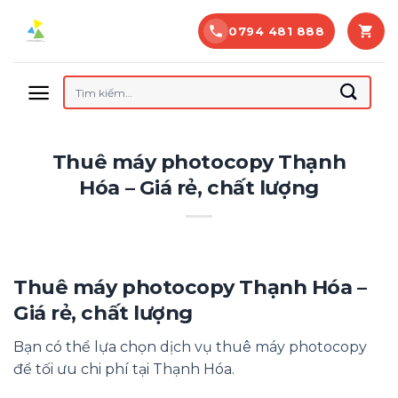
Bỏ
0794 481 888
qua
nội
dung
Tìm
kiếm:
Thuê máy photocopy Thạnh
Hóa – Giá rẻ, chất lượng
Thuê máy photocopy Thạnh Hóa –
Giá rẻ, chất lượng
Bạn có thể lựa chọn
dịch vụ thuê máy photocopy
để tối ưu chi phí tại Thạnh Hóa.