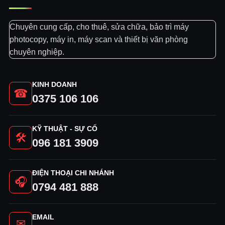
Chuyên cung cấp, cho thuê, sửa chữa, bảo trì máy
photocopy, máy in, máy scan và thiết bị văn phòng
chuyên nghiệp.
KINH DOANH
☎
0375 106 106
KỸ THUẬT - SỰ CỐ
🛠
096 181 3909
ĐIỆN THOẠI CHI NHÁNH
🎧
0794 481 888
EMAIL
✉