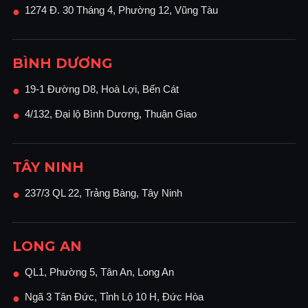
1274 Đ. 30 Tháng 4, Phường 12, Vũng Tàu
●
BÌNH DƯƠNG
19-1 Đường D8, Hoà Lợi, Bến Cát
●
4/132, Đại lộ Bình Dương, Thuận Giao
●
TÂY NINH
237/3 QL 22, Trảng Bàng, Tây Ninh
●
LONG AN
QL1, Phường 5, Tân An, Long An
●
Ngã 3 Tân Đức, Tỉnh Lộ 10 H, Đức Hòa
●