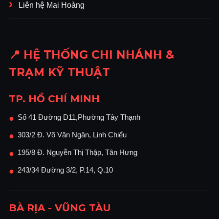
Liên hệ Mai Hoàng
📍 HỆ THỐNG CHI NHÁNH &
TRẠM KỸ THUẬT
TP. HỒ CHÍ MINH
Số 41 Đường D11,Phường Tây Thạnh
●
303/2 Đ. Võ Văn Ngân, Linh Chiểu
●
195/8 Đ. Nguyễn Thị Thập, Tân Hưng
●
243/34 Đường 3/2, P.14, Q.10
●
BÀ RỊA - VŨNG TÀU