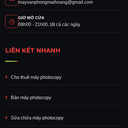
mayvanphongmaihoang@gmail.com
GIỜ MỞ CỬA
◷
08h00 - 21h00, tất cả các ngày
LIÊN KẾT NHANH
Cho thuê máy photocopy
Bán máy photocopy
Sửa chữa máy photocopy