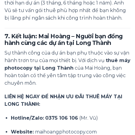
thời hạn dự án (3 tháng, 6 tháng hoặc 1 năm). Anh
Vũ sẽ tư vấn gói thuê phù hợp nhất để bạn không
bị lãng phí ngân sách khi công trình hoàn thành.
7. Kết luận: Mai Hoàng – Người bạn đồng
hành cùng các dự án tại Long Thành
Sự thành công của dự án bạn phụ thuộc vào sự vận
hành trơn tru của mọi thiết bị. Với dịch vụ
thuê máy
photocopy tại Long Thành
của Mai Hoàng, bạn
hoàn toàn có thể yên tâm tập trung vào công việc
chuyên môn.
LIÊN HỆ NGAY ĐỂ NHẬN ƯU ĐÃI THUÊ MÁY TẠI
LONG THÀNH:
Hotline/Zalo:
0375 106 106
(Mr. Vũ)
Website:
maihoangphotocopy.com