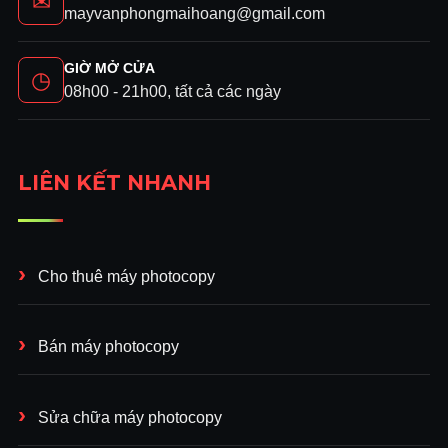
✉
mayvanphongmaihoang@gmail.com
GIỜ MỞ CỬA
◷
08h00 - 21h00, tất cả các ngày
LIÊN KẾT NHANH
Cho thuê máy photocopy
Bán máy photocopy
Sửa chữa máy photocopy