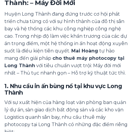
Thành: – Máy Đời Mới
Huyện Long Thành đang đứng trước cơ hội phát
triển chưa từng có với sự hình thành của đô thị sân
bay và hệ thống các khu công nghiệp công nghệ
cao. Trong nhịp độ làm việc khẩn trương của các dự
án trọng điểm, một hệ thống in ấn hoạt động xuyên
suốt là điều kiện tiên quyết.
Mai Hoàng
tự hào
mang đến giải pháp
cho thuê máy photocopy tại
Long Thành
với tiêu chuẩn vượt trội: Máy đời mới
nhất – Thủ tục nhanh gọn – Hỗ trợ kỹ thuật tức thì.
1. Nhu cầu in ấn bùng nổ tại khu vực Long
Thành
Với sự xuất hiện của hàng loạt văn phòng ban quản
lý dự án, sàn giao dịch bất động sản và các kho vận
Logistics quanh sân bay, nhu cầu thuê máy
photocopy tại Long Thành có những đặc điểm riêng
biệt: