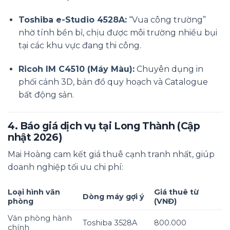
Toshiba e-Studio 4528A
:
“Vua công trường”
nhờ tính bền bỉ, chịu được môi trường nhiều bụi
tại các khu vực đang thi công.
Ricoh IM C4510 (Máy Màu)
:
Chuyên dụng in
phối cảnh 3D, bản đồ quy hoạch và Catalogue
bất động sản.
4. Báo giá dịch vụ tại Long Thành (Cập
nhật 2026)
Mai Hoàng cam kết giá thuê cạnh tranh nhất, giúp
doanh nghiệp tối ưu chi phí:
Loại hình văn
Giá thuê từ
Dòng máy gợi ý
phòng
(VNĐ)
Văn phòng hành
Toshiba 3528A
800.000
chính