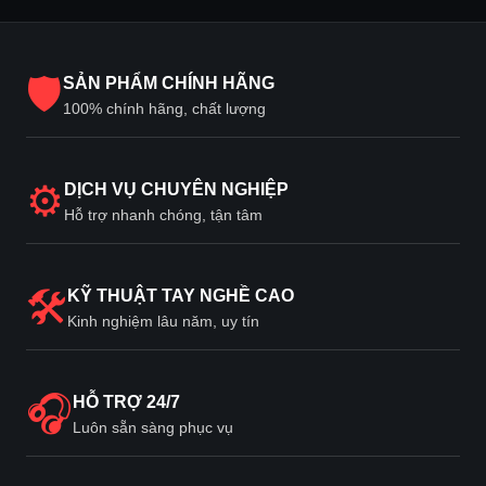
🛡
SẢN PHẨM CHÍNH HÃNG
100% chính hãng, chất lượng
⚙
DỊCH VỤ CHUYÊN NGHIỆP
Hỗ trợ nhanh chóng, tận tâm
🛠
KỸ THUẬT TAY NGHỀ CAO
Kinh nghiệm lâu năm, uy tín
🎧
HỖ TRỢ 24/7
Luôn sẵn sàng phục vụ