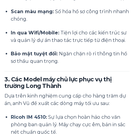
Scan màu mạng:
Số hóa hồ sơ công trình nhanh
chóng.
In qua Wifi/Mobile:
Tiện lợi cho các kiến trúc sư
và quản lý dự án thao tác trực tiếp từ điện thoại.
Bảo mật tuyệt đối:
Ngăn chặn rò rỉ thông tin hồ
sơ thầu quan trọng.
3. Các Model máy chủ lực phục vụ thị
trường Long Thành
Dựa trên kinh nghiệm cung cấp cho hàng trăm dự
án, anh Vũ đề xuất các dòng máy tối ưu sau:
Ricoh IM 4510
:
Sự lựa chọn hoàn hảo cho văn
phòng ban quản lý. Máy chạy cực êm, bản in sắc
nét chuẩn quốc tế.