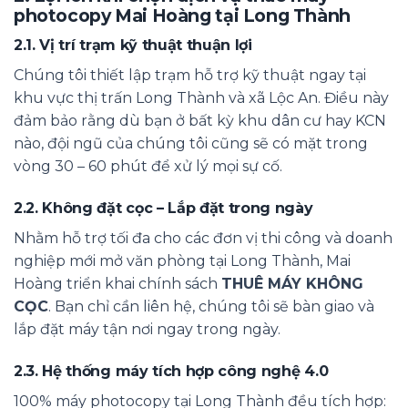
photocopy Mai Hoàng tại Long Thành
2.1. Vị trí trạm kỹ thuật thuận lợi
Chúng tôi thiết lập trạm hỗ trợ kỹ thuật ngay tại
khu vực thị trấn Long Thành và xã Lộc An. Điều này
đảm bảo rằng dù bạn ở bất kỳ khu dân cư hay KCN
nào, đội ngũ của chúng tôi cũng sẽ có mặt trong
vòng 30 – 60 phút để xử lý mọi sự cố.
2.2. Không đặt cọc – Lắp đặt trong ngày
Nhằm hỗ trợ tối đa cho các đơn vị thi công và doanh
nghiệp mới mở văn phòng tại Long Thành, Mai
Hoàng triển khai chính sách
THUÊ MÁY KHÔNG
CỌC
. Bạn chỉ cần liên hệ, chúng tôi sẽ bàn giao và
lắp đặt máy tận nơi ngay trong ngày.
2.3. Hệ thống máy tích hợp công nghệ 4.0
100% máy photocopy tại Long Thành đều tích hợp: