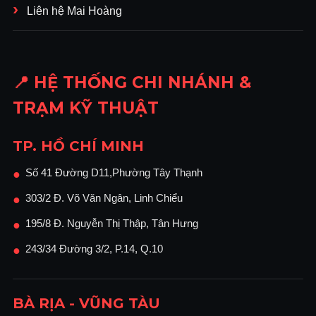
Liên hệ Mai Hoàng
📍 HỆ THỐNG CHI NHÁNH &
TRẠM KỸ THUẬT
TP. HỒ CHÍ MINH
Số 41 Đường D11,Phường Tây Thạnh
●
303/2 Đ. Võ Văn Ngân, Linh Chiểu
●
195/8 Đ. Nguyễn Thị Thập, Tân Hưng
●
243/34 Đường 3/2, P.14, Q.10
●
BÀ RỊA - VŨNG TÀU