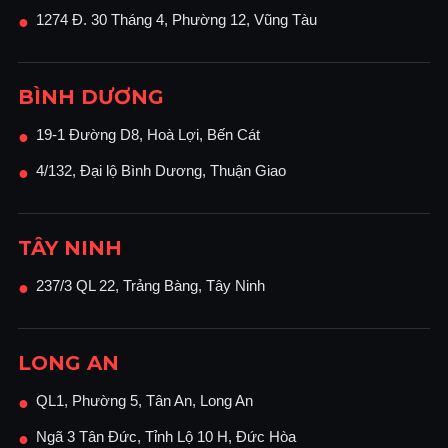
1274 Đ. 30 Tháng 4, Phường 12, Vũng Tàu
●
BÌNH DƯƠNG
19-1 Đường D8, Hoà Lợi, Bến Cát
●
4/132, Đại lộ Bình Dương, Thuận Giao
●
TÂY NINH
237/3 QL 22, Trảng Bàng, Tây Ninh
●
LONG AN
QL1, Phường 5, Tân An, Long An
●
Ngã 3 Tân Đức, Tỉnh Lộ 10 H, Đức Hòa
●