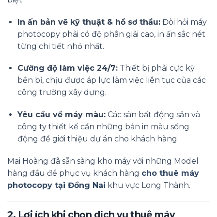
In ấn bản vẽ kỹ thuật & hồ sơ thầu:
Đòi hỏi máy
photocopy phải có độ phân giải cao, in ấn sắc nét
từng chi tiết nhỏ nhất.
Cường độ làm việc 24/7:
Thiết bị phải cực kỳ
bền bỉ, chịu được áp lực làm việc liên tục của các
công trường xây dựng.
Yêu cầu về máy màu:
Các sàn bất động sản và
công ty thiết kế cần những bản in màu sống
động để giới thiệu dự án cho khách hàng.
Mai Hoàng đã sẵn sàng kho máy với những Model
hàng đầu để phục vụ khách hàng
cho thuê máy
photocopy tại Đồng Nai
khu vực Long Thành.
2. Lợi ích khi chọn dịch vụ thuê máy