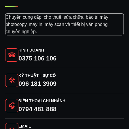
Chuyên cung cấp, cho thuê, sửa chữa, bảo trì máy
photocopy, máy in, máy scan và thiết bị văn phòng
chuyên nghiệp.
KINH DOANH
☎
0375 106 106
KỸ THUẬT - SỰ CỐ
🛠
096 181 3909
ĐIỆN THOẠI CHI NHÁNH
🎧
0794 481 888
EMAIL