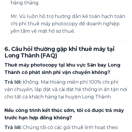
hàng tháng.
Mr. Vũ luôn hỗ trợ
hướng dẫn kế toán hạch toán
chi phí thuê máy photocopy
để doanh nghiệp
yên tâm về mặt hồ sơ thuế.
6. Câu hỏi thường gặp khi thuê máy tại
Long Thành (FAQ)
Thuê máy photocopy tại khu vực Sân bay Long
Thành có phát sinh phí vận chuyển không?
Trả lời:
Không. Mai Hoàng miễn phí 100% chi phí
vận chuyển, lắp đặt và cài đặt hệ thống in ấn tận nơi
cho tất cả khách hàng tại huyện Long Thành.
Nếu công trình kết thúc sớm, tôi có được trả máy
trước hạn hợp đồng không?
Trả lời:
Chúng tôi có các gói thuê linh hoạt theo