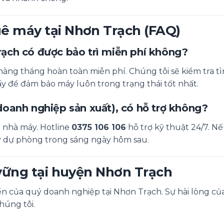
uê máy tại Nhơn Trạch (FAQ)
ạch có được bảo trì miễn phí không?
hàng tháng hoàn toàn miễn phí. Chúng tôi sẽ kiểm tra t
ấy để đảm bảo máy luôn trong trạng thái tốt nhất.
oanh nghiệp sản xuất), có hỗ trợ không?
a nhà máy. Hotline
0375 106 106
hỗ trợ kỹ thuật 24/7. Nế
y dự phòng trong sáng ngày hôm sau.
n vững tại huyện Nhơn Trạch
n của quý doanh nghiệp tại Nhơn Trạch. Sự hài lòng củ
húng tôi.