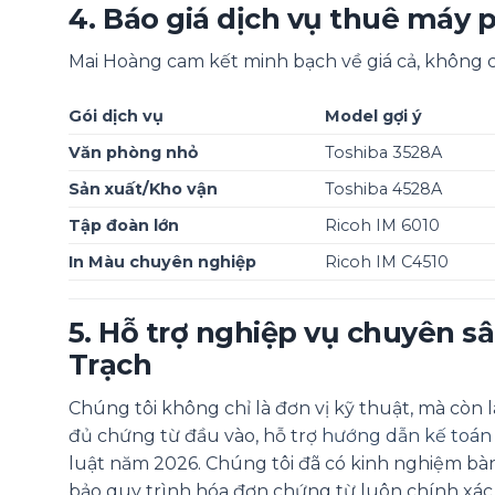
4. Báo giá dịch vụ thuê máy 
Mai Hoàng cam kết minh bạch về giá cả, không có
Gói dịch vụ
Model gợi ý
Văn phòng nhỏ
Toshiba 3528A
Sản xuất/Kho vận
Toshiba 4528A
Tập đoàn lớn
Ricoh IM 6010
In Màu chuyên nghiệp
Ricoh IM C4510
5. Hỗ trợ nghiệp vụ chuyên 
Trạch
Chúng tôi không chỉ là đơn vị kỹ thuật, mà còn 
đủ chứng từ đầu vào, hỗ trợ
hướng dẫn kế toán 
luật năm 2026. Chúng tôi đã có kinh nghiệm bà
bảo quy trình hóa đơn chứng từ luôn chính xác