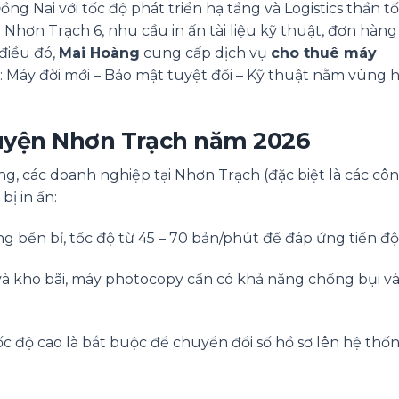
 Nai với tốc độ phát triển hạ tầng và Logistics thần tốc
hơn Trạch 6, nhu cầu in ấn tài liệu kỹ thuật, đơn hàng
điều đó,
Mai Hoàng
cung cấp dịch vụ
cho thuê máy
: Máy đời mới – Bảo mật tuyệt đối – Kỹ thuật nằm vùng h
 huyện Nhơn Trạch năm 2026
, các doanh nghiệp tại Nhơn Trạch (đặc biệt là các côn
bị in ấn:
 bền bỉ, tốc độ từ 45 – 70 bản/phút để đáp ứng tiến độ 
à kho bãi, máy photocopy cần có khả năng chống bụi và
 độ cao là bắt buộc để chuyển đổi số hồ sơ lên hệ thố