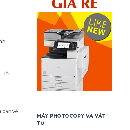
ình
u lỗi
a bạn về
MÁY PHOTOCOPY VÀ VẬT
TƯ