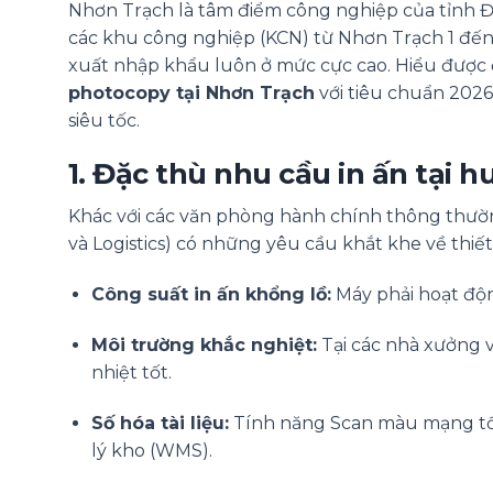
Nhơn Trạch là tâm điểm công nghiệp của tỉnh Đồng
các khu công nghiệp (KCN) từ Nhơn Trạch 1 đến N
xuất nhập khẩu luôn ở mức cực cao. Hiểu được 
photocopy tại Nhơn Trạch
với tiêu chuẩn 2026
siêu tốc.
1. Đặc thù nhu cầu in ấn tại
Khác với các văn phòng hành chính thông thường
và Logistics) có những yêu cầu khắt khe về thiết 
Công suất in ấn khổng lồ:
Máy phải hoạt động
Môi trường khắc nghiệt:
Tại các nhà xưởng v
nhiệt tốt.
Số hóa tài liệu:
Tính năng Scan màu mạng tốc
lý kho (WMS).