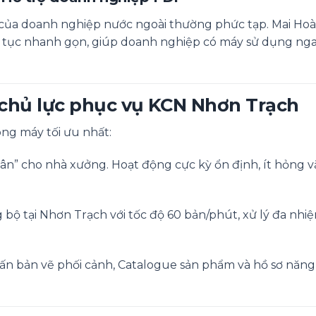
í của doanh nghiệp nước ngoài thường phức tạp. Mai Ho
ủ tục nhanh gọn, giúp doanh nghiệp có máy sử dụng ng
chủ lực phục vụ KCN Nhơn Trạch
ng máy tối ưu nhất:
” cho nhà xưởng. Hoạt động cực kỳ ổn định, ít hỏng vặ
bộ tại Nhơn Trạch với tốc độ 60 bản/phút, xử lý đa nh
n bản vẽ phối cảnh, Catalogue sản phẩm và hồ sơ năng 