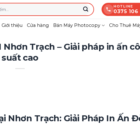
HOTLINE
0375 106
Giới thiệu
Cửa hàng
Bán Máy Photocopy
Cho Thuê Máy
Nhơn Trạch – Giải pháp in ấn c
suất cao
 Nhơn Trạch: Giải Pháp In Ấn Đ