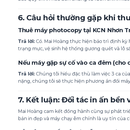
6. Câu hỏi thường gặp khi th
Thuê máy photocopy tại KCN Nhơn Tr
Trả lời:
Có. Mai Hoàng thực hiện bảo trì định kỳ 
trạng mực, vệ sinh hệ thống gương quét và lô s
Nếu máy gặp sự cố vào ca đêm (cho d
Trả lời:
Chúng tôi hiểu đặc thù làm việc 3 ca củ
nặng, chúng tôi sẽ thực hiện phương án đổi má
7. Kết luận: Đối tác in ấn bề
Mai Hoàng cam kết đồng hành cùng sự phát triể
bản in đẹp và máy chạy êm chính là uy tín của c