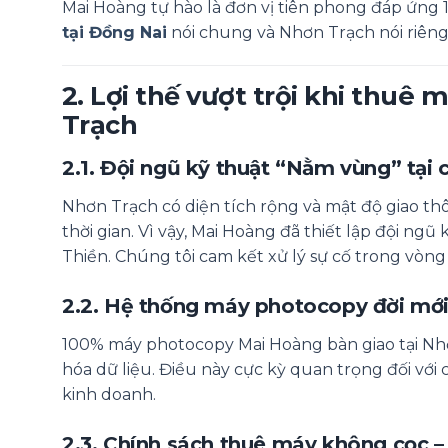
Mai Hoàng tự hào là đơn vị tiên phong đáp ứng
tại Đồng Nai
nói chung và Nhơn Trạch nói riêng
2. Lợi thế vượt trội khi thu
Trạch
2.1. Đội ngũ kỹ thuật “Nằm vùng” tại
Nhơn Trạch có diện tích rộng và mật độ giao thô
thời gian. Vì vậy, Mai Hoàng đã thiết lập đội ng
Thiền. Chúng tôi cam kết xử lý sự cố trong vòn
2.2. Hệ thống máy photocopy đời mới
100% máy photocopy Mai Hoàng bàn giao tại Nhơ
hóa dữ liệu. Điều này cực kỳ quan trọng đối với
kinh doanh.
2.3. Chính sách thuê máy không cọc –