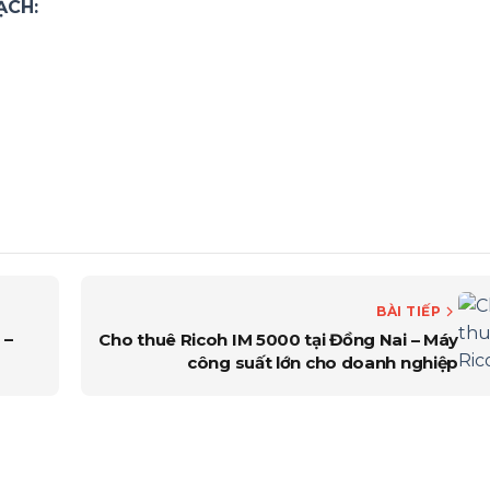
ẠCH:
BÀI TIẾP
 –
Cho thuê Ricoh IM 5000 tại Đồng Nai – Máy
công suất lớn cho doanh nghiệp