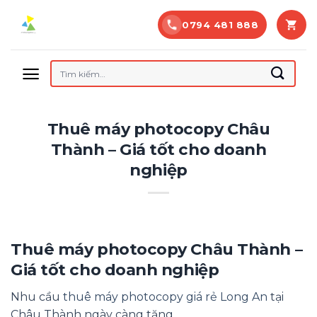
Bỏ
0794 481 888
qua
nội
dung
Tìm
kiếm:
Thuê máy photocopy Châu
Thành – Giá tốt cho doanh
nghiệp
Thuê máy photocopy Châu Thành –
Giá tốt cho doanh nghiệp
Nhu cầu
thuê máy photocopy giá rẻ Long An
tại
Châu Thành ngày càng tăng.