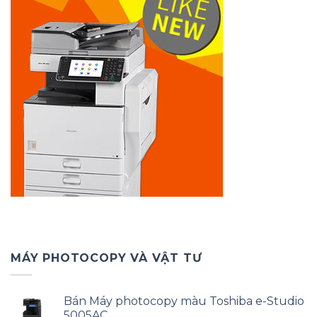
MÁY PHOTOCOPY VÀ VẬT TƯ
Bán Máy photocopy màu Toshiba e-Studio
5005AC