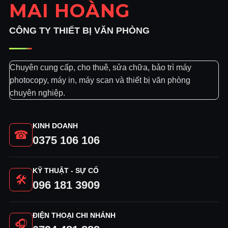
MAI HOÀNG
CÔNG TY THIẾT BỊ VĂN PHÒNG
Chuyên cung cấp, cho thuê, sửa chữa, bảo trì máy
photocopy, máy in, máy scan và thiết bị văn phòng
chuyên nghiệp.
KINH DOANH
☎
0375 106 106
KỸ THUẬT - SỰ CỐ
🛠
096 181 3909
ĐIỆN THOẠI CHI NHÁNH
🎧