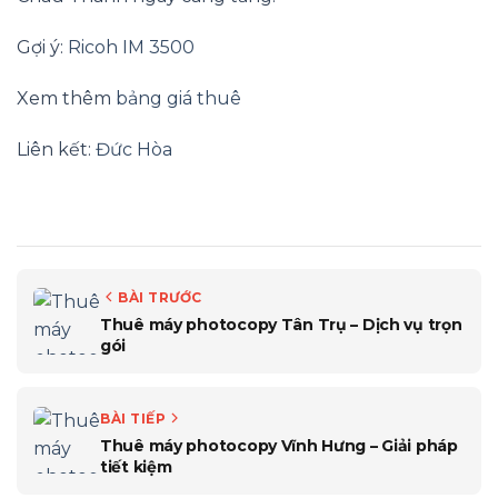
Gợi ý:
Ricoh IM 3500
Xem thêm
bảng giá thuê
Liên kết:
Đức Hòa
BÀI TRƯỚC
Thuê máy photocopy Tân Trụ – Dịch vụ trọn
gói
BÀI TIẾP
Thuê máy photocopy Vĩnh Hưng – Giải pháp
tiết kiệm