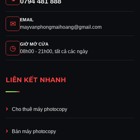
0794 481 888
EMAIL
✉
mayvanphongmaihoang@gmail.com
GIỜ MỞ CỬA
◷
08h00 - 21h00, tất cả các ngày
LIÊN KẾT NHANH
Cho thuê máy photocopy
Bán máy photocopy