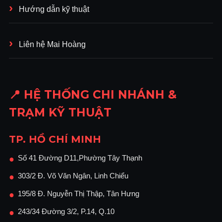
Hướng dẫn kỹ thuật
Liên hệ Mai Hoàng
📍 HỆ THỐNG CHI NHÁNH &
TRẠM KỸ THUẬT
TP. HỒ CHÍ MINH
Số 41 Đường D11,Phường Tây Thạnh
●
303/2 Đ. Võ Văn Ngân, Linh Chiểu
●
195/8 Đ. Nguyễn Thị Thập, Tân Hưng
●
243/34 Đường 3/2, P.14, Q.10
●