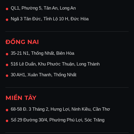
QL1, Phường 5, Tân An, Long An
●
Ngã 3 Tân Đức, Tỉnh Lộ 10 H, Đức Hòa
●
ĐỒNG NAI
35-21 N1, Thống Nhất, Biên Hòa
●
516 Lê Duẩn, Khu Phước Thuận, Long Thành
●
30 AH1, Xuân Thanh, Thống Nhất
●
MIỀN TÂY
68-58 Đ. 3 Tháng 2, Hưng Lợi, Ninh Kiều, Cần Thơ
●
Số 29 Đường 30/4, Phường Phú Lợi, Sóc Trăng
●