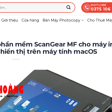
HOTLINE
0375 106
Giới thiệu
Cửa hàng
Bán Máy Photocopy
Cho Thuê Máy
 phần mềm ScanGear MF cho máy i
hiển thị trên máy tính macOS