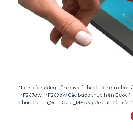
Note: bài hướng dẫn này có thể thực hiện ch
MF267dw, MF269dw Các bước thực hiện Bước 1: B
Chọn Canon_ScanGear_MF.pkg để bắt đầu cài đặt