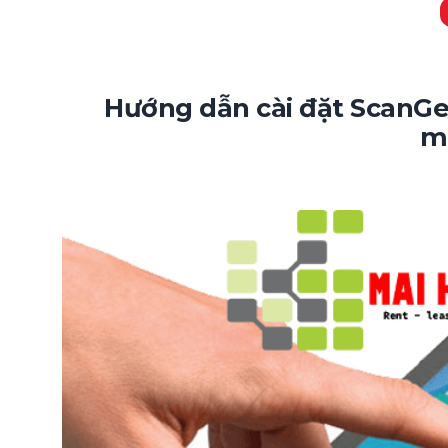
Hướng dẫn cài đặt ScanG
m