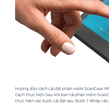
Hướng dẫn cách cài đặt phần mềm ScanGear MF 
Cách thực hiện Sau khi bạn tải phần mềm ScanG
thực hiện các bước cài đặt sau: Bước 1: Nhấp vào f