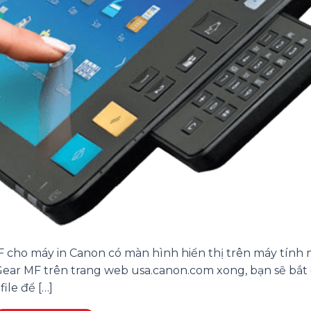
cho máy in Canon có màn hình hiển thị trên máy tính
ear MF trên trang web usa.canon.com xong, bạn sẽ bắt
ile để […]