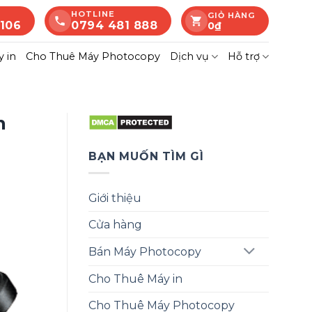
HOTLINE
GIỎ HÀNG
 106
0794 481 888
0
₫
 in
Cho Thuê Máy Photocopy
Dịch vụ
Hỗ trợ
n
BẠN MUỐN TÌM GÌ
Giới thiệu
Cửa hàng
Bán Máy Photocopy
Cho Thuê Máy in
Cho Thuê Máy Photocopy