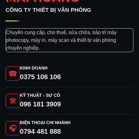
CÔNG TY THIẾT BỊ VĂN PHÒNG
Chuyên cung cấp, cho thuê, sửa chữa, bảo trì máy
photocopy, máy in, máy scan và thiết bị văn phòng
chuyên nghiệp.
KINH DOANH
☎
0375 106 106
KỸ THUẬT - SỰ CỐ
🛠
096 181 3909
ĐIỆN THOẠI CHI NHÁNH
🎧
0794 481 888