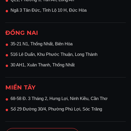
●
Ngã 3 Tân Đức, Tỉnh Lộ 10 H, Đức Hòa
●
ĐỒNG NAI
35-21 N1, Thống Nhất, Biên Hòa
●
516 Lê Duẩn, Khu Phước Thuận, Long Thành
●
30 AH1, Xuân Thanh, Thống Nhất
●
MIỀN TÂY
68-58 Đ. 3 Tháng 2, Hưng Lợi, Ninh Kiều, Cần Thơ
●
Số 29 Đường 30/4, Phường Phú Lợi, Sóc Trăng
●