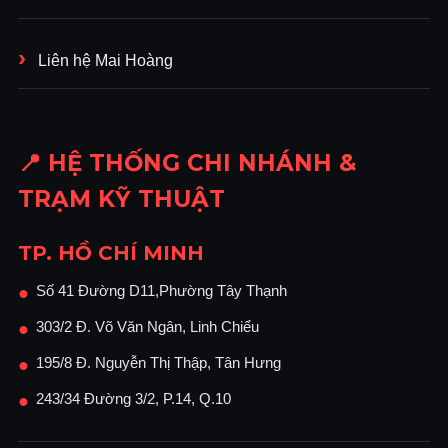
Liên hệ Mai Hoàng
📍 HỆ THỐNG CHI NHÁNH &
TRẠM KỸ THUẬT
TP. HỒ CHÍ MINH
Số 41 Đường D11,Phường Tây Thạnh
●
303/2 Đ. Võ Văn Ngân, Linh Chiểu
●
195/8 Đ. Nguyễn Thị Thập, Tân Hưng
●
243/34 Đường 3/2, P.14, Q.10
●