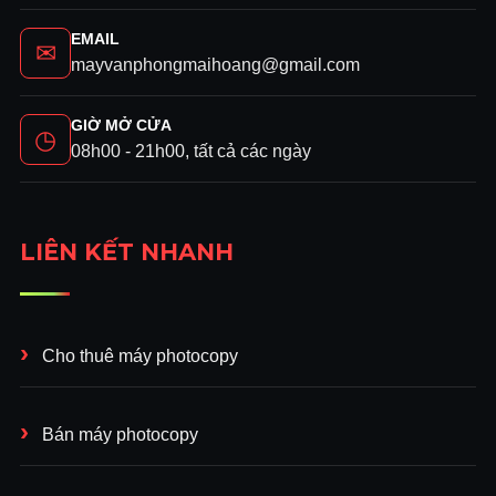
EMAIL
✉
mayvanphongmaihoang@gmail.com
GIỜ MỞ CỬA
◷
08h00 - 21h00, tất cả các ngày
LIÊN KẾT NHANH
Cho thuê máy photocopy
Bán máy photocopy