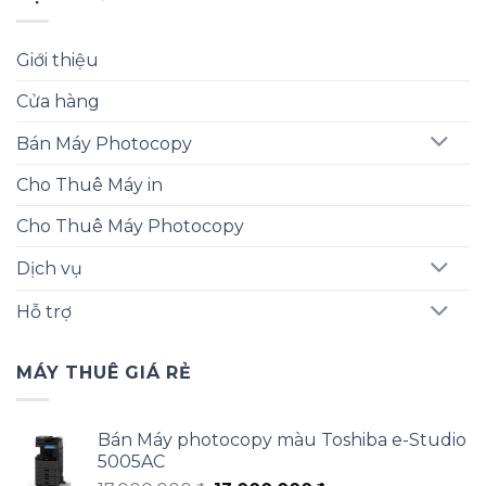
Giới thiệu
Cửa hàng
Bán Máy Photocopy
Cho Thuê Máy in
Cho Thuê Máy Photocopy
Dịch vụ
Hỗ trợ
MÁY THUÊ GIÁ RẺ
Bán Máy photocopy màu Toshiba e-Studio
5005AC