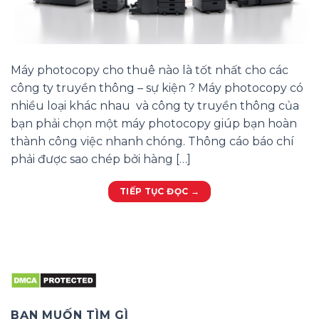
Máy photocopy cho thuê nào là tốt nhất cho các
công ty truyền thông – sự kiện ? Máy photocopy có
nhiều loại khác nhau và công ty truyền thông của
bạn phải chọn một máy photocopy giúp bạn hoàn
thành công việc nhanh chóng. Thông cáo báo chí
phải được sao chép bởi hàng […]
TIẾP TỤC ĐỌC
→
BẠN MUỐN TÌM GÌ