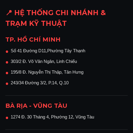
📍 HỆ THỐNG CHI NHÁNH &
TRẠM KỸ THUẬT
TP. HỒ CHÍ MINH
Số 41 Đường D11,Phường Tây Thạnh
●
303/2 Đ. Võ Văn Ngân, Linh Chiểu
●
195/8 Đ. Nguyễn Thị Thập, Tân Hưng
●
243/34 Đường 3/2, P.14, Q.10
●
BÀ RỊA - VŨNG TÀU
1274 Đ. 30 Tháng 4, Phường 12, Vũng Tàu
●