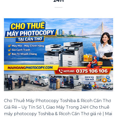
24H
Cho Thuê Máy Photocopy Toshiba & Ricoh Cần Thơ
Giá Rẻ – Uy Tín Số 1, Giao Máy Trong 24H Cho thuê
máy photocopy Toshiba & Ricoh Cần Thơ giá rẻ | Mai