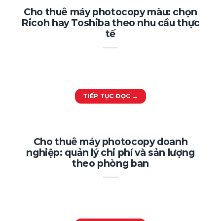
Cho thuê máy photocopy màu: chọn
Ricoh hay Toshiba theo nhu cầu thực
tế
TIẾP TỤC ĐỌC
→
Cho thuê máy photocopy doanh
nghiệp: quản lý chi phí và sản lượng
theo phòng ban