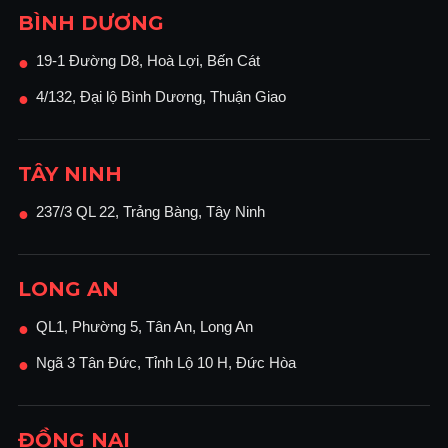
BÌNH DƯƠNG
19-1 Đường D8, Hoà Lợi, Bến Cát
●
4/132, Đại lộ Bình Dương, Thuận Giao
●
TÂY NINH
237/3 QL 22, Trảng Bàng, Tây Ninh
●
LONG AN
QL1, Phường 5, Tân An, Long An
●
Ngã 3 Tân Đức, Tỉnh Lộ 10 H, Đức Hòa
●
ĐỒNG NAI