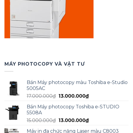
MÁY PHOTOCOPY VÀ VẬT TƯ
Bán Máy photocopy màu Toshiba e-Studio
5005AC
Giá
Giá
17.000.000
₫
13.000.000
₫
gốc
hiện
Bán Máy photocopy Toshiba e-STUDIO
là:
tại
5508A
17.000.000₫.
là:
Giá
Giá
15.000.000
₫
13.000.000
₫
13.000.000₫.
gốc
hiện
Máy in đa chức năng Laser màu C8003
là:
tại