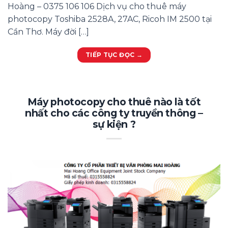
Hoàng – 0375 106 106 Dịch vụ cho thuê máy
photocopy Toshiba 2528A, 27AC, Ricoh IM 2500 tại
Cần Thơ. Máy đời […]
TIẾP TỤC ĐỌC
→
Máy photocopy cho thuê nào là tốt
nhất cho các công ty truyền thông –
sự kiện ?