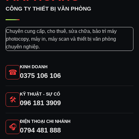
CÔNG TY THIẾT BỊ VĂN PHÒNG
Chuyên cung cấp, cho thuê, sửa chữa, bảo trì máy
photocopy, máy in, máy scan và thiết bị văn phòng
chuyên nghiệp.
KINH DOANH
☎
0375 106 106
KỸ THUẬT - SỰ CỐ
🛠
096 181 3909
ĐIỆN THOẠI CHI NHÁNH
🎧
0794 481 888