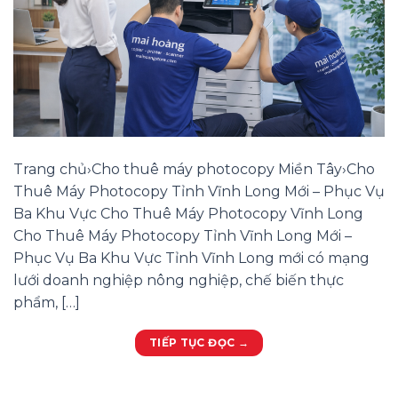
Trang chủ›Cho thuê máy photocopy Miền Tây›Cho
Thuê Máy Photocopy Tỉnh Vĩnh Long Mới – Phục Vụ
Ba Khu Vực Cho Thuê Máy Photocopy Vĩnh Long
Cho Thuê Máy Photocopy Tỉnh Vĩnh Long Mới –
Phục Vụ Ba Khu Vực Tỉnh Vĩnh Long mới có mạng
lưới doanh nghiệp nông nghiệp, chế biến thực
phẩm, […]
TIẾP TỤC ĐỌC
→