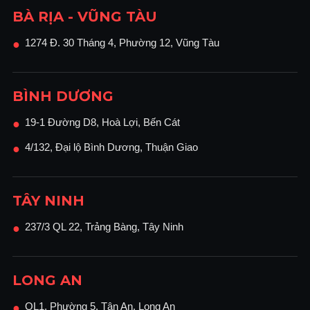
BÀ RỊA - VŨNG TÀU
1274 Đ. 30 Tháng 4, Phường 12, Vũng Tàu
●
BÌNH DƯƠNG
19-1 Đường D8, Hoà Lợi, Bến Cát
●
4/132, Đại lộ Bình Dương, Thuận Giao
●
TÂY NINH
237/3 QL 22, Trảng Bàng, Tây Ninh
●
LONG AN
QL1, Phường 5, Tân An, Long An
●