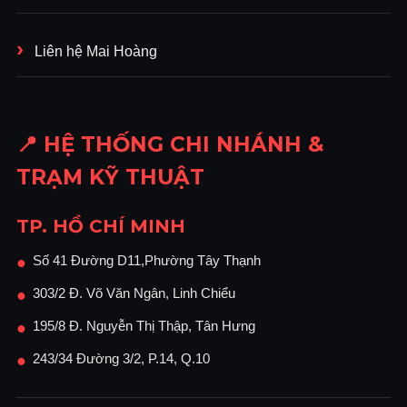
Liên hệ Mai Hoàng
📍 HỆ THỐNG CHI NHÁNH &
TRẠM KỸ THUẬT
TP. HỒ CHÍ MINH
Số 41 Đường D11,Phường Tây Thạnh
●
303/2 Đ. Võ Văn Ngân, Linh Chiểu
●
195/8 Đ. Nguyễn Thị Thập, Tân Hưng
●
243/34 Đường 3/2, P.14, Q.10
●