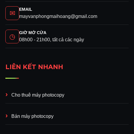
EMAIL
✉
mayvanphongmaihoang@gmail.com
GIỜ MỞ CỬA
◷
08h00 - 21h00, tất cả các ngày
LIÊN KẾT NHANH
Cho thuê máy photocopy
Bán máy photocopy