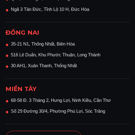
Ngã 3 Tân Đức, Tỉnh Lộ 10 H, Đức Hòa
●
ĐỒNG NAI
35-21 N1, Thống Nhất, Biên Hòa
●
516 Lê Duẩn, Khu Phước Thuận, Long Thành
●
30 AH1, Xuân Thanh, Thống Nhất
●
MIỀN TÂY
68-58 Đ. 3 Tháng 2, Hưng Lợi, Ninh Kiều, Cần Thơ
●
Số 29 Đường 30/4, Phường Phú Lợi, Sóc Trăng
●