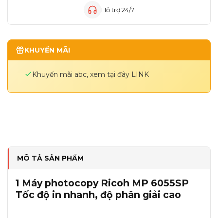
Hỗ trợ 24/7
KHUYẾN MÃI
Khuyến mãi abc, xem tại đây
LINK
MÔ TẢ SẢN PHẨM
1
Máy photocopy Ricoh MP 6055SP
Tốc độ in nhanh, độ phân giải cao