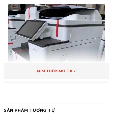
XEM THÊM MÔ TẢ
SẢN PHẨM TƯƠNG TỰ