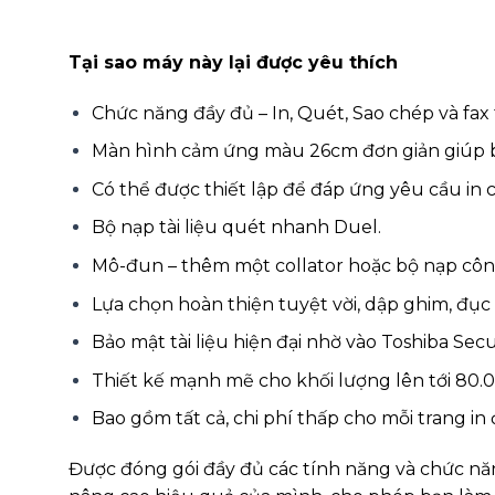
Tại sao máy này lại được yêu thích
Chức năng đầy đủ – In, Quét, Sao chép và fax
Màn hình cảm ứng màu 26cm đơn giản giúp 
Có thể được thiết lập để đáp ứng yêu cầu in c
Bộ nạp tài liệu quét nhanh Duel.
Mô-đun – thêm một collator hoặc bộ nạp công
Lựa chọn hoàn thiện tuyệt vời, dập ghim, đục 
Bảo mật tài liệu hiện đại nhờ vào Toshiba Se
Thiết kế mạnh mẽ cho khối lượng lên tới 80.
Bao gồm tất cả, chi phí thấp cho mỗi trang in 
Được đóng gói đầy đủ các tính năng và chức năn