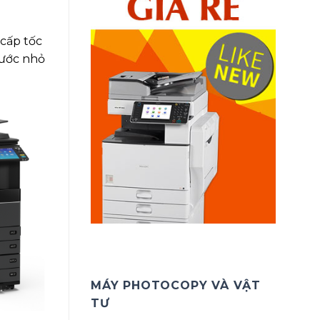
 cấp tốc
hước nhỏ
MÁY PHOTOCOPY VÀ VẬT
TƯ