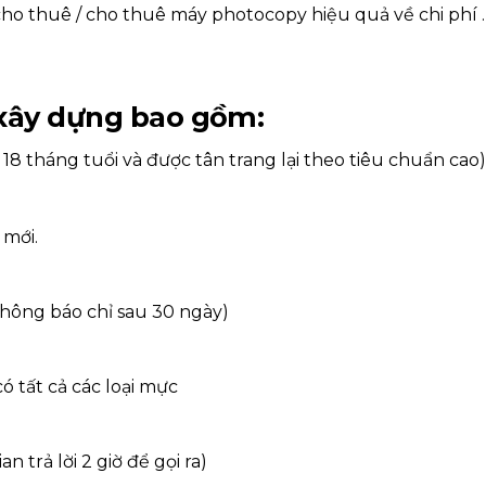
ho thuê / cho thuê máy photocopy hiệu quả về chi phí .
 xây dựng bao gồm:
18 tháng tuổi và được tân trang lại theo tiêu chuẩn cao
 mới.
thông báo chỉ sau 30 ngày)
ó tất cả các loại mực
n trả lời 2 giờ để gọi ra)