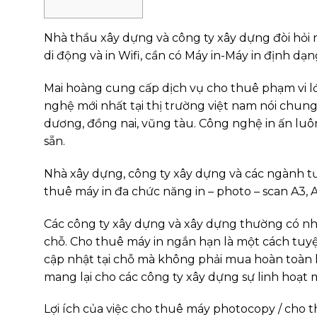
Nhà thầu xây dựng và công ty xây dựng đòi hỏi nh
di động và in Wifi, cần có Máy in-Máy in định dạn
Mai hoàng cung cấp dịch vụ cho thuê phạm vi lớ
nghệ mới nhất tại thị trường việt nam nói chung
dương, đồng nai, vũng tàu. Công nghệ in ấn luôn 
sẵn.
Nhà xây dựng, công ty xây dựng và các ngành tư 
thuê máy in đa chức năng in – photo – scan A3,
Các công ty xây dựng và xây dựng thường có n
chỗ. Cho thuê máy in ngắn hạn là một cách tuyệ
cập nhật tại chỗ mà không phải mua hoàn toàn 
mang lại cho các công ty xây dựng sự linh hoạt m
Lợi ích của việc cho thuê máy photocopy / cho t