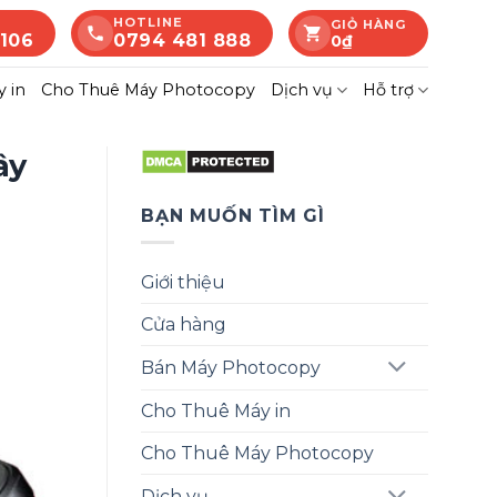
HOTLINE
GIỎ HÀNG
 106
0794 481 888
0
₫
 in
Cho Thuê Máy Photocopy
Dịch vụ
Hỗ trợ
ây
BẠN MUỐN TÌM GÌ
Giới thiệu
Cửa hàng
Bán Máy Photocopy
Cho Thuê Máy in
Cho Thuê Máy Photocopy
Dịch vụ