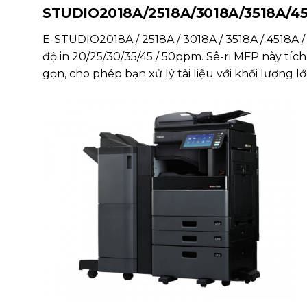
STUDIO2018A/2518A/3018A/3518A/4
E-STUDIO2018A / 2518A / 3018A / 3518A / 4518A
độ in 20/25/30/35/45 / 50ppm. Sê-ri MFP này tí
gọn, cho phép bạn xử lý tài liệu với khối lượng lớ