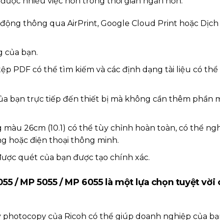
được nhiều việc hơn trong thời gian ngắn hơn.
di động thông qua AirPrint, Google Cloud Print hoặc Dịch 
ng của bạn.
p PDF có thể tìm kiếm và các định dạng tài liệu có thể
 của bạn trực tiếp đến thiết bị mà không cần thêm phần
 màu 26cm (10.1) có thể tùy chỉnh hoàn toàn, có thể ng
g hoặc điện thoại thông minh.
được quét của bạn được tạo chính xác.
4055 / MP 5055 / MP 6055 là một lựa chọn tuyệt vời
y photocopy của Ricoh có thể giúp doanh nghiệp của b