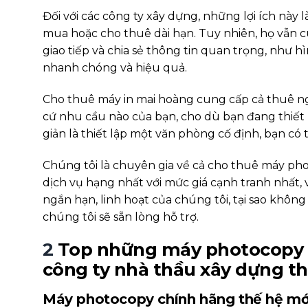
Đối với các công ty xây dựng, những lợi ích này 
mua hoặc cho thuê dài hạn. Tuy nhiên, họ vẫn cu
giao tiếp và chia sẻ thông tin quan trọng, như hì
nhanh chóng và hiệu quả.
Cho thuê máy in mai hoàng cung cấp cả thuê ngắ
cứ nhu cầu nào của bạn, cho dù bạn đang thiết 
giản là thiết lập một văn phòng cố định, bạn có 
Chúng tôi là chuyên gia về cả cho thuê máy pho
dịch vụ hạng nhất với mức giá cạnh tranh nhất,
ngắn hạn, linh hoạt của chúng tôi, tại sao khôn
chúng tôi sẽ sẵn lòng hỗ trợ.
2
Top những máy photocopy 
công ty nhà thầu xây dựng thi
Máy photocopy chính hãng thế hệ mớ