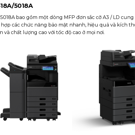
518A/5018A
 / 5018A bao gồm một dòng MFP đơn sắc cỡ A3 / LD cung
ch hợp các chức năng bảo mật nhanh, hiệu quả và kích t
n và chất lượng cao với tốc độ cao ở mọi nơi.