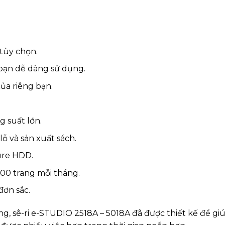
 tùy chọn.
bạn dễ dàng sử dụng.
ủa riêng bạn.
 suất lớn.
lỗ và sản xuất sách.
cure HDD.
000 trang mỗi tháng.
đơn sắc.
g, sê-ri e-STUDIO 2518A – 5018A đã được thiết kế để gi