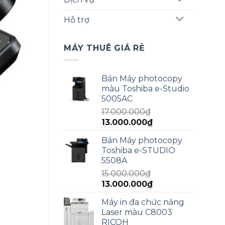
Hỗ trợ
MÁY THUÊ GIÁ RẺ
Bán Máy photocopy
màu Toshiba e-Studio
5005AC
17.000.000
₫
Giá
Giá
13.000.000
₫
gốc
hiện
Bán Máy photocopy
là:
tại
Toshiba e-STUDIO
17.000.000₫.
là:
5508A
13.000.000₫.
15.000.000
₫
Giá
Giá
13.000.000
₫
gốc
hiện
Máy in đa chức năng
là:
tại
Laser màu C8003
15.000.000₫.
là:
RICOH