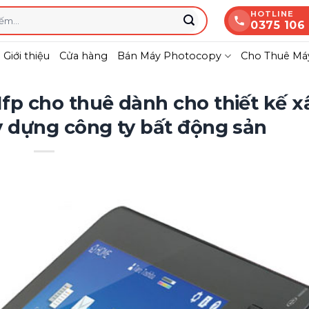
HOTLINE
0375 106
Giới thiệu
Cửa hàng
Bán Máy Photocopy
Cho Thuê Máy
p cho thuê dành cho thiết kế x
 dựng công ty bất động sản