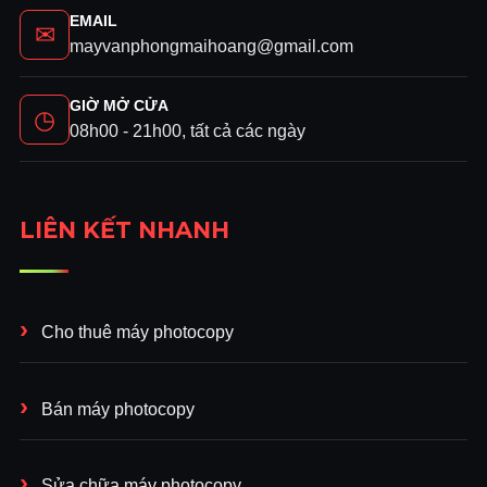
EMAIL
✉
mayvanphongmaihoang@gmail.com
GIỜ MỞ CỬA
◷
08h00 - 21h00, tất cả các ngày
LIÊN KẾT NHANH
Cho thuê máy photocopy
Bán máy photocopy
Sửa chữa máy photocopy