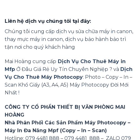
Liên hệ dịch vụ chúng tôi tại đây:
Chúng tôi cung cấp
dịch vụ sửa chữa máy in canon
,
thay mực máy in canon, dịch vụ bảo hành bảo trì
tận nơi cho quý khách hàng
Mai Hoàng cung cấp
Dịch Vụ Cho Thuê Máy in
Mfp
Ở Đâu Giá Rẻ Uy Tín Chuyên Nghiệp ? và
Dịch
Vụ Cho Thuê Máy Photocopy
: Photo – Copy – In –
Scan Khổ Giấy (A3, A4, A5) Máy Photocopy Đời Mới
Nhất !
CÔNG TY CỔ PHẦN THIẾT BỊ VĂN PHÒNG MAI
HOÀNG
Nhà Phân Phối Các Sản Phẩm Máy Photocopy –
Máy In Đa Năng Mpf (Copy – In – Scan)
Hotline: 079 4481 888 – 079 4481 888 – ZALO 079