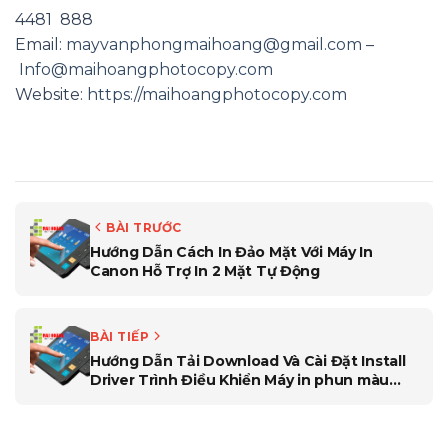
4481 888
Email:
mayvanphongmaihoang@gmail.com
–
Info@maihoangphotocopy.com
Website:
https://maihoangphotocopy.com
BÀI TRƯỚC
Hướng Dẫn Cách In Đảo Mặt Với Máy In
Canon Hỗ Trợ In 2 Mặt Tự Động
BÀI TIẾP
Hướng Dẫn Tải Download Và Cài Đặt Install
Driver Trình Điều Khiển Máy in phun màu
Canon Pixma E560