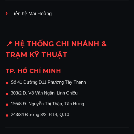
Liên hệ Mai Hoàng
📍 HỆ THỐNG CHI NHÁNH &
TRẠM KỸ THUẬT
TP. HỒ CHÍ MINH
Số 41 Đường D11,Phường Tây Thạnh
●
303/2 Đ. Võ Văn Ngân, Linh Chiểu
●
195/8 Đ. Nguyễn Thị Thập, Tân Hưng
●
243/34 Đường 3/2, P.14, Q.10
●