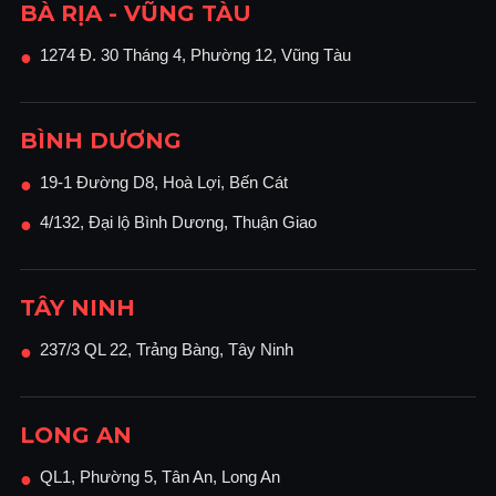
BÀ RỊA - VŨNG TÀU
1274 Đ. 30 Tháng 4, Phường 12, Vũng Tàu
●
BÌNH DƯƠNG
19-1 Đường D8, Hoà Lợi, Bến Cát
●
4/132, Đại lộ Bình Dương, Thuận Giao
●
TÂY NINH
237/3 QL 22, Trảng Bàng, Tây Ninh
●
LONG AN
QL1, Phường 5, Tân An, Long An
●