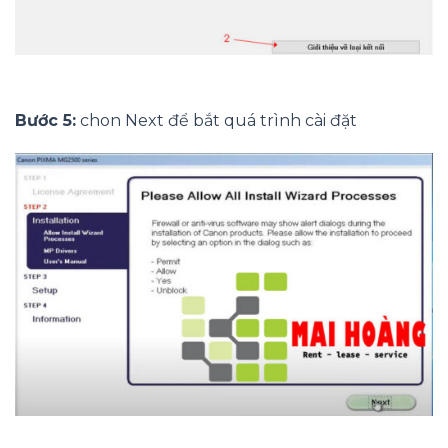
Bước 5:
chon Next để bắt quá trình cài đặt