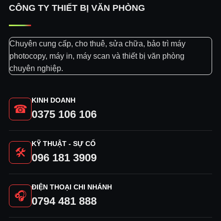
CÔNG TY THIẾT BỊ VĂN PHÒNG
Chuyên cung cấp, cho thuê, sửa chữa, bảo trì máy
photocopy, máy in, máy scan và thiết bị văn phòng
chuyên nghiệp.
KINH DOANH
☎
0375 106 106
KỸ THUẬT - SỰ CỐ
🛠
096 181 3909
ĐIỆN THOẠI CHI NHÁNH
🎧
0794 481 888