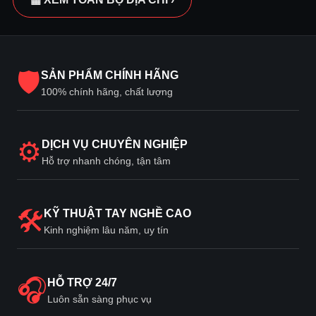
🛡
SẢN PHẨM CHÍNH HÃNG
100% chính hãng, chất lượng
⚙
DỊCH VỤ CHUYÊN NGHIỆP
Hỗ trợ nhanh chóng, tận tâm
🛠
KỸ THUẬT TAY NGHỀ CAO
Kinh nghiệm lâu năm, uy tín
🎧
HỖ TRỢ 24/7
Luôn sẵn sàng phục vụ