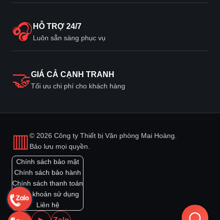
🎧
HỖ TRỢ 24/7
Luôn sẵn sàng phục vụ
🤝
GIÁ CẢ CẠNH TRANH
Tối ưu chi phí cho khách hàng
▥
© 2026 Công ty Thiết bị Văn phòng Mai Hoàng.
Bảo lưu mọi quyền.
Chính sách bảo mật
Chính sách bảo hành
Chính sách thanh toán
Điều khoản sử dụng
Liên hệ