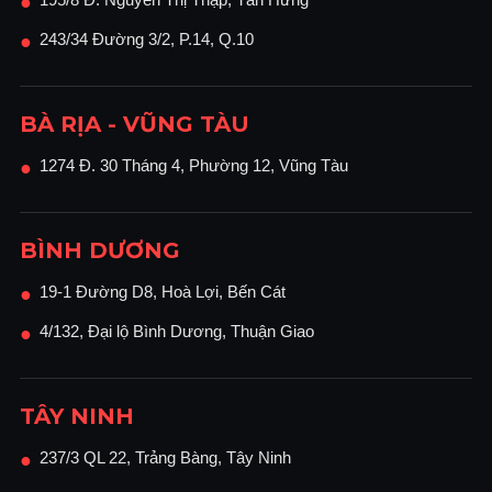
●
243/34 Đường 3/2, P.14, Q.10
●
BÀ RỊA - VŨNG TÀU
1274 Đ. 30 Tháng 4, Phường 12, Vũng Tàu
●
BÌNH DƯƠNG
19-1 Đường D8, Hoà Lợi, Bến Cát
●
4/132, Đại lộ Bình Dương, Thuận Giao
●
TÂY NINH
237/3 QL 22, Trảng Bàng, Tây Ninh
●