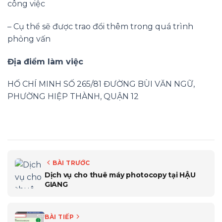
công việc
– Cụ thể sẽ được trao đổi thêm trong quá trình
phỏng vấn
Địa điểm làm việc
HỐ CHÍ MINH SỐ 265/81 ĐƯỜNG BÙI VĂN NGỮ,
PHƯỜNG HIỆP THÀNH, QUẬN 12
BÀI TRƯỚC
Dịch vụ cho thuê máy photocopy tại HẬU
GIANG
BÀI TIẾP