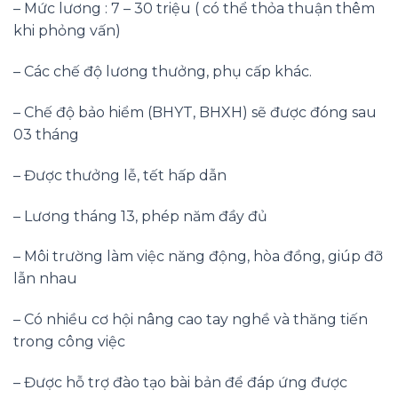
– Mức lương : 7 – 30 triệu ( có thể thỏa thuận thêm
khi phỏng vấn)
– Các chế độ lương thưởng, phụ cấp khác.
– Chế độ bảo hiểm (BHYT, BHXH) sẽ được đóng sau
03 tháng
– Được thưởng lễ, tết hấp dẫn
– Lương tháng 13, phép năm đầy đủ
– Môi trường làm việc năng động, hòa đồng, giúp đỡ
lẫn nhau
– Có nhiều cơ hội nâng cao tay nghề và thăng tiến
trong công việc
– Được hỗ trợ đào tạo bài bản để đáp ứng được