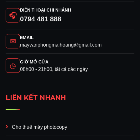
ĐIỆN THOẠI CHI NHÁNH
🎧
0794 481 888
EMAIL
✉
mayvanphongmaihoang@gmail.com
GIỜ MỞ CỬA
◷
08h00 - 21h00, tất cả các ngày
LIÊN KẾT NHANH
Cho thuê máy photocopy