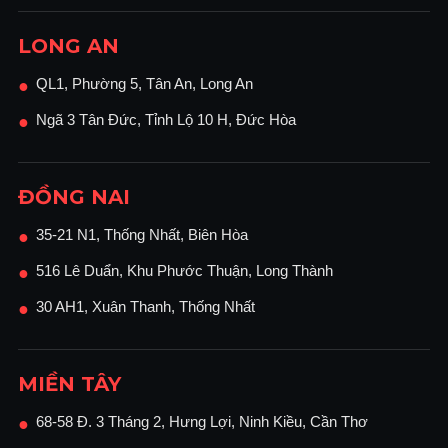
LONG AN
QL1, Phường 5, Tân An, Long An
●
Ngã 3 Tân Đức, Tỉnh Lộ 10 H, Đức Hòa
●
ĐỒNG NAI
35-21 N1, Thống Nhất, Biên Hòa
●
516 Lê Duẩn, Khu Phước Thuận, Long Thành
●
30 AH1, Xuân Thanh, Thống Nhất
●
MIỀN TÂY
68-58 Đ. 3 Tháng 2, Hưng Lợi, Ninh Kiều, Cần Thơ
●