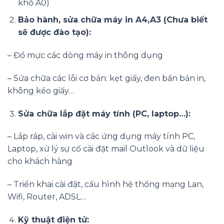
khổ A0)
Bảo hành, sửa chữa máy in A4,A3 (Chưa biết
sẽ được đào tạo):
– Đổ mực các dòng máy in thông dụng
– Sửa chữa các lỗi cơ bản: kẹt giấy, đen bẩn bản in,
không kéo giấy…
Sửa chữa lắp đặt máy tính (PC, laptop…):
– Lắp ráp, cài win và các ứng dụng máy tính PC,
Laptop, xử lý sự cố cài đặt mail Outlook và dữ liệu
cho khách hàng
– Triển khai cài đặt, cấu hình hệ thống mạng Lan,
Wifi, Router, ADSL…
Kỹ thuật điện tử: