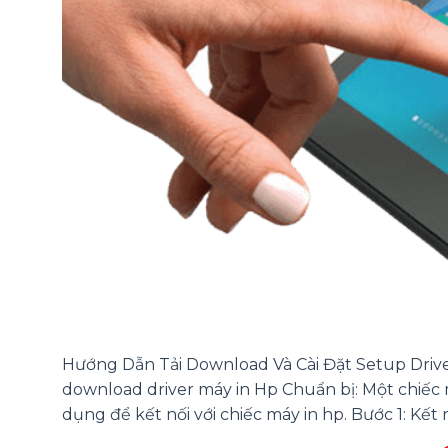
Hướng Dẫn Tải Download Và Cài Đặt Setup Driv
download driver máy in Hp Chuẩn bị: Một chiếc m
dụng để kết nối với chiếc máy in hp. Bước 1: Kết n