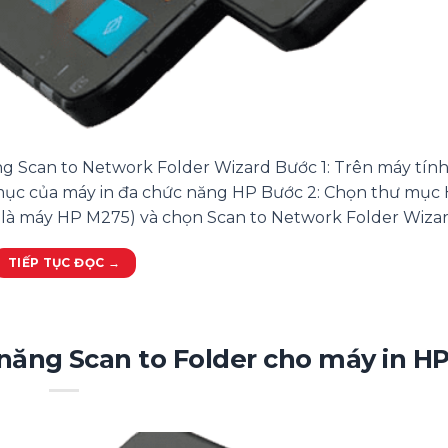
ng Scan to Network Folder Wizard Bước 1: Trên máy tín
ư mục của máy in đa chức năng HP Bước 2: Chọn thư mục
 là máy HP M275) và chọn Scan to Network Folder Wizard
TIẾP TỤC ĐỌC
→
năng Scan to Folder cho máy in H