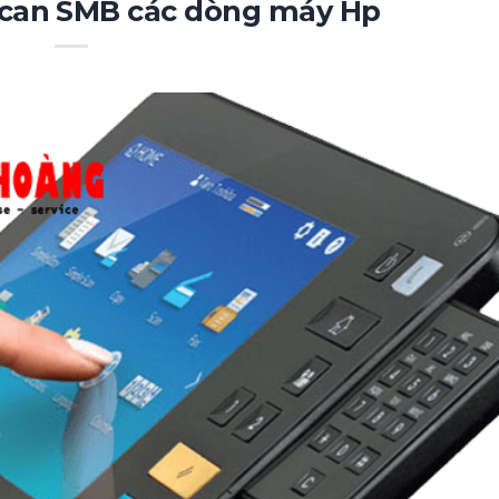
Scan SMB các dòng máy Hp