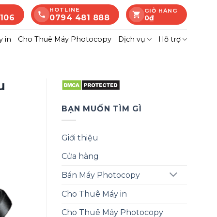
HOTLINE
GIỎ HÀNG
 106
0794 481 888
0
₫
 in
Cho Thuê Máy Photocopy
Dịch vụ
Hỗ trợ
u
BẠN MUỐN TÌM GÌ
Giới thiệu
Cửa hàng
Bán Máy Photocopy
Cho Thuê Máy in
Cho Thuê Máy Photocopy