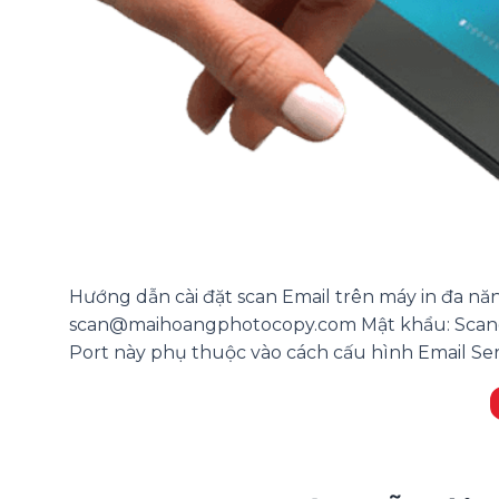
Hướng dẫn cài đặt scan Email trên máy in đa năn
scan@maihoangphotocopy.com Mật khẩu: Scan@
Port này phụ thuộc vào cách cấu hình Email Serv