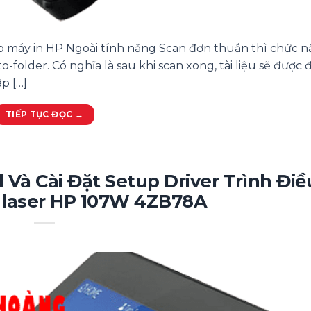
o máy in HP Ngoài tính năng Scan đơn thuần thì chức 
-folder. Có nghĩa là sau khi scan xong, tài liệu sẽ được 
p […]
TIẾP TỤC ĐỌC
→
Và Cài Đặt Setup Driver Trình Điề
n laser HP 107W 4ZB78A