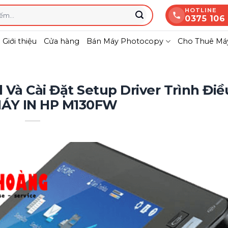
HOTLINE
0375 106
Giới thiệu
Cửa hàng
Bán Máy Photocopy
Cho Thuê Máy
Và Cài Đặt Setup Driver Trình Điề
MÁY IN HP M130FW