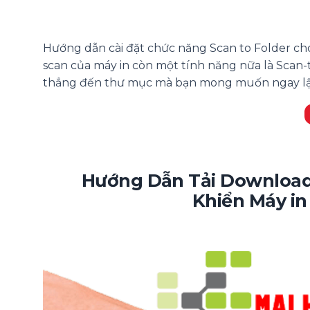
Hướng dẫn cài đặt chức năng Scan to Folder ch
scan của máy in còn một tính năng nữa là Scan-to
thẳng đến thư mục mà bạn mong muốn ngay lậ
Hướng Dẫn Tải Download 
Khiển Máy i