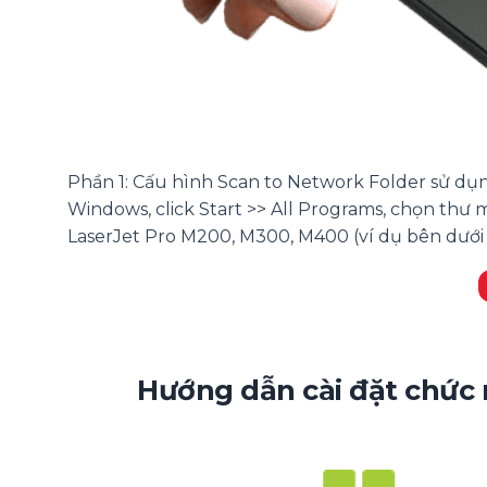
Phần 1: Cấu hình Scan to Network Folder sử dụ
Windows, click Start >> All Programs, chọn th
LaserJet Pro M200, M300, M400 (ví dụ bên dưới
Hướng dẫn cài đặt chức 