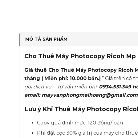
MÔ TẢ SẢN PHẨM
Cho Thuê Máy Photocopy Ricoh Mp 
Giá thuê
Cho Thuê Máy Photocopy Ricoh 
tháng |
Miễn phí: 10.000 bản.|
” Giá trên có t
gói dịch vụ – tư vấn miễn phí:
0934.531.349 h
email:
mayvanphongmaihoang@gmail.com
Lưu ý Khi
Thuê Máy Photocopy Rico
Copy quá định mức: 120 đồng/ bản
Phí đặt cọc 30% giá trị của máy cho thu