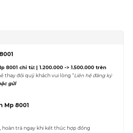
8001
Mp 8001
chỉ từ:
| 1.200.000 -> 1.500.000 trên
hể thay đổi quý khách vui lòng “
Liên hệ đăng ký
oặc gửi
h Mp 8001
ê, hoàn trả ngay khi kết thúc hợp đồng