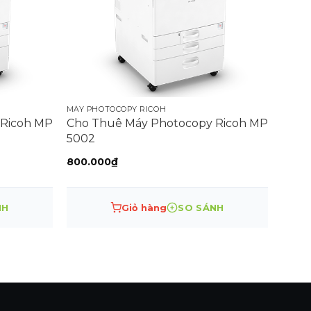
MÁY PHOTOCOPY RICOH
 Ricoh MP
Cho Thuê Máy Photocopy Ricoh MP
5002
800.000
₫
NH
Giỏ hàng
SO SÁNH