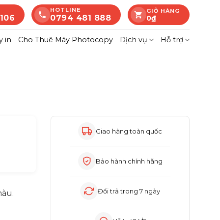
HOTLINE
GIỎ HÀNG
 106
0794 481 888
0
₫
 in
Cho Thuê Máy Photocopy
Dịch vụ
Hỗ trợ
Giao hàng toàn quốc
Bảo hành chính hãng
Đổi trả trong 7 ngày
màu.