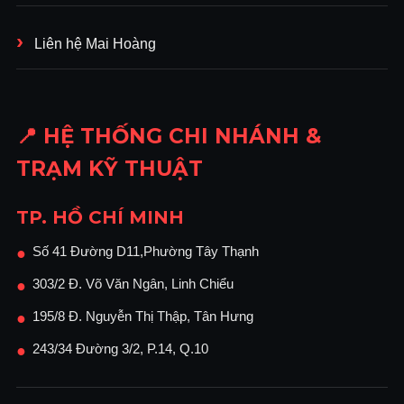
Liên hệ Mai Hoàng
📍 HỆ THỐNG CHI NHÁNH &
TRẠM KỸ THUẬT
TP. HỒ CHÍ MINH
Số 41 Đường D11,Phường Tây Thạnh
●
303/2 Đ. Võ Văn Ngân, Linh Chiểu
●
195/8 Đ. Nguyễn Thị Thập, Tân Hưng
●
243/34 Đường 3/2, P.14, Q.10
●