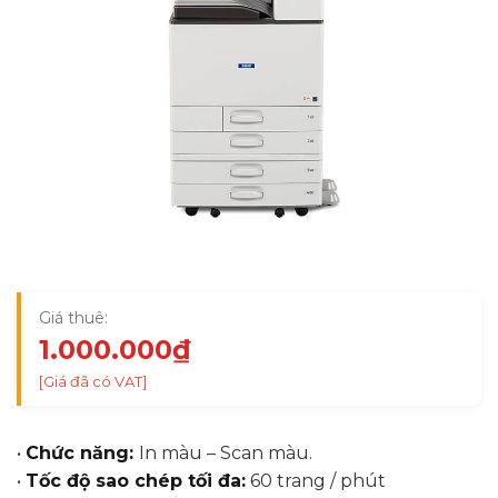
Giá thuê:
1.000.000
₫
[Giá đã có VAT]
•
Chức năng:
In màu – Scan màu.
•
Tốc độ sao chép tối đa:
60 trang / phút