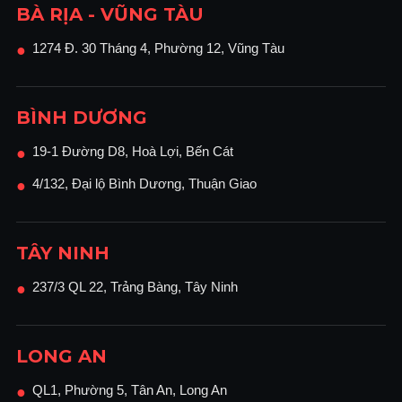
BÀ RỊA - VŨNG TÀU
1274 Đ. 30 Tháng 4, Phường 12, Vũng Tàu
●
BÌNH DƯƠNG
19-1 Đường D8, Hoà Lợi, Bến Cát
●
4/132, Đại lộ Bình Dương, Thuận Giao
●
TÂY NINH
237/3 QL 22, Trảng Bàng, Tây Ninh
●
LONG AN
QL1, Phường 5, Tân An, Long An
●