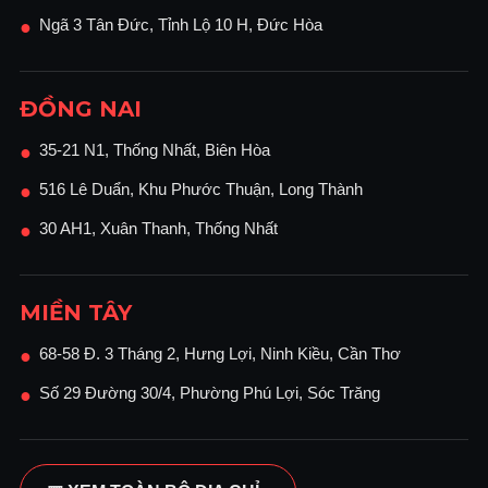
Ngã 3 Tân Đức, Tỉnh Lộ 10 H, Đức Hòa
●
ĐỒNG NAI
35-21 N1, Thống Nhất, Biên Hòa
●
516 Lê Duẩn, Khu Phước Thuận, Long Thành
●
30 AH1, Xuân Thanh, Thống Nhất
●
MIỀN TÂY
68-58 Đ. 3 Tháng 2, Hưng Lợi, Ninh Kiều, Cần Thơ
●
Số 29 Đường 30/4, Phường Phú Lợi, Sóc Trăng
●