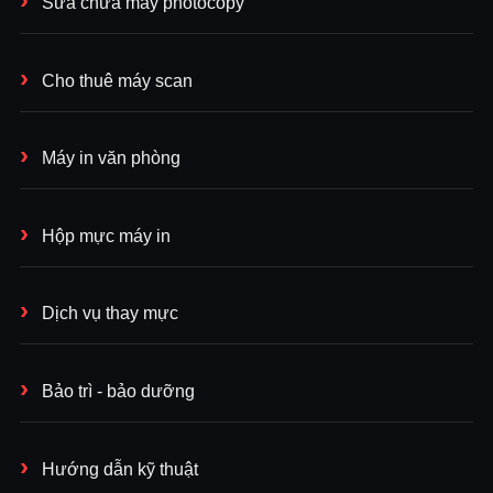
Sửa chữa máy photocopy
Cho thuê máy scan
Máy in văn phòng
Hộp mực máy in
Dịch vụ thay mực
Bảo trì - bảo dưỡng
Hướng dẫn kỹ thuật