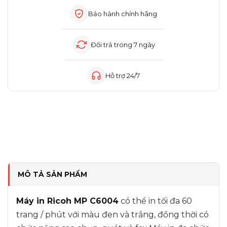
Bảo hành chính hãng
Đổi trả trong 7 ngày
Hỗ trợ 24/7
MÔ TẢ SẢN PHẨM
Máy in Ricoh MP C6004
có thể in tối đa 60
trang / phút với màu đen và trắng, đồng thời có